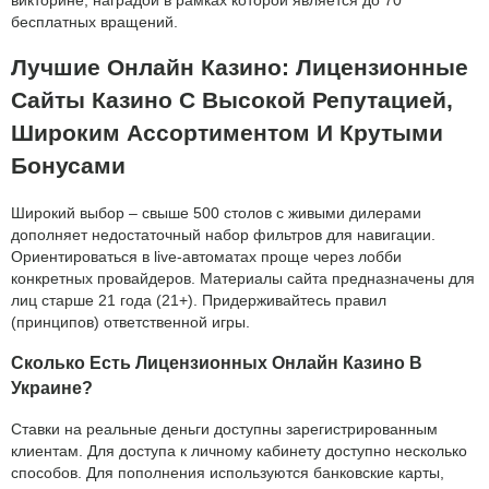
бесплатных вращений.
Лучшие Онлайн Казино: Лицензионные
Сайты Казино С Высокой Репутацией,
Широким Ассортиментом И Крутыми
Бонусами
Широкий выбор – свыше 500 столов с живыми дилерами
дополняет недостаточный набор фильтров для навигации.
Ориентироваться в live-автоматах проще через лобби
конкретных провайдеров. Материалы сайта предназначены для
лиц старше 21 года (21+). Придерживайтесь правил
(принципов) ответственной игры.
Сколько Есть Лицензионных Онлайн Казино В
Украине?
Ставки на реальные деньги доступны зарегистрированным
клиентам. Для доступа к личному кабинету доступно несколько
способов. Для пополнения используются банковские карты,