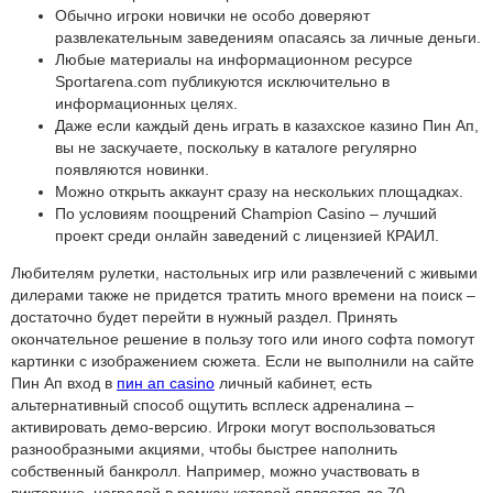
Обычно игроки новички не особо доверяют
развлекательным заведениям опасаясь за личные деньги.
Любые материалы на информационном ресурсе
Sportarena.com публикуются исключительно в
информационных целях.
Даже если каждый день играть в казахское казино Пин Ап,
вы не заскучаете, поскольку в каталоге регулярно
появляются новинки.
Можно открыть аккаунт сразу на нескольких площадках.
По условиям поощрений Champion Casino – лучший
проект среди онлайн заведений с лицензией КРАИЛ.
Любителям рулетки, настольных игр или развлечений с живыми
дилерами также не придется тратить много времени на поиск –
достаточно будет перейти в нужный раздел. Принять
окончательное решение в пользу того или иного софта помогут
картинки с изображением сюжета. Если не выполнили на сайте
Пин Ап вход в
пин ап casino
личный кабинет, есть
альтернативный способ ощутить всплеск адреналина –
активировать демо-версию. Игроки могут воспользоваться
разнообразными акциями, чтобы быстрее наполнить
собственный банкролл. Например, можно участвовать в
викторине, наградой в рамках которой является до 70