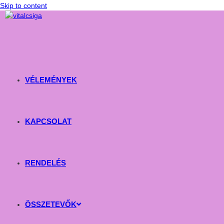
1win lucky jet
mostbet kz
bonus aviator game
https://mostbet-play.kz/
Skip to content
VÉLEMÉNYEK
KAPCSOLAT
RENDELÉS
ÖSSZETEVŐK