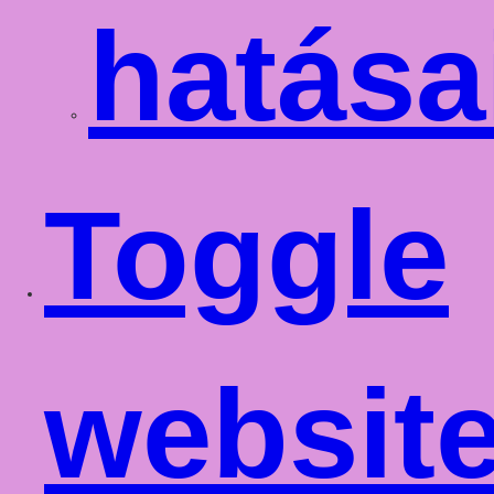
hatása
Toggle
websit