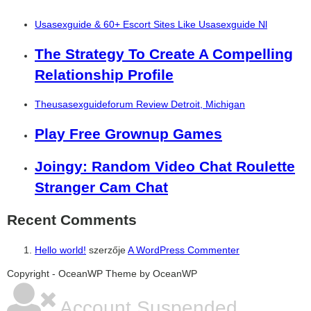
Usasexguide & 60+ Escort Sites Like Usasexguide Nl
The Strategy To Create A Compelling
Relationship Profile
Theusasexguideforum Review Detroit, Michigan
Play Free Grownup Games
Joingy: Random Video Chat Roulette
Stranger Cam Chat
Recent Comments
Hello world!
szerzője
A WordPress Commenter
şans
vidobet
vidobet
vidobet
vidobet
casinolevant
casinolevant
casinolevant
vidobet
şans
casinolevant
casino
şans
casino
casino
casino
boostaro
casinolevant
şans
casinolevant
şanscasino
vidobet
vidobet
levant
gorabet
galyabet
gorabet
gorabet
gorabet
vidobet
galyabet
gorabet
gorabet
Copyright - OceanWP Theme by OceanWP
casino
|
|
güncel
giriş
|
|
|
giriş
casino
giriş
şans
casino
levant
şans
şans
|
giriş
casino
giriş
|
|
giriş
casino
|
|
|
|
|
giriş
|
|
|
giriş
|
|
|
|
|
giriş
|
|
|
|
giriş
|
|
|
|
Account Suspended