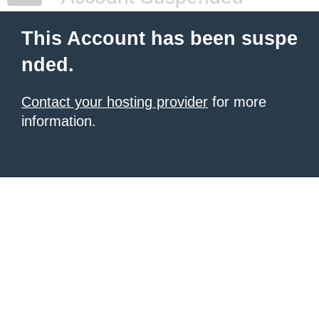
|
|
|
This Account has been suspe
nded.
Contact your hosting provider
for more
information.