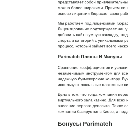
представляет собой привлекательный
можно более широкими. Причем лини
основе лицензии Кюрасао, свою рабо
Мы работаем под лицензиями Кюраса
Лицензирование подтверждает нашу
добавить сайт в умную закладку, то
спорта и категорий с уникальными р
процесс, который займет всего неско
Parimatch Плюсы И Минусы
Сравнение коэффициентов и условий
незаменимым инструментом для всех,
надежную букмекерскую контору. Бу
используют локальные платежные си
Дело в том, что тогда компания пер
виртуального зала казино. Для все
внесение первого депозита. Также с
компании базируется в Киеве, а по
Бонусы Parimatch