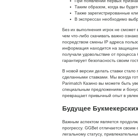
При появлении первых признак
Таким образом, когда вы будет
Также зарегистрированные кли
В экспрессах необходимо выбр
Без их выполнения игрок не сможет 
чем что-либо скачивать важно ознак
посредством смены IP адреса пользо
информация находится на защищенны
получали удовольствие от процесса б
гарантирует безопасность своим гос
В новой версии делать ставки стало
сделанными ставками. Мы всегда го
Parimatch Казино вы можете быть ув
специальным предложениям и бонуса
превращает привычный опыт в увлек
Будущее Букмекерских
Важным аспектом является продолж
прогрессу. GGBet отличается своим
легальному статусу, привлекательн