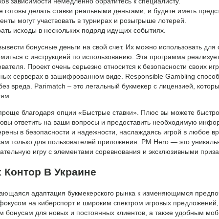
ов зависимости немедленно обратитесь к специалисту.
е готовы делать ставки реальными деньгами, и будете иметь предст
енты могут участвовать в турнирах и розыгрыше лотерей.
ать исходы в нескольких подряд идущих событиях.
вывести бонусные деньги на свой счет. Их можно использовать для
омиться с инструкцией по использованию. Эта программа реализуе
вателя. Проект очень серьезно относится к безопасности своих игр
х серверах в зашифрованном виде. Responsible Gambling способс
ез вреда. Parimatch – это легальный букмекер с лицензией, которы
тям.
 проще благодаря опции «Быстрые ставки». Плюс вы можете быстро
товы ответить на ваши вопросы и предоставить необходимую инфо
ерены в безопасности и надежности, наслаждаясь игрой в любое вр
м только для пользователей приложения. PM Hero — это уникальн
ательную игру с элементами соревнования и эксклюзивными приза
 Контор В Украине
ающаяся адаптация букмекерского рынка к изменяющимся предпоч
 фокусом на киберспорт и широким спектром игровых предложений,
ым бонусам для новых и постоянных клиентов, а также удобным м