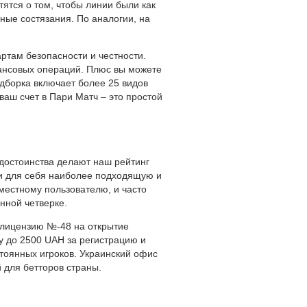
ятся о том, чтобы линии были как
ые состязания. По аналогии, на
ртам безопасности и честности.
ансовых операций. Плюс вы можете
одборка включает более 25 видов
ваш счет в Пари Матч – это простой
достоинства делают наш рейтинг
ти для себя наиболее подходящую и
местному пользователю, и часто
нной четверке.
 лицензию №-48 на открытие
у до 2500 UAH за регистрацию и
стоянных игроков. Украинский офис
 для бетторов страны.