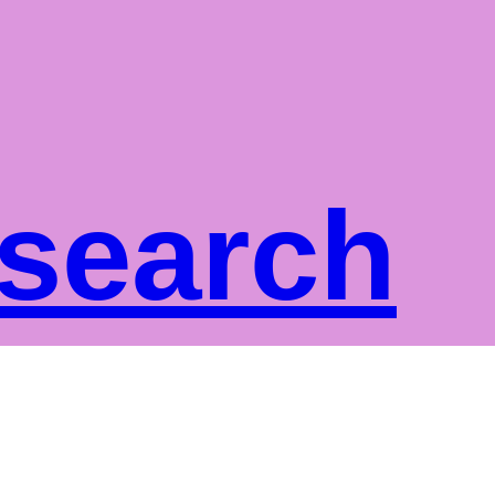
 search