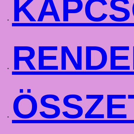
KAPCS
RENDE
ÖSSZE