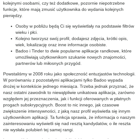
kolejnymi osobami, czy też dodatkowe, pozornie niepotrzebne
funkcje, które mają zmusić użytkownika do wydania kolejnych
pieniędzy.
Osoby w pobliżu będą Ci się wyświetlały na podstawie filtrów
wieku i płci.
Kolejno tworzysz swój profil, dodajesz zdjęcia, krótki opis,
wiek, lokalizację oraz inne informacje osobiste.
Badoo i Tinder to dwie popularne aplikacje randkowe, które
umożliwiają użytkownikom szukanie nowych znajomości,
partnerów lub miłosnych przygód.
Powstaliśmy w 2008 roku jako społeczność entuzjastów technologii.
W porównaniu z pozostałymi aplikacjami tylko Badoo wypada
drożej w kontekście jednego miesiąca. Trzeba jednak przyznać, że
nasz ostatni zawodnik to niewątpliwie unikatowa aplikacja, zarówno
względem jej przeznaczenia, jak i funkcji oferowanych w płatnych
progach subskrypcyjnych. Boost to nic innego, jak czasowe
zwiększenie intensywności, z jaką nasz profil wyświetla się innym
użytkownikom aplikacji. Ta funkcja sprawia, że informacja o naszym
zainteresowaniu wyświetli się nad resztą kandydatów, o ile reszta
nie wysłała polubień tej samej rangi.