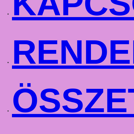
KAPCS
RENDE
ÖSSZE