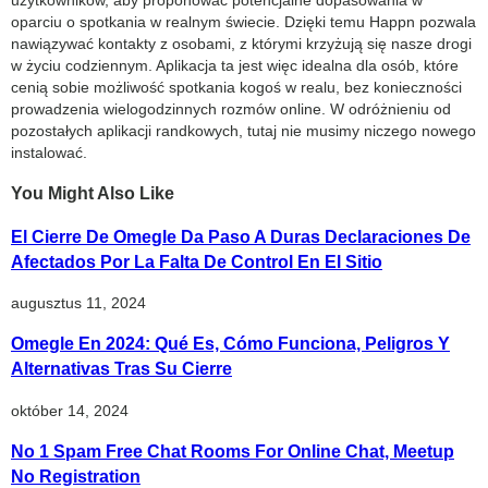
oparciu o spotkania w realnym świecie. Dzięki temu Happn pozwala
nawiązywać kontakty z osobami, z którymi krzyżują się nasze drogi
w życiu codziennym. Aplikacja ta jest więc idealna dla osób, które
cenią sobie możliwość spotkania kogoś w realu, bez konieczności
prowadzenia wielogodzinnych rozmów online. W odróżnieniu od
pozostałych aplikacji randkowych, tutaj nie musimy niczego nowego
instalować.
You Might Also Like
El Cierre De Omegle Da Paso A Duras Declaraciones De
Afectados Por La Falta De Control En El Sitio
augusztus 11, 2024
Omegle En 2024: Qué Es, Cómo Funciona, Peligros Y
Alternativas Tras Su Cierre
október 14, 2024
No 1 Spam Free Chat Rooms For Online Chat, Meetup
No Registration