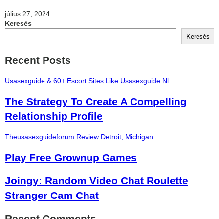
július 27, 2024
Keresés
Keresés
Recent Posts
Usasexguide & 60+ Escort Sites Like Usasexguide Nl
The Strategy To Create A Compelling
Relationship Profile
Theusasexguideforum Review Detroit, Michigan
Play Free Grownup Games
Joingy: Random Video Chat Roulette
Stranger Cam Chat
Recent Comments