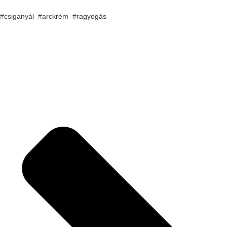
#csiganyál #arckrém #ragyogás