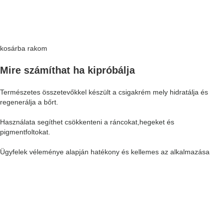
kosárba rakom
Mire számíthat ha kipróbálja
Természetes összetevőkkel készült a csigakrém mely hidratálja és
regenerálja a bőrt.
Használata segíthet csökkenteni a ráncokat,hegeket és
pigmentfoltokat.
Ügyfelek véleménye alapján hatékony és kellemes az alkalmazása