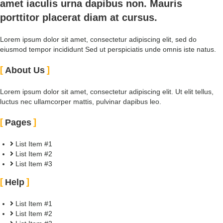
amet iaculis urna dapibus non. Mauris
porttitor placerat diam at cursus.
Lorem ipsum dolor sit amet, consectetur adipiscing elit, sed do
eiusmod tempor incididunt Sed ut perspiciatis unde omnis iste natus.
About Us
Lorem ipsum dolor sit amet, consectetur adipiscing elit. Ut elit tellus,
luctus nec ullamcorper mattis, pulvinar dapibus leo.
Pages
List Item #1
List Item #2
List Item #3
Help
List Item #1
List Item #2