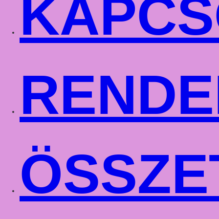
KAPCS
RENDE
ÖSSZE