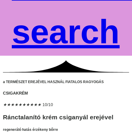
search
a TERMÉSZET EREJÉVEL HASZNÁL FIATALOS RAGYOGÁS
CSIGAKRÉM
pin up
pin up india
пинап
lucky jet
mostbet
mostbet
https://pin-up-giris-az.com/
mostbet kz
mostbet
aviator bonus games
luckyget
pin up betting
1win casino
1 win kz
snai
https://pin-up-online.com/
мостбет
https://4abets.com/
luckyjet
pin up
1 win
aviator
https://pin-up-casino-giris.com/
pin-up
pin up casino
4rabet game
lucky jet casino
https://pinup-ozbekistan.com/
pin up azerbaijan
https://1-win-casino.kz/
1vin
pinup
snai casino
mostbet
https://1-win-azn.com/
★
★
★
★
★
★
★
★
★
★
10/10
Ránctalanító krém csiganyál erejével
regeneráló hatás érzékeny bőrre