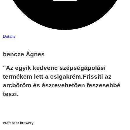
Details
bencze Ágnes
"Az egyik kedvenc szépségápolási
termékem lett a csigakrém.Frissíti az
arcbőröm és észrevehetően feszesebbé
teszi.
craft beer brewery