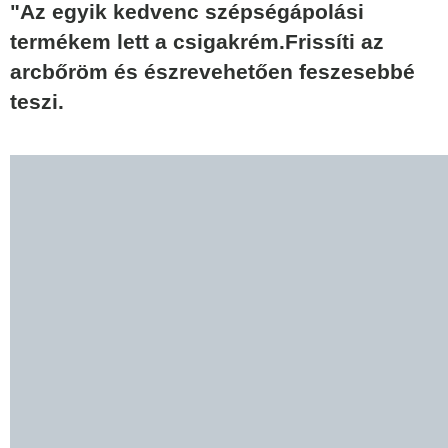
"Az egyik kedvenc szépségápolási
termékem lett a csigakrém.Frissíti az
arcbőröm és észrevehetően feszesebbé
teszi.