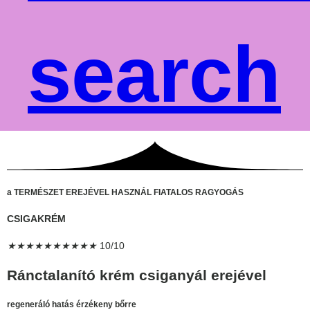
search
a TERMÉSZET EREJÉVEL HASZNÁL FIATALOS RAGYOGÁS
CSIGAKRÉM
pin up
pin up india
пинап
lucky jet
mostbet
mostbet
https://pin-up-giris-az.com/
mostbet kz
mostbet
aviator bonus games
luckyget
pin up betting
1win casino
1 win kz
snai
https://pin-up-online.com/
мостбет
https://4abets.com/
luckyjet
pin up
1 win
aviator
https://pin-up-casino-giris.com/
pin-up
pin up casino
4rabet game
lucky jet casino
https://pinup-ozbekistan.com/
pin up azerbaijan
https://1-win-casino.kz/
1vin
pinup
snai casino
mostbet
https://1-win-azn.com/
★
★
★
★
★
★
★
★
★
★
10/10
Ránctalanító krém csiganyál erejével
regeneráló hatás érzékeny bőrre