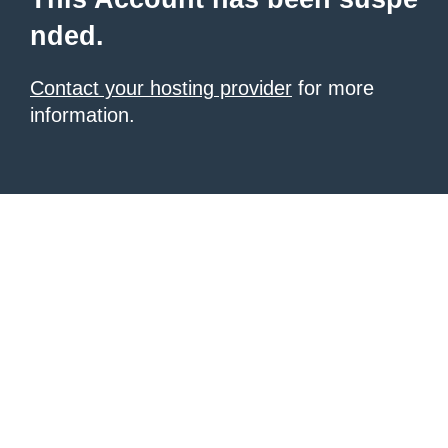
nded.
Contact your hosting provider
for more
information.