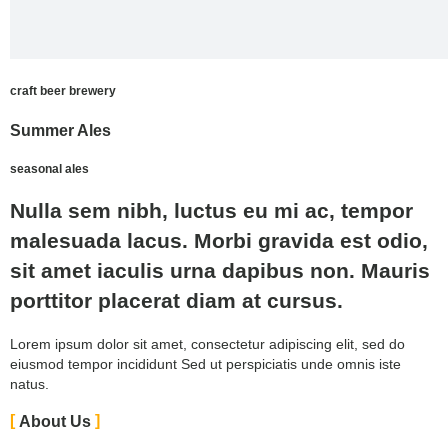
craft beer brewery
Summer Ales
seasonal ales
Nulla sem nibh, luctus eu mi ac, tempor
malesuada lacus. Morbi gravida est odio,
sit amet iaculis urna dapibus non. Mauris
porttitor placerat diam at cursus.
Lorem ipsum dolor sit amet, consectetur adipiscing elit, sed do
eiusmod tempor incididunt Sed ut perspiciatis unde omnis iste
natus.
About Us