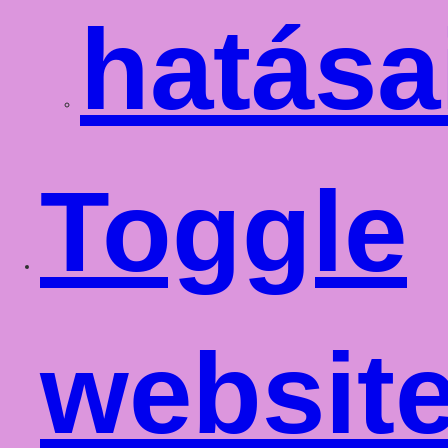
hatása
Toggle
websit