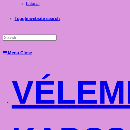
hatásai
Toggle website search
Menu
Close
VÉLEM