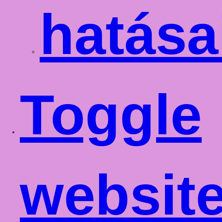
hatása
Toggle
websit