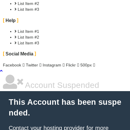
List Item #2
List Item #3
Help
List Item #1
List Item #2
List Item #3
Social Media
Facebook
Twitter
Instagram
Flickr
500px
şans
vidobet
vidobet
vidobet
vidobet
casinolevant
casinolevant
casinolevant
vidobet
şans
casinolevant
casino
şans
casino
casino
casino
boostaro
casinolevant
şans
casinolevant
şanscasino
vidobet
vidobet
levant
gorabet
galyabet
gorabet
gorabet
gorabet
vidobet
galyabet
gorabet
gorabet
casino
|
|
güncel
giriş
|
|
|
giriş
casino
giriş
şans
casino
levant
şans
şans
|
giriş
casino
giriş
|
|
giriş
casino
|
|
|
|
|
giriş
|
|
|
giriş
|
|
|
|
|
giriş
|
|
|
|
giriş
|
|
|
|
Account Suspended
|
|
|
This Account has been suspe
nded.
Contact your hosting provider
for more