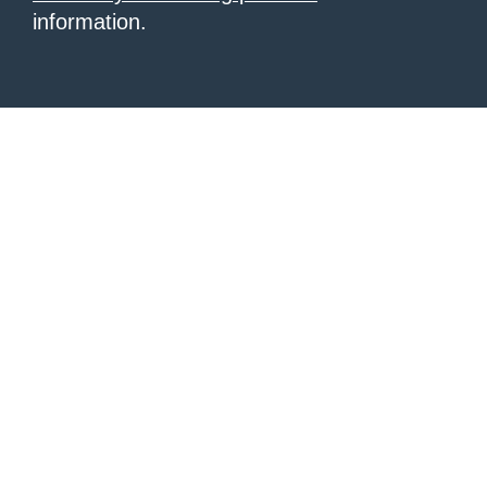
information.