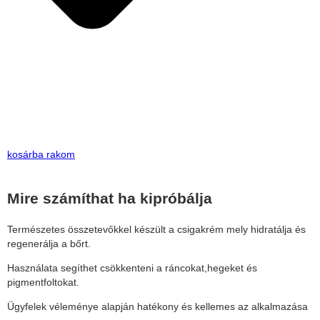
kosárba rakom
Mire számíthat ha kipróbálja
Természetes összetevőkkel készült a csigakrém mely hidratálja és
regenerálja a bőrt.
Használata segíthet csökkenteni a ráncokat,hegeket és
pigmentfoltokat.
Ügyfelek véleménye alapján hatékony és kellemes az alkalmazása