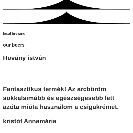
local brewing
our beers
Hovány istván
Fantasztíkus termék! Az arcbőröm
sokkalsimább és egészségesebb lett
azóta mióta használom a csigakrémet.
kristóf Annamária