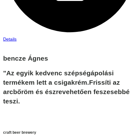
Details
bencze Ágnes
"Az egyik kedvenc szépségápolási
termékem lett a csigakrém.Frissíti az
arcbőröm és észrevehetően feszesebbé
teszi.
craft beer brewery