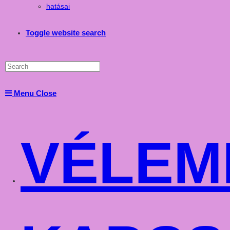
hatásai
Toggle website search
Menu
Close
VÉLEM