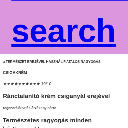
search
a TERMÉSZET EREJÉVEL HASZNÁL FIATALOS RAGYOGÁS
CSIGAKRÉM
pin up
pin up india
пинап
lucky jet
mostbet
mostbet
https://pin-up-giris-az.com/
mostbet kz
mostbet
aviator bonus games
luckyget
pin up betting
1win casino
1 win kz
snai
https://pin-up-online.com/
мостбет
https://4abets.com/
luckyjet
pin up
1 win
aviator
https://pin-up-casino-giris.com/
pin-up
pin up casino
4rabet game
lucky jet casino
https://pinup-ozbekistan.com/
pin up azerbaijan
https://1-win-casino.kz/
1vin
pinup
snai casino
mostbet
https://1-win-azn.com/
★
★
★
★
★
★
★
★
★
★
10/10
Ránctalanító krém csiganyál erejével
regeneráló hatás érzékeny bőrre
Természetes ragyogás minden