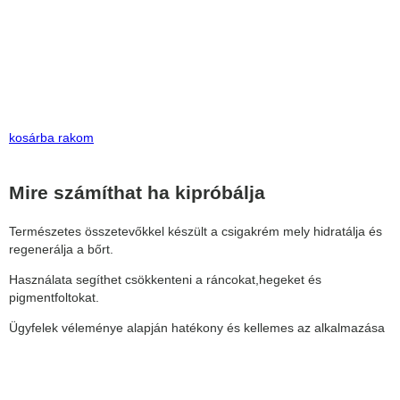
kosárba rakom
Mire számíthat ha kipróbálja
Természetes összetevőkkel készült a csigakrém mely hidratálja és
regenerálja a bőrt.
Használata segíthet csökkenteni a ráncokat,hegeket és
pigmentfoltokat.
Ügyfelek véleménye alapján hatékony és kellemes az alkalmazása