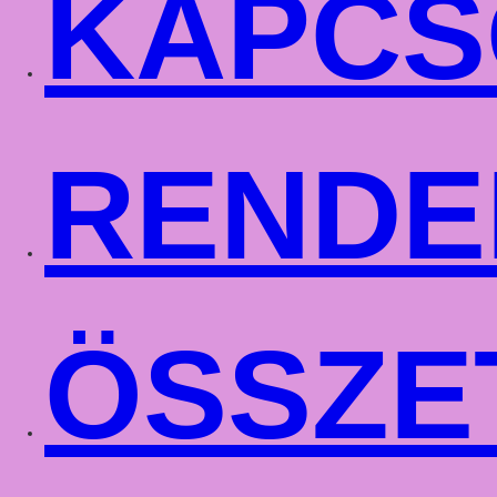
KAPCS
RENDE
ÖSSZE