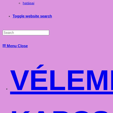
hatásai
Toggle website search
Menu
Close
VÉLEM