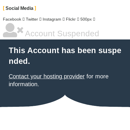
Social Media
Facebook
Twitter
Instagram
Flickr
500px
şans
vidobet
vidobet
vidobet
vidobet
casinolevant
casinolevant
casinolevant
vidobet
şans
casinolevant
casino
şans
casino
casino
casino
boostaro
casinolevant
şans
casinolevant
şanscasino
vidobet
vidobet
levant
gorabet
galyabet
gorabet
gorabet
gorabet
vidobet
galyabet
gorabet
gorabet
casino
|
|
güncel
giriş
|
|
|
giriş
casino
giriş
şans
casino
levant
şans
şans
|
giriş
casino
giriş
|
|
giriş
casino
|
|
|
|
|
giriş
|
|
Account Suspended
|
giriş
|
|
|
|
|
giriş
|
|
|
|
giriş
|
|
|
|
|
|
|
This Account has been suspe
nded.
Contact your hosting provider
for more
information.