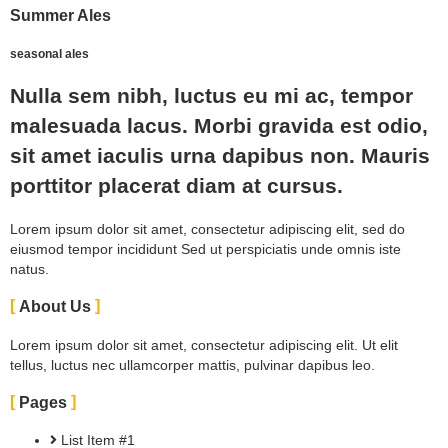
Summer Ales
seasonal ales
Nulla sem nibh, luctus eu mi ac, tempor
malesuada lacus. Morbi gravida est odio,
sit amet iaculis urna dapibus non. Mauris
porttitor placerat diam at cursus.
Lorem ipsum dolor sit amet, consectetur adipiscing elit, sed do
eiusmod tempor incididunt Sed ut perspiciatis unde omnis iste
natus.
About Us
Lorem ipsum dolor sit amet, consectetur adipiscing elit. Ut elit
tellus, luctus nec ullamcorper mattis, pulvinar dapibus leo.
Pages
List Item #1