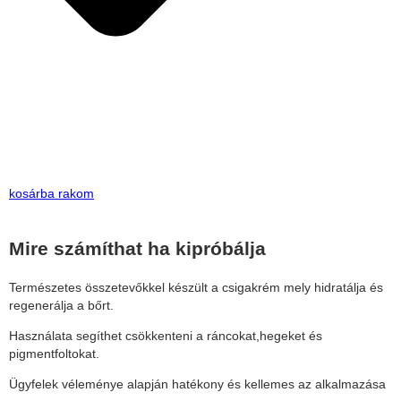
kosárba rakom
Mire számíthat ha kipróbálja
Természetes összetevőkkel készült a csigakrém mely hidratálja és
regenerálja a bőrt.
Használata segíthet csökkenteni a ráncokat,hegeket és
pigmentfoltokat.
Ügyfelek véleménye alapján hatékony és kellemes az alkalmazása