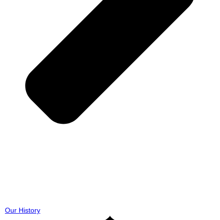
Our History