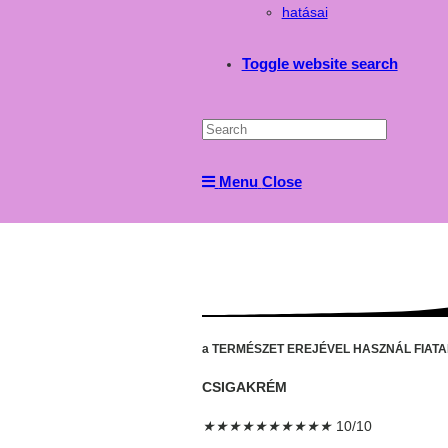
hatásai
Toggle website search
Menu
Close
a TERMÉSZET EREJÉVEL HASZNÁL FIAT
CSIGAKRÉM
pin up
pin up india
пинап
lucky jet
mostbet
mostbet
https://pin-up-giris-az.com/
mostbet kz
mostbet
aviator bonus games
luckyget
pin up betting
1win casino
1 win kz
snai
https://pin-up-online.com/
мостбет
https://4abets.com/
luckyjet
pin up
1 win
aviator
https://pin-up-casino-giris.com/
pin-up
pin up casino
4rabet game
lucky jet casino
https://pinup-ozbekistan.com/
pin up azerbaijan
https://1-win-casino.kz/
1vin
pinup
sna
★
★
★
★
★
★
★
★
★
★
10/10