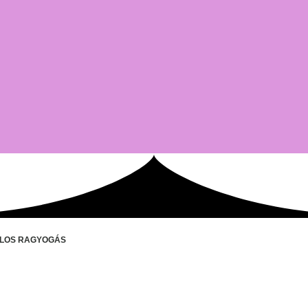
ALOS RAGYOGÁS
i casino
mostbet
https://1-win-azn.com/