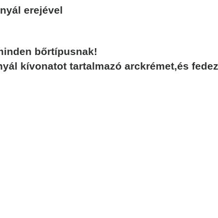
nyál erejével
inden bőrtípusnak!
yál kívonatot tartalmazó arckrémet,és fedez