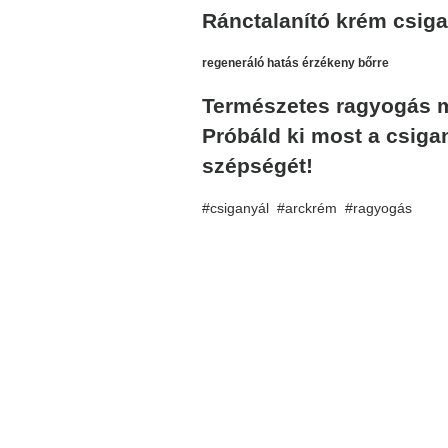
Ránctalanító krém csiga
regeneráló hatás érzékeny bőrre
Természetes ragyogás m
Próbáld ki most a csigan
szépségét!
#csiganyál #arckrém #ragyogás