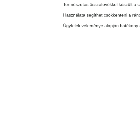
Természetes összetevőkkel készült a cs
Használata segíthet csökkenteni a rán
Ügyfelek véleménye alapján hatékony 