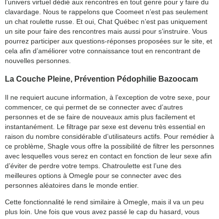
l’univers virtuel dédié aux rencontres en tout genre pour y faire du
clavardage. Nous te rappelons que Coomeet n’est pas seulement
un chat roulette russe. Et oui, Chat Québec n’est pas uniquement
un site pour faire des rencontres mais aussi pour s’instruire. Vous
pourrez participer aux questions-réponses proposées sur le site, et
cela afin d’améliorer votre connaissance tout en rencontrant de
nouvelles personnes.
La Couche Pleine, Prévention Pédophilie Bazoocam
Il ne requiert aucune information, à l’exception de votre sexe, pour
commencer, ce qui permet de se connecter avec d’autres
personnes et de se faire de nouveaux amis plus facilement et
instantanément. Le filtrage par sexe est devenu très essential en
raison du nombre considérable d’utilisateurs actifs. Pour remédier à
ce problème, Shagle vous offre la possibilité de filtrer les personnes
avec lesquelles vous serez en contact en fonction de leur sexe afin
d’éviter de perdre votre temps. Chatroulette est l’une des
meilleures options à Omegle pour se connecter avec des
personnes aléatoires dans le monde entier.
Cette fonctionnalité le rend similaire à Omegle, mais il va un peu
plus loin. Une fois que vous avez passé le cap du hasard, vous