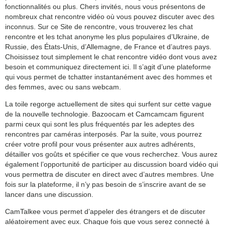
fonctionnalités ou plus. Chers invités, nous vous présentons de
nombreux chat rencontre vidéo où vous pouvez discuter avec des
inconnus. Sur ce Site de rencontre, vous trouverez les chat
rencontre et les tchat anonyme les plus populaires d’Ukraine, de
Russie, des États-Unis, d’Allemagne, de France et d’autres pays.
Choisissez tout simplement le chat rencontre vidéo dont vous avez
besoin et communiquez directement ici. Il s’agit d’une plateforme
qui vous permet de tchatter instantanément avec des hommes et
des femmes, avec ou sans webcam.
La toile regorge actuellement de sites qui surfent sur cette vague
de la nouvelle technologie. Bazoocam et Camcamcam figurent
parmi ceux qui sont les plus fréquentés par les adeptes des
rencontres par caméras interposés. Par la suite, vous pourrez
créer votre profil pour vous présenter aux autres adhérents,
détailler vos goûts et spécifier ce que vous recherchez. Vous aurez
également l’opportunité de participer au discussion board vidéo qui
vous permettra de discuter en direct avec d’autres membres. Une
fois sur la plateforme, il n’y pas besoin de s’inscrire avant de se
lancer dans une discussion.
CamTalkee vous permet d’appeler des étrangers et de discuter
aléatoirement avec eux. Chaque fois que vous serez connecté à