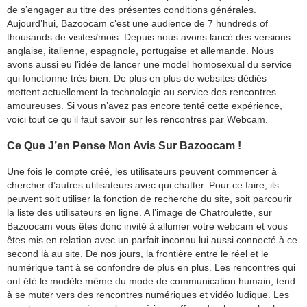
de s’engager au titre des présentes conditions générales.
Aujourd’hui, Bazoocam c’est une audience de 7 hundreds of
thousands de visites/mois. Depuis nous avons lancé des versions
anglaise, italienne, espagnole, portugaise et allemande. Nous
avons aussi eu l’idée de lancer une model homosexual du service
qui fonctionne très bien. De plus en plus de websites dédiés
mettent actuellement la technologie au service des rencontres
amoureuses. Si vous n’avez pas encore tenté cette expérience,
voici tout ce qu’il faut savoir sur les rencontres par Webcam.
Ce Que J’en Pense Mon Avis Sur Bazoocam !
Une fois le compte créé, les utilisateurs peuvent commencer à
chercher d’autres utilisateurs avec qui chatter. Pour ce faire, ils
peuvent soit utiliser la fonction de recherche du site, soit parcourir
la liste des utilisateurs en ligne. A l’image de Chatroulette, sur
Bazoocam vous êtes donc invité à allumer votre webcam et vous
êtes mis en relation avec un parfait inconnu lui aussi connecté à ce
second là au site. De nos jours, la frontière entre le réel et le
numérique tant à se confondre de plus en plus. Les rencontres qui
ont été le modèle même du mode de communication humain, tend
à se muter vers des rencontres numériques et vidéo ludique. Les