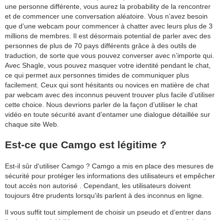
une personne différente, vous aurez la probability de la rencontrer
et de commencer une conversation aléatoire. Vous n’avez besoin
que d’une webcam pour commencer à chatter avec leurs plus de 3
millions de membres. Il est désormais potential de parler avec des
personnes de plus de 70 pays différents grâce à des outils de
traduction, de sorte que vous pouvez converser avec n’importe qui.
Avec Shagle, vous pouvez masquer votre identité pendant le chat,
ce qui permet aux personnes timides de communiquer plus
facilement. Ceux qui sont hésitants ou novices en matière de chat
par webcam avec des inconnus peuvent trouver plus facile d’utiliser
cette choice. Nous devrions parler de la façon d’utiliser le chat
vidéo en toute sécurité avant d’entamer une dialogue détaillée sur
chaque site Web.
Est-ce que Camgo est légitime ?
Est-il sûr d'utiliser Camgo ? Camgo a mis en place des mesures de
sécurité pour protéger les informations des utilisateurs et empêcher
tout accès non autorisé . Cependant, les utilisateurs doivent
toujours être prudents lorsqu'ils parlent à des inconnus en ligne.
Il vous suffit tout simplement de choisir un pseudo et d’entrer dans