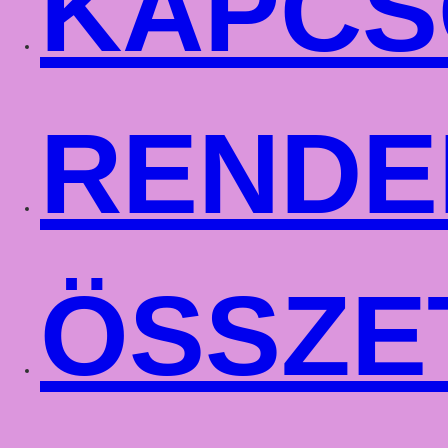
KAPCS
RENDE
ÖSSZE