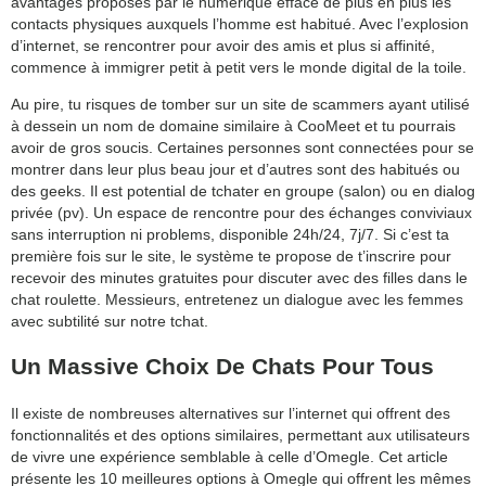
avantages proposés par le numérique efface de plus en plus les
contacts physiques auxquels l’homme est habitué. Avec l’explosion
d’internet, se rencontrer pour avoir des amis et plus si affinité,
commence à immigrer petit à petit vers le monde digital de la toile.
Au pire, tu risques de tomber sur un site de scammers ayant utilisé
à dessein un nom de domaine similaire à CooMeet et tu pourrais
avoir de gros soucis. Certaines personnes sont connectées pour se
montrer dans leur plus beau jour et d’autres sont des habitués ou
des geeks. Il est potential de tchater en groupe (salon) ou en dialog
privée (pv). Un espace de rencontre pour des échanges conviviaux
sans interruption ni problems, disponible 24h/24, 7j/7. Si c’est ta
première fois sur le site, le système te propose de t’inscrire pour
recevoir des minutes gratuites pour discuter avec des filles dans le
chat roulette. Messieurs, entretenez un dialogue avec les femmes
avec subtilité sur notre tchat.
Un Massive Choix De Chats Pour Tous
Il existe de nombreuses alternatives sur l’internet qui offrent des
fonctionnalités et des options similaires, permettant aux utilisateurs
de vivre une expérience semblable à celle d’Omegle. Cet article
présente les 10 meilleures options à Omegle qui offrent les mêmes