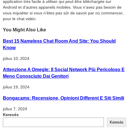
application très facile à utiliser qui peut être téléchargée sur
Android et d’autres appareils mobiles. Vous n’avez pas besoin de
vous inquiéter si vous n’êtes pas sûr de savoir par où commencer,
pour le chat vidéo.
You Might Also Like
Best 15 Nameless Chat Room And Site: You Should
Know
július 10, 2024
Attenzione A Omegle: Il Social Network Più Pericoloso E
Meno Conosciuto Dai Genitori
július 19, 2024
Bongacams: Recensione, Opinioni Different E Siti Simili
július 7, 2024
Keresés
Keresés