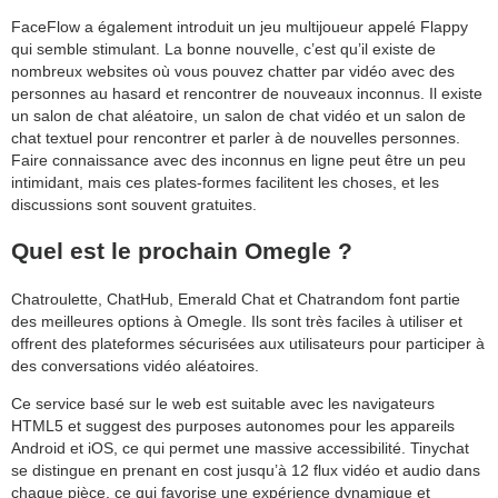
category:
FaceFlow a également introduit un jeu multijoueur appelé Flappy
search
qui semble stimulant. La bonne nouvelle, c’est qu’il existe de
nombreux websites où vous pouvez chatter par vidéo avec des
personnes au hasard et rencontrer de nouveaux inconnus. Il existe
un salon de chat aléatoire, un salon de chat vidéo et un salon de
chat textuel pour rencontrer et parler à de nouvelles personnes.
Faire connaissance avec des inconnus en ligne peut être un peu
intimidant, mais ces plates-formes facilitent les choses, et les
discussions sont souvent gratuites.
Quel est le prochain Omegle ?
Chatroulette, ChatHub, Emerald Chat et Chatrandom font partie
des meilleures options à Omegle. Ils sont très faciles à utiliser et
offrent des plateformes sécurisées aux utilisateurs pour participer à
des conversations vidéo aléatoires.
Ce service basé sur le web est suitable avec les navigateurs
HTML5 et suggest des purposes autonomes pour les appareils
Android et iOS, ce qui permet une massive accessibilité. Tinychat
se distingue en prenant en cost jusqu’à 12 flux vidéo et audio dans
chaque pièce, ce qui favorise une expérience dynamique et