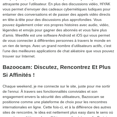
attrayante pour l’utilisateur. En plus des discussions vidéo, HIYAK
vous permet d’envoyer des cadeaux cybernétiques ludiques pour
entamer des conversations et de passer des appels vidéo directs
en tête-à-tête pour des discussions plus approfondies. Vous
pouvez également créer vos propres histoires avec audio, vidéo,
légendes et emojis pour gagner des abonnés et vous faire plus
d’amis. MeetMe est une software Android et iOS qui vous permet
de vous connecter à différentes personnes à travers le monde en
un rien de temps. Avec un grand nombre d’utilisateurs actifs, c’est
l’une des meilleures applications de chat aléatoire que vous pouvez
trouver sur Internet.
Bazoocam: Discutez, Rencontrez Et Plus
Si Affinités !
Chaque weekend, je me connecte sur le site, juste pour me sortir
de l’ennui. À travers ses fonctionnalités conviviales et son
engagement envers la sécurité des utilisateurs, Bazoocam se
positionne comme une plateforme de choix pour les rencontres
internationales en ligne. Cette fois-ci, et à la différence des autres
sites de rencontre, le idea est nettement plus easy dans le sens où