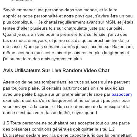
Savoir emmener une personne dans son monde, et la faire
apprécier notre personnalité et notre physique, s’avère être un peu
plus compliqué. « Je chattai régulièrement avant sur MSN, et j’étais
tentée d’ aller plusieurs fois sur chatroulette juste par curiosité.
Quand je suis arrivée pour la première fois sur le site, j’ai vu des
tas de mecs ennuyeux, et je me suis dis qu’au prochain timide, je
me casse. Quelques semaines après je suis income sur Bazoocam,
même scénario mais cette fois-ci je suis restée plus longtemps et
j’ai pu me faire des amis sympas en plus.
Avis Utilisateurs Sur Live Random Video Chat
Attention de ne pas tomber dans les trucs salaces qui ne peuvent
pas toujours plaire. Si certains partiront dans un rire aux éclats
avec une petite blague sur un prêtre aimant le sexe par
basoocam
exemple, d’autres s’en offusqueront et ne se feront pas prier pour
vous envoyer à la corbeille. Bon si le domaine de la musique et la
danse n’est pas votre tasse de thé, soyez quand
1.5 Toute personne ne souhaitant pas accepter tout ou une partie
des présentes conditions générales doit quitter le site. 1.2
L’utilisateur déclare avoir la pleine capacité juridique lui permettant