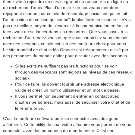
êtes invité à rejoindre un service gratuit de rencontres en ligne ou
de recherche d’amis. Plus d’un millier de nouveaux membres
rejoignent chaque jour ce site de réseautage social, ce qui en fait
l’un des sites de ce kind qui connaît la plus forte croissance. Il n’y a
pas de meilleur moyen de s’exercer à la communication en face à
face avant de se lancer dans les rencontres. Que vous soyez à la
recherche d’un rendez-vous ou que vous souhaitiez vous amuser
avec des inconnus, ce site est l’un des meilleurs choix pour vous.
Le site mondial de chat vidéo Omegle est fréquemment utilisé par
des personnes du monde entier pour discuter avec des inconnus.
Si les écrits ne suffisent pas les functions pour se voir
through des webcams sont légions au niveau de ces réseaux
sociaux.
Pour ce faire, ils doivent fournir une adresse électronique
valide et créer un nom d’utilisateur et un mot de passe.
Il vous permet non seulement d’entrer en contact avec
d’autres personnes, mais aussi de sécuriser votre chat et de
le rendre privé.
C’est la meilleure software pour se connecter avec des gens
aléatoires. Cette utility de chat vidéo aléatoire vous permet de vous
connecter avec des personnes du monde entier. C’est une