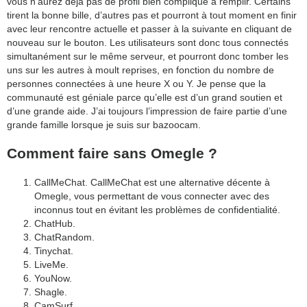
vous n’aurez déjà pas de profil bien compliqué à remplir. Certains
tirent la bonne bille, d’autres pas et pourront à tout moment en finir
avec leur rencontre actuelle et passer à la suivante en cliquant de
nouveau sur le bouton. Les utilisateurs sont donc tous connectés
simultanément sur le même serveur, et pourront donc tomber les
uns sur les autres à moult reprises, en fonction du nombre de
personnes connectées à une heure X ou Y. Je pense que la
communauté est géniale parce qu’elle est d’un grand soutien et
d’une grande aide. J’ai toujours l’impression de faire partie d’une
grande famille lorsque je suis sur bazoocam.
Comment faire sans Omegle ?
CallMeChat. CallMeChat est une alternative décente à
Omegle, vous permettant de vous connecter avec des
inconnus tout en évitant les problèmes de confidentialité.
ChatHub.
ChatRandom.
Tinychat.
LiveMe.
YouNow.
Shagle.
CamSurf.