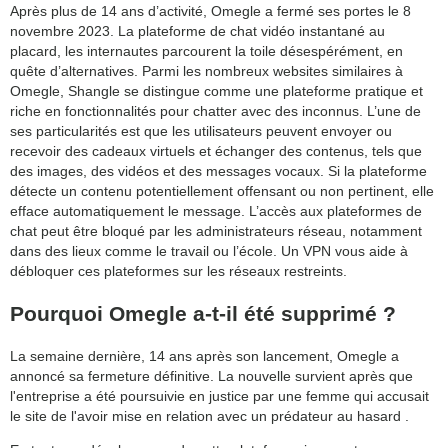
Après plus de 14 ans d’activité, Omegle a fermé ses portes le 8
novembre 2023. La plateforme de chat vidéo instantané au
placard, les internautes parcourent la toile désespérément, en
quête d’alternatives. Parmi les nombreux websites similaires à
Omegle, Shangle se distingue comme une plateforme pratique et
riche en fonctionnalités pour chatter avec des inconnus. L’une de
ses particularités est que les utilisateurs peuvent envoyer ou
recevoir des cadeaux virtuels et échanger des contenus, tels que
des images, des vidéos et des messages vocaux. Si la plateforme
détecte un contenu potentiellement offensant ou non pertinent, elle
efface automatiquement le message. L’accès aux plateformes de
chat peut être bloqué par les administrateurs réseau, notamment
dans des lieux comme le travail ou l’école. Un VPN vous aide à
débloquer ces plateformes sur les réseaux restreints.
Pourquoi Omegle a-t-il été supprimé ?
La semaine dernière, 14 ans après son lancement, Omegle a
annoncé sa fermeture définitive. La nouvelle survient après que
l'entreprise a été poursuivie en justice par une femme qui accusait
le site de l'avoir mise en relation avec un prédateur au hasard .