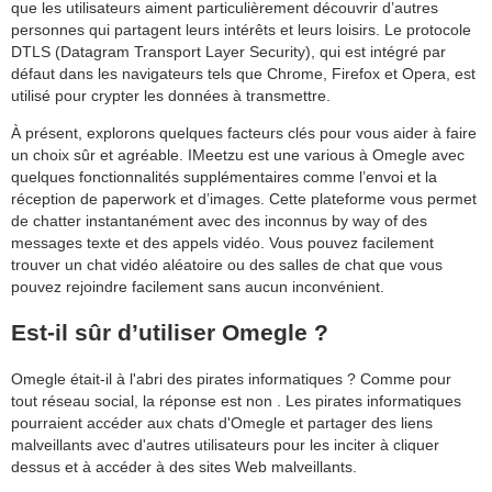
que les utilisateurs aiment particulièrement découvrir d’autres
personnes qui partagent leurs intérêts et leurs loisirs. Le protocole
DTLS (Datagram Transport Layer Security), qui est intégré par
défaut dans les navigateurs tels que Chrome, Firefox et Opera, est
utilisé pour crypter les données à transmettre.
À présent, explorons quelques facteurs clés pour vous aider à faire
un choix sûr et agréable. IMeetzu est une various à Omegle avec
quelques fonctionnalités supplémentaires comme l’envoi et la
réception de paperwork et d’images. Cette plateforme vous permet
de chatter instantanément avec des inconnus by way of des
messages texte et des appels vidéo. Vous pouvez facilement
trouver un chat vidéo aléatoire ou des salles de chat que vous
pouvez rejoindre facilement sans aucun inconvénient.
Est-il sûr d’utiliser Omegle ?
Omegle était-il à l'abri des pirates informatiques ? Comme pour
tout réseau social, la réponse est non . Les pirates informatiques
pourraient accéder aux chats d'Omegle et partager des liens
malveillants avec d'autres utilisateurs pour les inciter à cliquer
dessus et à accéder à des sites Web malveillants.