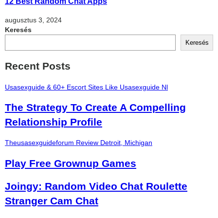
12 Best Random Chat Apps
augusztus 3, 2024
Keresés
Keresés
Recent Posts
Usasexguide & 60+ Escort Sites Like Usasexguide Nl
The Strategy To Create A Compelling
Relationship Profile
Theusasexguideforum Review Detroit, Michigan
Play Free Grownup Games
Joingy: Random Video Chat Roulette
Stranger Cam Chat