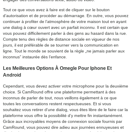
Tout ce que vous avez à faire est de cliquer sur le bouton
d’autorisation et de procéder au démarrage. En outre, vous pouvez
continuer à profiter de l’atmosphère de votre maison tout en ayant
une dialog à cœur ouvert avec un parfait inconnu. Il est certain que
vous pouvez difficilement parler à des gens au hasard dans la rue.
Compte tenu des règles de distance sociale en vigueur de nos
jours, il est préférable de se tourner vers la communication en
ligne. Tout le monde se souvient de la règle „ne jamais parler aux
inconnus” instaurée dès l’enfance.
Les Meilleures Options À Omegle Pour Iphone Et
Android
Cependant, vous devez activer votre microphone pour la deuxième
choice. Si CamRound offre une plateforme permettant à des
inconnus de parler de tout, nous veillons également à ce que
toutes les conversations restent respectueuses. Et si vous
souhaitez vous retirer d’une dialog, vous êtes libre de le faire car la
plateforme vous offre la possibilité d’y mettre fin instantanément.
Grâce aux incroyables moyens de connexion sociale fournis par
CamRound, vous pouvez dire adieu aux journées ennuyeuses et