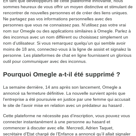
En tant que développeurs de cette plateforme innovante, nous
sommes heureux de vous offrir un moyen distinctive et stimulant de
rencontrer de nouvelles personnes et de créer des liens uniques.
Ne partagez pas vos informations personnelles avec des
personnes que vous ne connaissez pas. N’utilisez pas votre vrai
nom sur Omegle ou des applications similaires à Omegle. Parlez à
des inconnus avec un nom différent ou choisissez simplement un
nom d’utilisateur. Si vous remarquez quelqu’un qui semble avoir
moins de 18 ans, connectez-vous à la ligne de assist et signalez la
personne. Les plateformes de chat en ligne fournissent un glorious
outil pour communiquer avec des inconnus.
Pourquoi Omegle a-t-il été supprimé ?
La semaine dernière, 14 ans après son lancement, Omegle a
annoncé sa fermeture définitive. La nouvelle survient après que
l'entreprise a été poursuivie en justice par une femme qui accusait
le site de l'avoir mise en relation avec un prédateur au hasard .
Cette plateforme ne nécessite pas d’inscription, vous pouvez vous
connecter instantanément à une personne au hasard et
commencer à discuter avec elle. Mercredi, Adrien Taquet,
secrétaire d’Etat chargé de l’Enfance a annoncé qu’il allait signaler