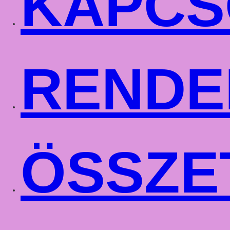
KAPCS
RENDE
ÖSSZE