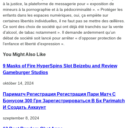
à la justice, la plateforme de messagerie pour « exposition de
mineurs à la pornographie et à la pédocriminalité ». « Protéger les
enfants dans les espaces numériques, oui, ça empiète sur
certaines libertés individuelles, il ne faut pas se mettre des œillères.
Ce sont des choix de société qui ont déjà été tranchés sur la vente
d’alcool, de tabac notamment ». Il demande ardemment qu’un
débat de société soit lancé pour arrêter « d’opposer protection de
l’enfance et liberté d’expression ».
You Might Also Like
9 Masks of Fire HyperSpins Slot Beizebu and Review
Gameburger Studios
október 14, 2024
Париматч Регистрация Регистрация Пари Матч С
Бонусом 300 Грн Зарегистрироваться В Бк Parimatch
И Создать Аккаунт
szeptember 8, 2024