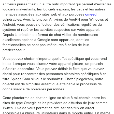
antivirus puissant est un autre outil important qui permet d’éviter les
logiciels malveillants, les logiciels espions, les virus et les autres
menaces associées aux sites web et aux purposes
omeegl
vulnérables. Avec la fonction Antivirus de VeePN pour Windows et
Android, vous pouvez effectuer des vérifications régulières du
système et repérer les activités suspectes sur votre appareil.
Depuis la création du format de chat vidéo, de nombreuses
excellentes options à Omegle sont apparues, dont les
fonctionnalités ne sont pas inférieures à celles de leur
prédécesseur.
Vous pouvez choisir n’importe quel effet spécifique qui vous rend
beau. Lorsque vous allumez votre appareil picture, un poussin
aléatoire apparaîtra. Vous pouvez définir le filtre que vous avez
choisi pour rencontrer des personnes aléatoires spécifiques à ce
filtre SpiegelCam si vous le souhaitez. Chez Spiegelcam, notre
objectif est de simplifier autant que attainable le processus de
connaissance de nouvelles personnes.
Cette plateforme de chat en ligne se situe à mi-chemin entre les
sites de type Omegle et les providers de diffusion de jeux comme
Twitch. LiveMe vous permet de diffuser des flux en direct
accessibles à plusieurs utilisateurs dans le monde entier. En même