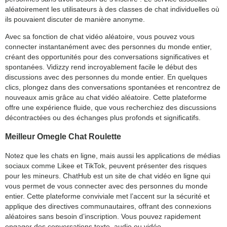
aléatoirement les utilisateurs à des classes de chat individuelles où
ils pouvaient discuter de manière anonyme.
Avec sa fonction de chat vidéo aléatoire, vous pouvez vous
connecter instantanément avec des personnes du monde entier,
créant des opportunités pour des conversations significatives et
spontanées. Vidizzy rend incroyablement facile le début des
discussions avec des personnes du monde entier. En quelques
clics, plongez dans des conversations spontanées et rencontrez de
nouveaux amis grâce au chat vidéo aléatoire. Cette plateforme
offre une expérience fluide, que vous recherchiez des discussions
décontractées ou des échanges plus profonds et significatifs.
Meilleur Omegle Chat Roulette
Notez que les chats en ligne, mais aussi les applications de médias
sociaux comme Likee et TikTok, peuvent présenter des risques
pour les mineurs. ChatHub est un site de chat vidéo en ligne qui
vous permet de vous connecter avec des personnes du monde
entier. Cette plateforme conviviale met l’accent sur la sécurité et
applique des directives communautaires, offrant des connexions
aléatoires sans besoin d’inscription. Vous pouvez rapidement
engager des conversations texte, audio ou vidéo.