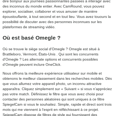
dire bonjour aux journées passionnantes passées à interagir avec
des inconnus du monde entier. Avec CamRound, vous pouvez
explorer, socialiser, collaborer et vous amuser de manière
époustouflante, à tout second et en tout lieu. Vous avez touours la
possibilité de discuter avec des personnes inconnues sur les
plateformes de streaming vidéo.
Où est basé Omegle ?
Où se trouve le siège social d'Omegle ? Omegle est situé à
Brattleboro, Vermont, États-Unis . Qui sont les concurrents
d'Omegle ? Les alternate options et concurrents possibles
d'Omegle peuvent inclure OneClick.
Nous offrons la meilleure expérience utilisateur sur mobile et
obtenons le meilleur classement dans les recherches mobiles. Dès
que vous allumez votre appareil photo, un inconnu attractive
apparaîtra. Cliquez simplement sur « Suivant » si vous n’appréciez
pas votre match. Définissez le filtre que vous avez choisi pour
contacter des personnes aléatoires qui sont uniques à ce filtre
SpiegelCam si vous le souhaitez. Simple, rapide et direct sont trois
mots qui me viennent à l’esprit en réfléchissant à ce projet.
SpiegelCam dispose de filtres de style qui fournissent des