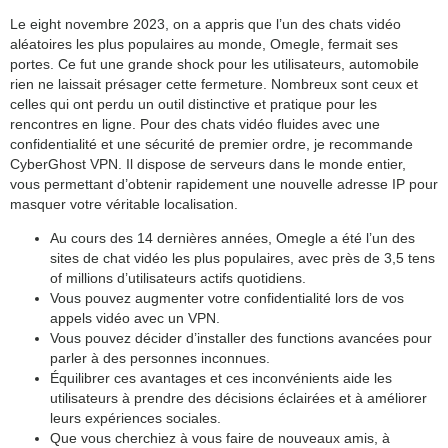
category:
Le eight novembre 2023, on a appris que l’un des chats vidéo
search
aléatoires les plus populaires au monde, Omegle, fermait ses
portes. Ce fut une grande shock pour les utilisateurs, automobile
rien ne laissait présager cette fermeture. Nombreux sont ceux et
celles qui ont perdu un outil distinctive et pratique pour les
rencontres en ligne. Pour des chats vidéo fluides avec une
confidentialité et une sécurité de premier ordre, je recommande
CyberGhost VPN. Il dispose de serveurs dans le monde entier,
vous permettant d’obtenir rapidement une nouvelle adresse IP pour
masquer votre véritable localisation.
Au cours des 14 dernières années, Omegle a été l’un des
sites de chat vidéo les plus populaires, avec près de 3,5 tens
of millions d’utilisateurs actifs quotidiens.
Vous pouvez augmenter votre confidentialité lors de vos
appels vidéo avec un VPN.
Vous pouvez décider d’installer des functions avancées pour
parler à des personnes inconnues.
Équilibrer ces avantages et ces inconvénients aide les
utilisateurs à prendre des décisions éclairées et à améliorer
leurs expériences sociales.
Que vous cherchiez à vous faire de nouveaux amis, à