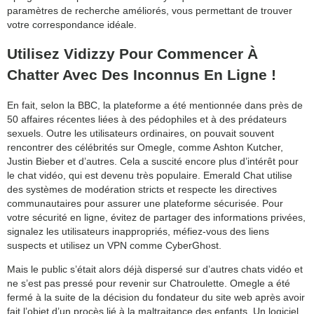
paramètres de recherche améliorés, vous permettant de trouver
votre correspondance idéale.
Utilisez Vidizzy Pour Commencer À
Chatter Avec Des Inconnus En Ligne !
En fait, selon la BBC, la plateforme a été mentionnée dans près de
50 affaires récentes liées à des pédophiles et à des prédateurs
sexuels. Outre les utilisateurs ordinaires, on pouvait souvent
rencontrer des célébrités sur Omegle, comme Ashton Kutcher,
Justin Bieber et d’autres. Cela a suscité encore plus d’intérêt pour
le chat vidéo, qui est devenu très populaire. Emerald Chat utilise
des systèmes de modération stricts et respecte les directives
communautaires pour assurer une plateforme sécurisée. Pour
votre sécurité en ligne, évitez de partager des informations privées,
signalez les utilisateurs inappropriés, méfiez-vous des liens
suspects et utilisez un VPN comme CyberGhost.
Mais le public s’était alors déjà dispersé sur d’autres chats vidéo et
ne s’est pas pressé pour revenir sur Chatroulette. Omegle a été
fermé à la suite de la décision du fondateur du site web après avoir
fait l’objet d’un procès lié à la maltraitance des enfants. Un logiciel