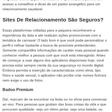
acesso a conselhos e dicas de um pastor evangélico para um
relacionamento saudável.
Sites De Relacionamento São Seguros?
Essas plataformas voltadas para a paquera reconhecem a
importância da data e até realizam ações promocionais com a
temática de carnaval. O lado bom é que você pode personalizar o
perfil e refinar bastante a busca de possíveis pretendentes.
Somente compartilhe informações de caráter mais pessoal quando
conhecer melhor a pessoa com que você está interagindo. Antes
de começar a usar alguns dos aplicativos disponíveis hoje, você
precisa estar sempre ciente da sua segurança no mundo digital.
Embora permita a inserção de características como etnia, tipo
físico e saúde sexual, o aplicativo não proíbe criar nomes fictícios
nem exige o uso de fotos.
Badoo Premium
Daí, marcam de se encontrar na festa ou no show para conversar
ao vivo. Para pessoas que gostam das boas coisas da vida e que
procuram qualidade, seja um ótimo jantar, seja uma balada, ou