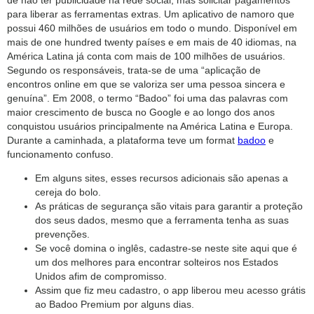
para liberar as ferramentas extras. Um aplicativo de namoro que
possui 460 milhões de usuários em todo o mundo. Disponível em
mais de one hundred twenty países e em mais de 40 idiomas, na
América Latina já conta com mais de 100 milhões de usuários.
Segundo os responsáveis, trata-se de uma “aplicação de
encontros online em que se valoriza ser uma pessoa sincera e
genuína”. Em 2008, o termo “Badoo” foi uma das palavras com
maior crescimento de busca no Google e ao longo dos anos
conquistou usuários principalmente na América Latina e Europa.
Durante a caminhada, a plataforma teve um format
badoo
e
funcionamento confuso.
Em alguns sites, esses recursos adicionais são apenas a
cereja do bolo.
As práticas de segurança são vitais para garantir a proteção
dos seus dados, mesmo que a ferramenta tenha as suas
prevenções.
Se você domina o inglês, cadastre-se neste site aqui que é
um dos melhores para encontrar solteiros nos Estados
Unidos afim de compromisso.
Assim que fiz meu cadastro, o app liberou meu acesso grátis
ao Badoo Premium por alguns dias.