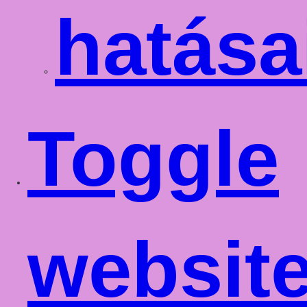
hatása
Toggle
websit