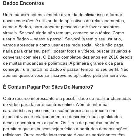
Badoo Encontros
Uma maneira potencialmente divertida de aliviar isso e formar
novas conexões é utilizando de aplicativos de relacionamentos,
como o Badoo, para procurar pessoas e até fazer encontros
virtuais. Se você ainda não tem um, comece pelo tópico ‘Como
usar o Badoo – passo a passo’. Se você já tem o seu usuário,
vamos aprender a como usar essa rede social. Você não paga
nada para criar seu perfil, postar fotos e vídeos, buscar usuários e
conversar com eles. O Badoo completou dez anos em 2016 depois
de muitas mudanças e polêmicas. A primeira grande dica para
conseguir um match no Badoo é passar tempo no seu perfil. Não
apenas quando você se inscreve no aplicativo pela primeira vez.
É Comum Pagar Por Sites De Namoro?
Outro recurso interessante é a possibilidade de realizar chamadas
de vídeo para fazer encontros online. Além de informar
características pessoais, o usuário precisa esclarecer suas
expectativas de relacionamento e descrever quais qualidades
deseja encontrar em alguém. Os filtros de pesquisa também
permitem que as buscas sejam feitas a partir das denominações
religiosas. Outra opção interessante é que os participantes têm