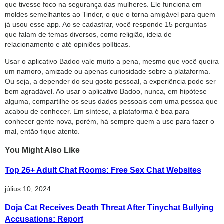
que tivesse foco na segurança das mulheres. Ele funciona em
moldes semelhantes ao Tinder, o que o torna amigável para quem
já usou esse app. Ao se cadastrar, você responde 15 perguntas
que falam de temas diversos, como religião, ideia de
relacionamento e até opiniões políticas.
Usar o aplicativo Badoo vale muito a pena, mesmo que você queira
um namoro, amizade ou apenas curiosidade sobre a plataforma.
Ou seja, a depender do seu gosto pessoal, a experiência pode ser
bem agradável. Ao usar o aplicativo Badoo, nunca, em hipótese
alguma, compartilhe os seus dados pessoais com uma pessoa que
acabou de conhecer. Em síntese, a plataforma é boa para
conhecer gente nova, porém, há sempre quem a use para fazer o
mal, então fique atento.
You Might Also Like
Top 26+ Adult Chat Rooms: Free Sex Chat Websites
július 10, 2024
Doja Cat Receives Death Threat After Tinychat Bullying
Accusations: Report