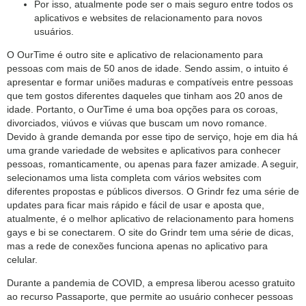
Por isso, atualmente pode ser o mais seguro entre todos os
aplicativos e websites de relacionamento para novos
usuários.
O OurTime é outro site e aplicativo de relacionamento para
pessoas com mais de 50 anos de idade. Sendo assim, o intuito é
apresentar e formar uniões maduras e compatíveis entre pessoas
que tem gostos diferentes daqueles que tinham aos 20 anos de
idade. Portanto, o OurTime é uma boa opções para os coroas,
divorciados, viúvos e viúvas que buscam um novo romance.
Devido à grande demanda por esse tipo de serviço, hoje em dia há
uma grande variedade de websites e aplicativos para conhecer
pessoas, romanticamente, ou apenas para fazer amizade. A seguir,
selecionamos uma lista completa com vários websites com
diferentes propostas e públicos diversos. O Grindr fez uma série de
updates para ficar mais rápido e fácil de usar e aposta que,
atualmente, é o melhor aplicativo de relacionamento para homens
gays e bi se conectarem. O site do Grindr tem uma série de dicas,
mas a rede de conexões funciona apenas no aplicativo para
celular.
Durante a pandemia de COVID, a empresa liberou acesso gratuito
ao recurso Passaporte, que permite ao usuário conhecer pessoas