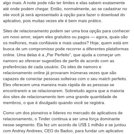
algo mais. A noite pode não ter limites e elas sabem exatamente
até onde podem chegar. Então, normalmente, ao se cadastrar no
site você já será apresentado à opção para fazer o download do
aplicativo, pois muitas vezes ele é bem mais prático.
Sites de relacionamento podem ser uma boa opção para conhecer
um novo amor, sejam eles gratuitos ou pagos — agora, quais são
os melhores, mais confiáveis e mais usados? Hoje, quem está em
busca de um compromisso pode recorrer a diferentes plataformas
online. Uma delas é a „Par Perfeito”, que ajuda a começar um
namoro ao oferecer sugestões de perfis de acordo com as
preferências de cada usuário. Os sites de namoro e
relacionamento online já provaram inúmeras vezes que são
capazes de conectar pessoas solteiras com o seu match perfeito.
Eles oferecem uma maneira mais rápida de as pessoas se
encontrarem e se relacionarem. Sobretudo agora que a maioria
dos sites de relacionamento tem uma grande quantidade de
membros, o que é divulgado quando você se registra.
Como um dos pioneiros e líderes no mercado de aplicativos de
relacionamento, o Tinder continua a ser uma força dominante
nesse segmento. Ela fez um acordo de US$ 1 milhão e se juntou
com Andrey Andreev, CEO do Badoo, para fundar um aplicativo