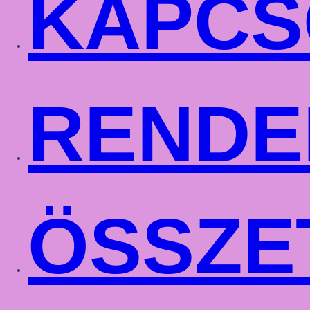
KAPCS
RENDE
ÖSSZE