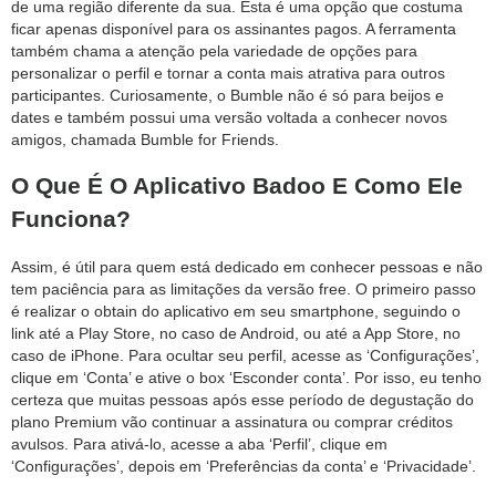
de uma região diferente da sua. Esta é uma opção que costuma
ficar apenas disponível para os assinantes pagos. A ferramenta
também chama a atenção pela variedade de opções para
personalizar o perfil e tornar a conta mais atrativa para outros
participantes. Curiosamente, o Bumble não é só para beijos e
dates e também possui uma versão voltada a conhecer novos
amigos, chamada Bumble for Friends.
O Que É O Aplicativo Badoo E Como Ele
Funciona?
Assim, é útil para quem está dedicado em conhecer pessoas e não
tem paciência para as limitações da versão free. O primeiro passo
é realizar o obtain do aplicativo em seu smartphone, seguindo o
link até a Play Store, no caso de Android, ou até a App Store, no
caso de iPhone. Para ocultar seu perfil, acesse as ‘Configurações’,
clique em ‘Conta’ e ative o box ‘Esconder conta’. Por isso, eu tenho
certeza que muitas pessoas após esse período de degustação do
plano Premium vão continuar a assinatura ou comprar créditos
avulsos. Para ativá-lo, acesse a aba ‘Perfil’, clique em
‘Configurações’, depois em ‘Preferências da conta’ e ‘Privacidade’.