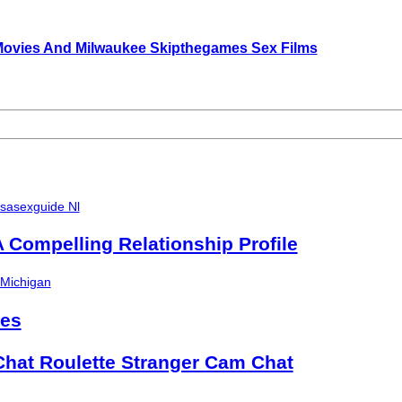
ovies And Milwaukee Skipthegames Sex Films
Usasexguide Nl
A Compelling Relationship Profile
 Michigan
mes
hat Roulette Stranger Cam Chat