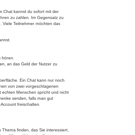
.Chat kannst du sofort mit der
ühren zu zahlen. Im Gegensatz zu
n. Viele Teilnehmer möchten das
annst.
u hören.
en, an das Geld der Nutzer zu
berfläche. Ein Chat kann nur noch
inen von zwei vorgeschlagenen
t echten Menschen spricht und nicht
henke senden, falls man gut
Account freischalten.
 Thema finden, das Sie interessiert,