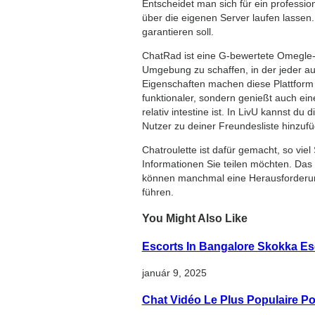
Entscheidet man sich für ein professi
über die eigenen Server laufen lassen.
garantieren soll.
ChatRad ist eine G-bewertete Omegle-
Umgebung zu schaffen, in der jeder auf
Eigenschaften machen diese Plattform e
funktionaler, sondern genießt auch ein
relativ intestine ist. In LivU kannst 
Nutzer zu deiner Freundesliste hinzuf
Chatroulette ist dafür gemacht, so vi
Informationen Sie teilen möchten. Das
können manchmal eine Herausforderung
führen.
You Might Also Like
Escorts In Bangalore Skokka Esc
január 9, 2025
Chat Vidéo Le Plus Populaire P