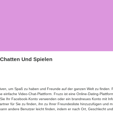
Chatten Und Spielen
tiven, um Spaß zu haben und Freunde auf der ganzen Welt zu finden. F
ine einfache Video-Chat-Plattform. Fruzo ist eine Online-Dating-Plattfor
 Sie Ihr Facebook-Konto verwenden oder ein brandneues Konto mit Info
artner für Sie zu finden, ihn zu Ihrer Freundesliste hinzuzufügen und 
ann andere Benutzer leicht finden, indem er nach Ort, Geschlecht und Al