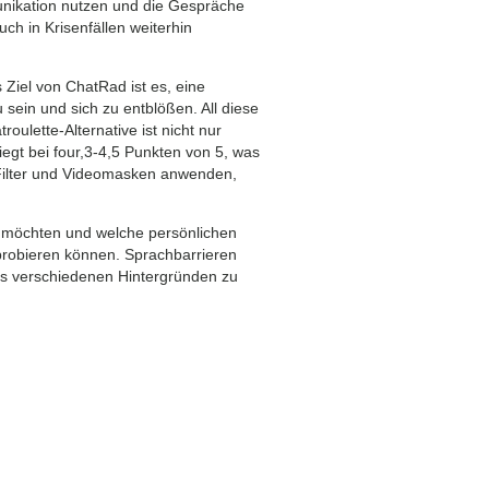
unikation nutzen und die Gespräche
ch in Krisenfällen weiterhin
Ziel von ChatRad ist es, eine
sein und sich zu entblößen. All diese
ulette-Alternative ist nicht nur
iegt bei four,3-4,5 Punkten von 5, was
, Filter und Videomasken anwenden,
en möchten und welche persönlichen
sprobieren können. Sprachbarrieren
s verschiedenen Hintergründen zu