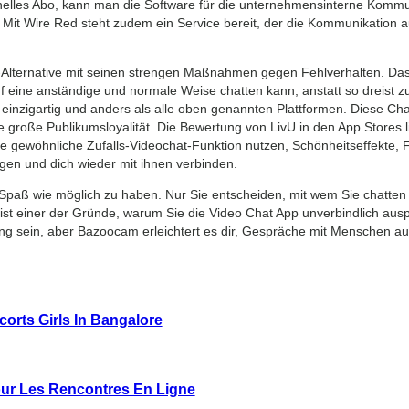
onelles Abo, kann man die Software für die unternehmensinterne Komm
 Mit Wire Red steht zudem ein Service bereit, der die Kommunikation au
Alternative mit seinen strengen Maßnahmen gegen Fehlverhalten. Das 
 eine anständige und normale Weise chatten kann, anstatt so dreist zu 
inzigartig und anders als alle oben genannten Plattformen. Diese Chatro
e große Publikumsloyalität. Die Bewertung von LivU in den App Stores l
du die gewöhnliche Zufalls-Videochat-Funktion nutzen, Schönheitseffekte
ügen und dich wieder mit ihnen verbinden.
el Spaß wie möglich zu haben. Nur Sie entscheiden, mit wem Sie chatt
 ist einer der Gründe, warum Sie die Video Chat App unverbindlich au
 sein, aber Bazoocam erleichtert es dir, Gespräche mit Menschen au
orts Girls In Bangalore
our Les Rencontres En Ligne