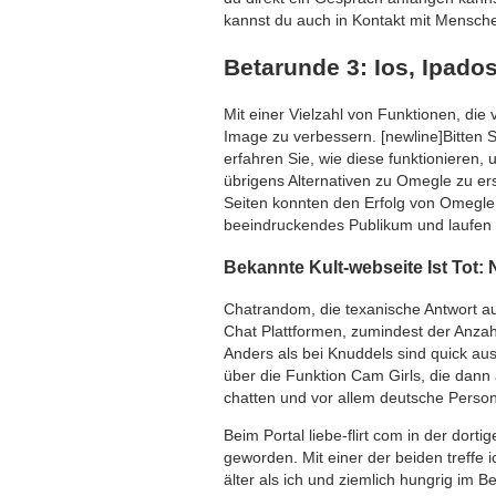
kannst du auch in Kontakt mit Menschen
Betarunde 3: Ios, Ipado
Mit einer Vielzahl von Funktionen, die
Image zu verbessern. [newline]Bitten S
erfahren Sie, wie diese funktionieren
übrigens Alternativen zu Omegle zu e
Seiten konnten den Erfolg von Omegle 
beeindruckendes Publikum und laufen 
Bekannte Kult-webseite Ist Tot:
Chatrandom, die texanische Antwort auf
Chat Plattformen, zumindest der Anzah
Anders als bei Knuddels sind quick au
über die Funktion Cam Girls, die dann 
chatten und vor allem deutsche Perso
Beim Portal liebe-flirt com in der dort
geworden. Mit einer der beiden treffe 
älter als ich und ziemlich hungrig im