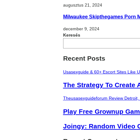
augusztus 21, 2024
Milwaukee Skipthegames Porn M
december 9, 2024
Keresés
Recent Posts
Usasexguide & 60+ Escort Sites Like 
The Strategy To Create 
Theusasexguideforum Review Detroit,
Play Free Grownup Ga
Joingy: Random Video C