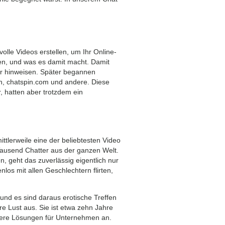
olle Videos erstellen, um Ihr Online-
gen, und was es damit macht. Damit
er hinweisen. Später begannen
n, chatspin.com und andere. Diese
, hatten aber trotzdem ein
ttlerweile eine der beliebtesten Video
 Tausend Chatter aus der ganzen Welt.
, geht das zuverlässig eigentlich nur
los mit allen Geschlechtern flirten,
 und es sind daraus erotische Treffen
e Lust aus. Sie ist etwa zehn Jahre
hrere Lösungen für Unternehmen an.