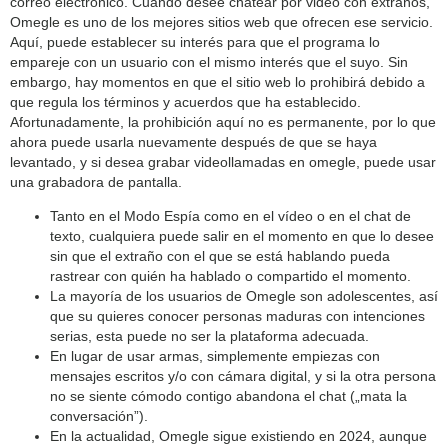
correo electrónico. Cuando desee chatear por video con extraños,
Omegle es uno de los mejores sitios web que ofrecen ese servicio.
Aquí, puede establecer su interés para que el programa lo
empareje con un usuario con el mismo interés que el suyo. Sin
embargo, hay momentos en que el sitio web lo prohibirá debido a
que regula los términos y acuerdos que ha establecido.
Afortunadamente, la prohibición aquí no es permanente, por lo que
ahora puede usarla nuevamente después de que se haya
levantado, y si desea grabar videollamadas en omegle, puede usar
una grabadora de pantalla.
Tanto en el Modo Espía como en el vídeo o en el chat de
texto, cualquiera puede salir en el momento en que lo desee
sin que el extraño con el que se está hablando pueda
rastrear con quién ha hablado o compartido el momento.
La mayoría de los usuarios de Omegle son adolescentes, así
que su quieres conocer personas maduras con intenciones
serias, esta puede no ser la plataforma adecuada.
En lugar de usar armas, simplemente empiezas con
mensajes escritos y/o con cámara digital, y si la otra persona
no se siente cómodo contigo abandona el chat („mata la
conversación”).
En la actualidad, Omegle sigue existiendo en 2024, aunque