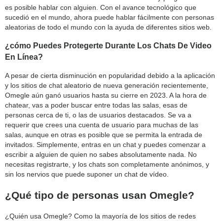
es posible hablar con alguien. Con el avance tecnológico que
sucedió en el mundo, ahora puede hablar fácilmente con personas
aleatorias de todo el mundo con la ayuda de diferentes sitios web.
¿cómo Puedes Protegerte Durante Los Chats De Video
En Línea?
A pesar de cierta disminución en popularidad debido a la aplicación
y los sitios de chat aleatorio de nueva generación recientemente,
Omegle aún ganó usuarios hasta su cierre en 2023. A la hora de
chatear, vas a poder buscar entre todas las salas, esas de
personas cerca de ti, o las de usuarios destacados. Se va a
requerir que crees una cuenta de usuario para muchas de las
salas, aunque en otras es posible que se permita la entrada de
invitados. Simplemente, entras en un chat y puedes comenzar a
escribir a alguien de quien no sabes absolutamente nada. No
necesitas registrarte, y los chats son completamente anónimos, y
sin los nervios que puede suponer un chat de vídeo.
¿Qué tipo de personas usan Omegle?
¿Quién usa Omegle? Como la mayoría de los sitios de redes