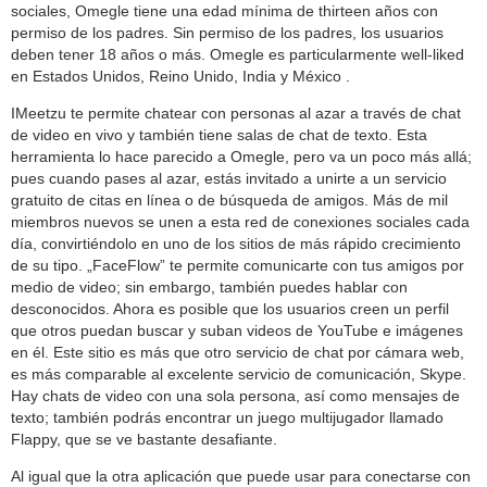
sociales, Omegle tiene una edad mínima de thirteen años con
permiso de los padres. Sin permiso de los padres, los usuarios
deben tener 18 años o más. Omegle es particularmente well-liked
en Estados Unidos, Reino Unido, India y México .
IMeetzu te permite chatear con personas al azar a través de chat
de video en vivo y también tiene salas de chat de texto. Esta
herramienta lo hace parecido a Omegle, pero va un poco más allá;
pues cuando pases al azar, estás invitado a unirte a un servicio
gratuito de citas en línea o de búsqueda de amigos. Más de mil
miembros nuevos se unen a esta red de conexiones sociales cada
día, convirtiéndolo en uno de los sitios de más rápido crecimiento
de su tipo. „FaceFlow” te permite comunicarte con tus amigos por
medio de video; sin embargo, también puedes hablar con
desconocidos. Ahora es posible que los usuarios creen un perfil
que otros puedan buscar y suban videos de YouTube e imágenes
en él. Este sitio es más que otro servicio de chat por cámara web,
es más comparable al excelente servicio de comunicación, Skype.
Hay chats de video con una sola persona, así como mensajes de
texto; también podrás encontrar un juego multijugador llamado
Flappy, que se ve bastante desafiante.
Al igual que la otra aplicación que puede usar para conectarse con