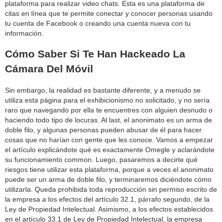
plataforma para realizar video chats. Esta es una plataforma de
citas en línea que te permite conectar y conocer personas usando
tu cuenta de Facebook o creando una cuenta nueva con tu
información.
Cómo Saber Si Te Han Hackeado La
Cámara Del Móvil
Sin embargo, la realidad es bastante diferente, y a menudo se
utiliza esta página para el exhibicionismo no solicitado, y no sería
raro que navegando por ella te encuentres con alguien desnudo o
haciendo todo tipo de locuras. Al last, el anonimato es un arma de
doble filo, y algunas personas pueden abusar de él para hacer
cosas que no harían con gente que les conoce. Vamos a empezar
el artículo explicándote qué es exactamente Omegle y aclarándote
su funcionamiento common. Luego, pasaremos a decirte qué
riesgos tiene utilizar esta plataforma, porque a veces el anonimato
puede ser un arma de doble filo, y terminaremos diciéndote cómo
utilizarla. Queda prohibida toda reproducción sin permiso escrito de
la empresa a los efectos del artículo 32.1, párrafo segundo, de la
Ley de Propiedad Intelectual. Asimismo, a los efectos establecidos
en el artículo 33.1 de Ley de Propiedad Intelectual, la empresa