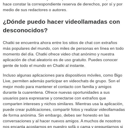
hace constar la correspondiente reserva de derechos, por sí y por
medio de sus redactores o autores.
¿Dónde puedo hacer videollamadas con
desconocidos?
Chatki se encuentra ahora entre los sitios de chat con extraños
más populares del mundo, con miles de personas en línea en todo
momento del día. Chatki ofrece video chat anónimo y nuestra
aplicación de chat aleatorio es de uso gratuito. Puedes conocer
gente de todo el mundo en Chatki al instante.
Incluso algunas aplicaciones para dispositivos móviles, como Bigo
Live, permiten además participar en videochats de grupo. Son el
mejor modo para mantener el contacto con familia y amigos
durante la cuarentena. Ofrece nuevas oportunidades a sus
usuarios para expresarse y conectarse con extraños que
comparten intereses y nichos similares. Mientras usa la aplicación,
puede crear publicaciones, compartir fotos y realizar videollamadas
de forma anónima. Sin embargo, debes ser honesto en las
conversaciones y al hacer nuevos amigos. A muchos de nosotros
nos encanta acostarnos en nuestro sofá o cama y preguntarnos si