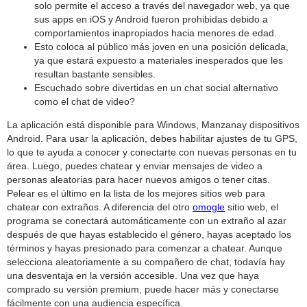
solo permite el acceso a través del navegador web, ya que
sus apps en iOS y Android fueron prohibidas debido a
comportamientos inapropiados hacia menores de edad.
Esto coloca al público más joven en una posición delicada,
ya que estará expuesto a materiales inesperados que les
resultan bastante sensibles.
Escuchado sobre divertidas en un chat social alternativo
como el chat de video?
La aplicación está disponible para Windows, Manzanay dispositivos
Android. Para usar la aplicación, debes habilitar ajustes de tu GPS,
lo que te ayuda a conocer y conectarte con nuevas personas en tu
área. Luego, puedes chatear y enviar mensajes de video a
personas aleatorias para hacer nuevos amigos o tener citas.
Pelear es el último en la lista de los mejores sitios web para
chatear con extraños. A diferencia del otro
omogle
sitio web, el
programa se conectará automáticamente con un extraño al azar
después de que hayas establecido el género, hayas aceptado los
términos y hayas presionado para comenzar a chatear. Aunque
selecciona aleatoriamente a su compañero de chat, todavía hay
una desventaja en la versión accesible. Una vez que haya
comprado su versión premium, puede hacer más y conectarse
fácilmente con una audiencia específica.