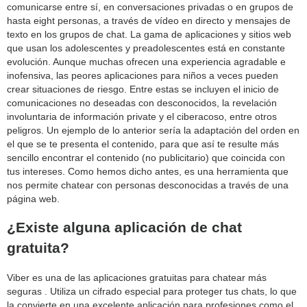
comunicarse entre sí, en conversaciones privadas o en grupos de
hasta eight personas, a través de vídeo en directo y mensajes de
texto en los grupos de chat. La gama de aplicaciones y sitios web
que usan los adolescentes y preadolescentes está en constante
evolución. Aunque muchas ofrecen una experiencia agradable e
inofensiva, las peores aplicaciones para niños a veces pueden
crear situaciones de riesgo. Entre estas se incluyen el inicio de
comunicaciones no deseadas con desconocidos, la revelación
involuntaria de información private y el ciberacoso, entre otros
peligros. Un ejemplo de lo anterior sería la adaptación del orden en
el que se te presenta el contenido, para que así te resulte más
sencillo encontrar el contenido (no publicitario) que coincida con
tus intereses. Como hemos dicho antes, es una herramienta que
nos permite chatear con personas desconocidas a través de una
página web.
¿Existe alguna aplicación de chat
gratuita?
Viber es una de las aplicaciones gratuitas para chatear más
seguras . Utiliza un cifrado especial para proteger tus chats, lo que
la convierte en una excelente aplicación para profesiones como el