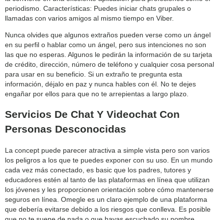
periodismo. Características: Puedes iniciar chats grupales o
llamadas con varios amigos al mismo tiempo en Viber.
Nunca olvides que algunos extraños pueden verse como un ángel
en su perfil o hablar como un ángel, pero sus intenciones no son
las que no esperas. Algunos le pedirán la información de su tarjeta
de crédito, dirección, número de teléfono y cualquier cosa personal
para usar en su beneficio. Si un extraño te pregunta esta
información, déjalo en paz y nunca hables con él. No te dejes
engañar por ellos para que no te arrepientas a largo plazo.
Servicios De Chat Y Videochat Con
Personas Desconocidas
La concept puede parecer atractiva a simple vista pero son varios
los peligros a los que te puedes exponer con su uso. En un mundo
cada vez más conectado, es basic que los padres, tutores y
educadores estén al tanto de las plataformas en línea que utilizan
los jóvenes y les proporcionen orientación sobre cómo mantenerse
seguros en línea. Omegle es un claro ejemplo de una plataforma
que debería evitarse debido a los riesgos que conlleva. Es posible
que no te suene de nada o que hayas escuchado su nombre