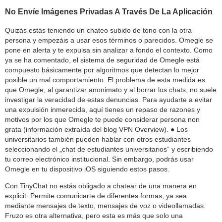
No Envíe Imágenes Privadas A Través De La Aplicación
Quizás estás teniendo un chateo subido de tono con la otra
persona y empezáis a usar esos términos o parecidos. Omegle se
pone en alerta y te expulsa sin analizar a fondo el contexto. Como
ya se ha comentado, el sistema de seguridad de Omegle está
compuesto básicamente por algoritmos que detectan lo mejor
posible un mal comportamiento. El problema de esta medida es
que Omegle, al garantizar anonimato y al borrar los chats, no suele
investigar la veracidad de estas denuncias. Para ayudarte a evitar
una expulsión inmerecida, aquí tienes un repaso de razones y
motivos por los que Omegle te puede considerar persona non
grata (información extraída del blog VPN Overview). ● Los
universitarios también pueden hablar con otros estudiantes
seleccionando el „chat de estudiantes universitarios” y escribiendo
tu correo electrónico institucional. Sin embargo, podrás usar
Omegle en tu dispositivo iOS siguiendo estos pasos.
Con TinyChat no estás obligado a chatear de una manera en
explicit. Permite comunicarte de diferentes formas, ya sea
mediante mensajes de texto, mensajes de voz o videollamadas.
Fruzo es otra alternativa, pero esta es más que solo una