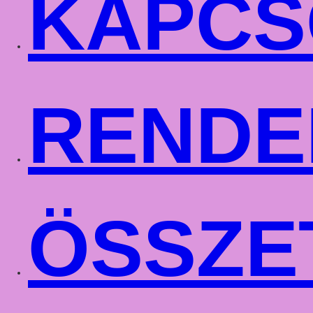
KAPCS
RENDE
ÖSSZE