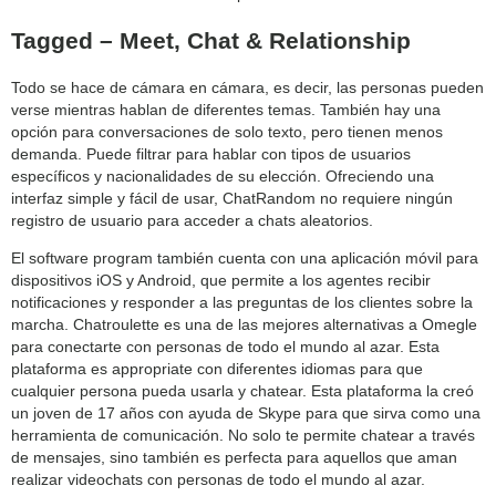
Tagged – Meet, Chat & Relationship
Todo se hace de cámara en cámara, es decir, las personas pueden
verse mientras hablan de diferentes temas. También hay una
opción para conversaciones de solo texto, pero tienen menos
demanda. Puede filtrar para hablar con tipos de usuarios
específicos y nacionalidades de su elección. Ofreciendo una
interfaz simple y fácil de usar, ChatRandom no requiere ningún
registro de usuario para acceder a chats aleatorios.
El software program también cuenta con una aplicación móvil para
dispositivos iOS y Android, que permite a los agentes recibir
notificaciones y responder a las preguntas de los clientes sobre la
marcha. Chatroulette es una de las mejores alternativas a Omegle
para conectarte con personas de todo el mundo al azar. Esta
plataforma es appropriate con diferentes idiomas para que
cualquier persona pueda usarla y chatear. Esta plataforma la creó
un joven de 17 años con ayuda de Skype para que sirva como una
herramienta de comunicación. No solo te permite chatear a través
de mensajes, sino también es perfecta para aquellos que aman
realizar videochats con personas de todo el mundo al azar.