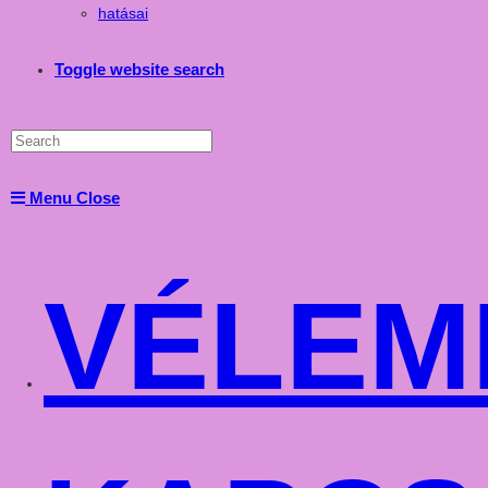
hatásai
Toggle website search
Menu
Close
VÉLEM