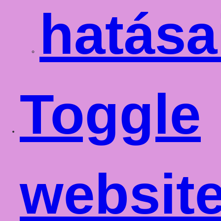
hatása
Toggle
websit