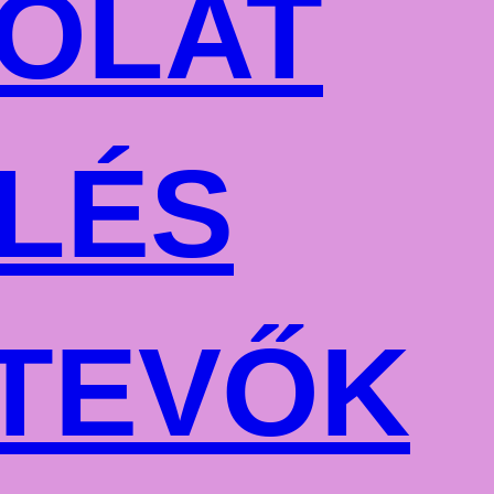
OLAT
LÉS
TEVŐK