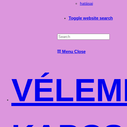
hatásai
Toggle website search
Menu
Close
VÉLEM