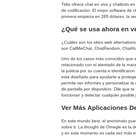
Tidio ofrece chat en vivo y chatbots e
de codificación. El mejor software de
primera empieza en 289 dólares, la se
¿Qué se usa ahora en v
¿Cuáles son los sitios web alternativo
son CallMeChat, ChatRandom, ChatHu
Uno de los casos más conocidos que se
relacionado con el atentado de la mara
la justicia por su cuenta e identifica
está diseñado para ayudarte a proteger a
permite ver informes y personalizar la 
de pantalla por dispositivo. Dile que 
funcionan y detectar cualquier posible
Ver Más Aplicaciones De
En este mundo best, el anonimato pued
sobre ti. La thought de Omegle es la d
y en este momento es cada vez más evid