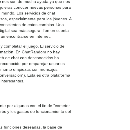
do nos son de mucha ayuda ya que nos
 quieras conocer nuevas personas para
 mundo. Los servicios de chat
sos, especialmente para los jóvenes. A
 conscientes de estos cambios. Una
igital sea más segura. Ten en cuenta
dan encontrarse en Internet.
 completar el juego. El servicio de
formación. En ChatRandom no hay
 web de chat con desconocidos ha
 reconocido por emparejar usuarios
plemente empiezas con mensajes
conversación”). Esta es otra plataforma
interesantes.
nte por algunos con el fin de "cometer
strés y los gastos de funcionamiento del
as funciones deseadas, la base de