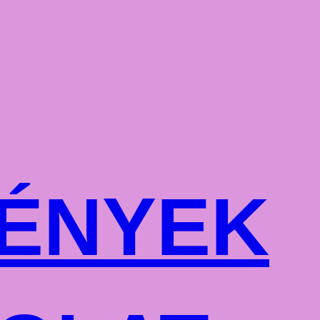
ÉNYEK