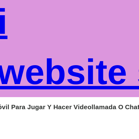
i
website
vil Para Jugar Y Hacer Videollamada O Cha