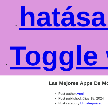
hatása
Toggle 
Las Mejores Apps De Mó
Post author:
Anni
Post published:
július 15, 2024
Post category:
Uncategorized