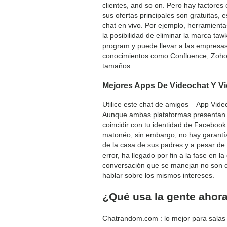
clientes, and so on. Pero hay factores
sus ofertas principales son gratuitas,
chat en vivo. Por ejemplo, herramientas
la posibilidad de eliminar la marca t
program y puede llevar a las empresas
conocimientos como Confluence, Zoho
tamaños.
Mejores Apps De Videochat Y Vi
Utilice este chat de amigos – App Vid
Aunque ambas plataformas presentan in
coincidir con tu identidad de Facebook
matonéo; sin embargo, no hay garantía
de la casa de sus padres y a pesar de 
error, ha llegado por fin a la fase en
conversación que se manejan no son de
hablar sobre los mismos intereses.
¿Qué usa la gente ahor
Chatrandom.com : lo mejor para salas