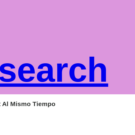
 search
t Al Mismo Tiempo