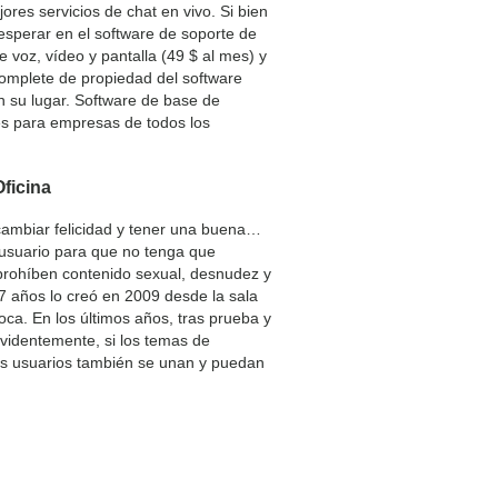
res servicios de chat en vivo. Si bien
 esperar en el software de soporte de
e voz, vídeo y pantalla (49 $ al mes) y
complete de propiedad del software
 su lugar. Software de base de
s para empresas de todos los
ficina
cambiar felicidad y tener una buena…
 usuario para que no tenga que
 prohíben contenido sexual, desnudez y
7 años lo creó en 2009 desde la sala
oca. En los últimos años, tras prueba y
Evidentemente, si los temas de
os usuarios también se unan y puedan