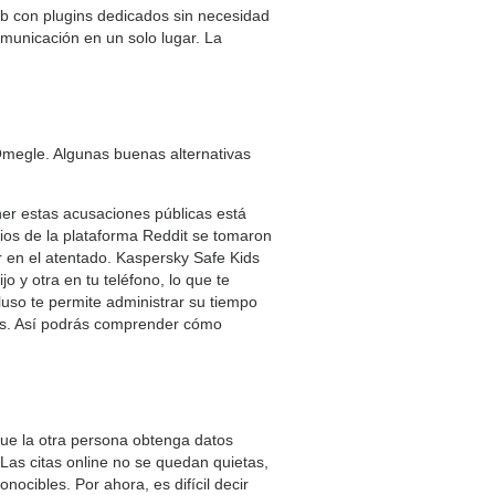
web con plugins dedicados sin necesidad
municación en un solo lugar. La
 Omegle. Algunas buenas alternativas
er estas acusaciones públicas está
ios de la plataforma Reddit se tomaron
r en el atentado. Kaspersky Safe Kids
jo y otra en tu teléfono, lo que te
luso te permite administrar su tiempo
itos. Así podrás comprender cómo
que la otra persona obtenga datos
Las citas online no se quedan quietas,
cibles. Por ahora, es difícil decir