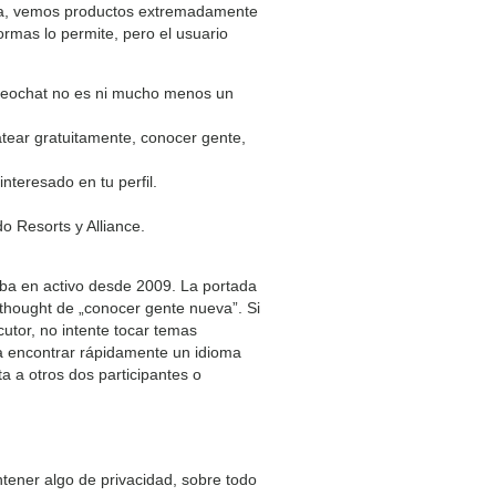
ctica, vemos productos extremadamente
ormas lo permite, pero el usuario
videochat no es ni mucho menos un
hatear gratuitamente, conocer gente,
nteresado en tu perfil.
 Resorts y Alliance.
aba en activo desde 2009. La portada
thought de „conocer gente nueva”. Si
utor, no intente tocar temas
 a encontrar rápidamente un idioma
 a otros dos participantes o
tener algo de privacidad, sobre todo