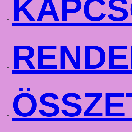
KAPCS
RENDE
ÖSSZE