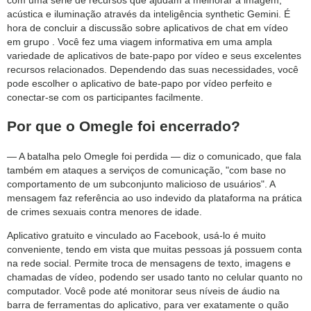
acústica e iluminação através da inteligência synthetic Gemini. É
hora de concluir a discussão sobre aplicativos de chat em vídeo
em grupo . Você fez uma viagem informativa em uma ampla
variedade de aplicativos de bate-papo por vídeo e seus excelentes
recursos relacionados. Dependendo das suas necessidades, você
pode escolher o aplicativo de bate-papo por vídeo perfeito e
conectar-se com os participantes facilmente.
Por que o Omegle foi encerrado?
— A batalha pelo Omegle foi perdida — diz o comunicado, que fala
também em ataques a serviços de comunicação, "com base no
comportamento de um subconjunto malicioso de usuários". A
mensagem faz referência ao uso indevido da plataforma na prática
de crimes sexuais contra menores de idade.
Aplicativo gratuito e vinculado ao Facebook, usá-lo é muito
conveniente, tendo em vista que muitas pessoas já possuem conta
na rede social. Permite troca de mensagens de texto, imagens e
chamadas de vídeo, podendo ser usado tanto no celular quanto no
computador. Você pode até monitorar seus níveis de áudio na
barra de ferramentas do aplicativo, para ver exatamente o quão