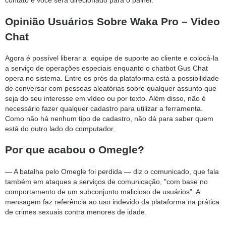
contato e você será direcionado para o painel.
Opinião Usuários Sobre Waka Pro – Video
Chat
Agora é possível liberar a equipe de suporte ao cliente e colocá-la
a serviço de operações especiais enquanto o chatbot Gus Chat
opera no sistema. Entre os prós da plataforma está a possibilidade
de conversar com pessoas aleatórias sobre qualquer assunto que
seja do seu interesse em vídeo ou por texto. Além disso, não é
necessário fazer qualquer cadastro para utilizar a ferramenta.
Como não há nenhum tipo de cadastro, não dá para saber quem
está do outro lado do computador.
Por que acabou o Omegle?
— A batalha pelo Omegle foi perdida — diz o comunicado, que fala
também em ataques a serviços de comunicação, "com base no
comportamento de um subconjunto malicioso de usuários". A
mensagem faz referência ao uso indevido da plataforma na prática
de crimes sexuais contra menores de idade.