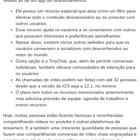
related ao de um app de relacionamentos.
Ele possui um recurso especial que atua como um filtro para
eliminar todo o conteúdo desnecessário ao se conectar com
outros usuários.
Esse recurso ajuda os usuários a se conectarem com outros
que possuem interesses e preferências semelhantes.
Apesar disso, existem vários outros websites para que os
usuários conversem e socializem com desconhecidos ao
redor do mundo.
Outra opção é o TinyChat, que, além de permitir conversas
individuais, também oferece comunidades de interação para
os usuários.
As chamadas de vídeo podem ser feitas com até 32 pessoas
desde que a versão do iOS seja a 12.1, no mínimo.
O plano tem todos os recursos mencionados anteriormente,
mas adiciona previsão de equipe, agenda de trabalhos e
outros recursos.
Hoje, muitas pessoas estão ficando famosas e reconhecidas
compartilhando vídeos no youtube e outras plataformas de
streamers. E a também uma crescente quantidade de pessoas que
fazem isso compartilhando conversas de vídeo chats engraçadas e