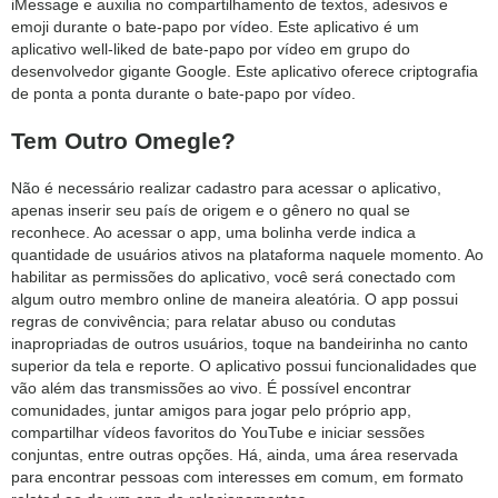
iMessage e auxilia no compartilhamento de textos, adesivos e
emoji durante o bate-papo por vídeo. Este aplicativo é um
aplicativo well-liked de bate-papo por vídeo em grupo do
desenvolvedor gigante Google. Este aplicativo oferece criptografia
de ponta a ponta durante o bate-papo por vídeo.
Tem Outro Omegle?
Não é necessário realizar cadastro para acessar o aplicativo,
apenas inserir seu país de origem e o gênero no qual se
reconhece. Ao acessar o app, uma bolinha verde indica a
quantidade de usuários ativos na plataforma naquele momento. Ao
habilitar as permissões do aplicativo, você será conectado com
algum outro membro online de maneira aleatória. O app possui
regras de convivência; para relatar abuso ou condutas
inapropriadas de outros usuários, toque na bandeirinha no canto
superior da tela e reporte. O aplicativo possui funcionalidades que
vão além das transmissões ao vivo. É possível encontrar
comunidades, juntar amigos para jogar pelo próprio app,
compartilhar vídeos favoritos do YouTube e iniciar sessões
conjuntas, entre outras opções. Há, ainda, uma área reservada
para encontrar pessoas com interesses em comum, em formato