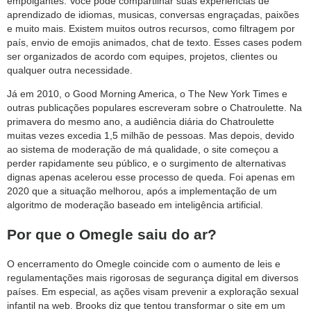
empolgantes. Você pode compartilhar suas experiências de
aprendizado de idiomas, musicas, conversas engraçadas, paixões
e muito mais. Existem muitos outros recursos, como filtragem por
país, envio de emojis animados, chat de texto. Esses cases podem
ser organizados de acordo com equipes, projetos, clientes ou
qualquer outra necessidade.
Já em 2010, o Good Morning America, o The New York Times e
outras publicações populares escreveram sobre o Chatroulette. Na
primavera do mesmo ano, a audiência diária do Chatroulette
muitas vezes excedia 1,5 milhão de pessoas. Mas depois, devido
ao sistema de moderação de má qualidade, o site começou a
perder rapidamente seu público, e o surgimento de alternativas
dignas apenas acelerou esse processo de queda. Foi apenas em
2020 que a situação melhorou, após a implementação de um
algoritmo de moderação baseado em inteligência artificial.
Por que o Omegle saiu do ar?
O encerramento do Omegle coincide com o aumento de leis e
regulamentações mais rigorosas de segurança digital em diversos
países. Em especial, as ações visam prevenir a exploração sexual
infantil na web. Brooks diz que tentou transformar o site em um