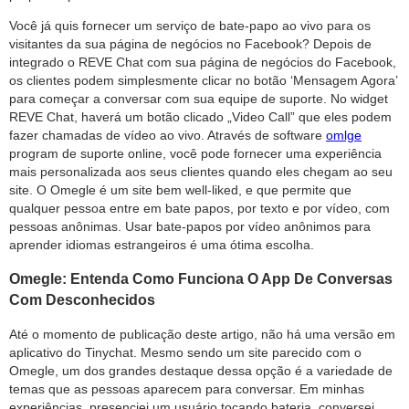
Você já quis fornecer um serviço de bate-papo ao vivo para os
visitantes da sua página de negócios no Facebook? Depois de
integrado o REVE Chat com sua página de negócios do Facebook,
os clientes podem simplesmente clicar no botão ‘Mensagem Agora’
para começar a conversar com sua equipe de suporte. No widget
REVE Chat, haverá um botão clicado „Video Call” que eles podem
fazer chamadas de vídeo ao vivo. Através de software
omlge
program de suporte online, você pode fornecer uma experiência
mais personalizada aos seus clientes quando eles chegam ao seu
site. O Omegle é um site bem well-liked, e que permite que
qualquer pessoa entre em bate papos, por texto e por vídeo, com
pessoas anônimas. Usar bate-papos por vídeo anônimos para
aprender idiomas estrangeiros é uma ótima escolha.
Omegle: Entenda Como Funciona O App De Conversas
Com Desconhecidos
Até o momento de publicação deste artigo, não há uma versão em
aplicativo do Tinychat. Mesmo sendo um site parecido com o
Omegle, um dos grandes destaque dessa opção é a variedade de
temas que as pessoas aparecem para conversar. Em minhas
experiências, presenciei um usuário tocando bateria, conversei