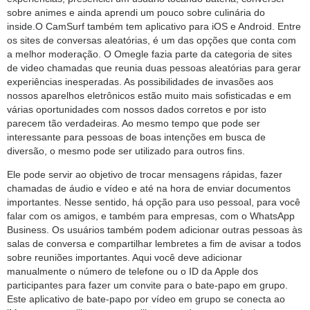
sobre animes e ainda aprendi um pouco sobre culinária do
inside.O CamSurf também tem aplicativo para iOS e Android. Entre
os sites de conversas aleatórias, é um das opções que conta com
a melhor moderação. O Omegle fazia parte da categoria de sites
de video chamadas que reunia duas pessoas aleatórias para gerar
experiências inesperadas. As possibilidades de invasões aos
nossos aparelhos eletrônicos estão muito mais sofisticadas e em
várias oportunidades com nossos dados corretos e por isto
parecem tão verdadeiras. Ao mesmo tempo que pode ser
interessante para pessoas de boas intenções em busca de
diversão, o mesmo pode ser utilizado para outros fins.
Ele pode servir ao objetivo de trocar mensagens rápidas, fazer
chamadas de áudio e vídeo e até na hora de enviar documentos
importantes. Nesse sentido, há opção para uso pessoal, para você
falar com os amigos, e também para empresas, com o WhatsApp
Business. Os usuários também podem adicionar outras pessoas às
salas de conversa e compartilhar lembretes a fim de avisar a todos
sobre reuniões importantes. Aqui você deve adicionar
manualmente o número de telefone ou o ID da Apple dos
participantes para fazer um convite para o bate-papo em grupo.
Este aplicativo de bate-papo por vídeo em grupo se conecta ao