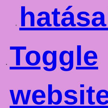
hatása
Toggle
websit