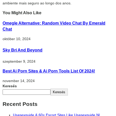
ambiente mais seguro ao longo dos anos.
You Might Also Like
Omegle Alternative: Random Video Chat By Emerald
Chat
október 10, 2024
Sky Bri And Beyond
szeptember 9, 2024
Best Ai Porn Sites & Ai Porn Tools List Of 2024!
november 14, 2024
Keresés
Keresés
Recent Posts
Usasexguide & 60+ Escort Sites Like Usasexguide Nl