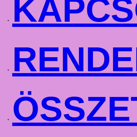
KAPCS
RENDE
ÖSSZE