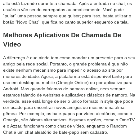
alto está fazendo durante a chamada. Após a entrada no chat, os
usuários vão sendo carregados automaticamente. Você pode
“pular” uma pessoa sempre que quiser; para isso, basta utilizar o
botão “Novo Chat”, que fica no canto superior esquerdo da tela.
Melhores Aplicativos De Chamada De
Vídeo
A diferença é que ainda tem como mandar um presente para o seu
amigo pela rede social. Portanto, o grande problema é que não
existe nenhum mecanismo para impedir o acesso ao site por
menores de idade. Agora, a plataforma está disponível tanto para
uso em desktop ou mobile (Omegle Online) ou por aplicativo para
Android. Mas quando falamos de namoro online, nem sempre
estamos falando de websites e aplicativos clássicos de namoro. Na
verdade, esse está longe de ser o único formato in style que pode
ser usado para encontrar novos amigos ou mesmo uma alma
gêmea. Por exemplo, os bate-papos por vídeo aleatórios, como o
Omegle, são ótimas alternativas. Algumas opções, como o OmeTV
e o Azzar, funcionam como chat de vídeo, enquanto o Random
Chat é um chat aleatório de bate-papo sem cadastro.