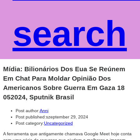
search
Mídia: Bilionários Dos Eua Se Reúnem
Em Chat Para Moldar Opinião Dos
Americanos Sobre Guerra Em Gaza 18
052024, Sputnik Brasil
Post author:
Anni
Post published:
szeptember 29, 2024
Post category:
Uncategorized
A ferramenta que antigamente chamava Google Meet hoje conta
com uma série de recursos que ajudam a melhorar a imagem,