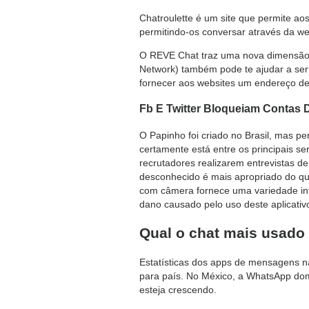
Chatroulette é um site que permite aos
permitindo-os conversar através da we
O REVE Chat traz uma nova dimensão p
Network) também pode te ajudar a ser
fornecer aos websites um endereço de
Fb E Twitter Bloqueiam Contas 
O Papinho foi criado no Brasil, mas p
certamente está entre os principais se
recrutadores realizarem entrevistas 
desconhecido é mais apropriado do qu
com câmera fornece uma variedade int
dano causado pelo uso deste aplicativ
Qual o chat mais usado
Estatísticas dos apps de mensagens na
para país. No México, a WhatsApp d
esteja crescendo.