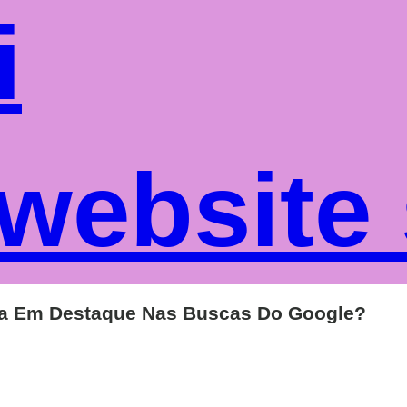
i
website
ra Em Destaque Nas Buscas Do Google?