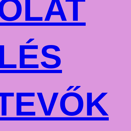
OLAT
LÉS
TEVŐK