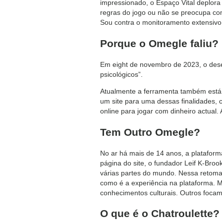
impressionado, o Espaço Vital deplora 
regras do jogo ou não se preocupa com 
Sou contra o monitoramento extensivo 
Porque o Omegle faliu?
Em eight de novembro de 2023, o dese
psicológicos”.
Atualmente a ferramenta também está f
um site para uma dessas finalidades, 
online para jogar com dinheiro actual. 
Tem Outro Omegle?
No ar há mais de 14 anos, a plataform
página do site, o fundador Leif K-Bro
várias partes do mundo. Nessa retoma
como é a experiência na plataforma. M
conhecimentos culturais. Outros foca
O que é o Chatroulette?