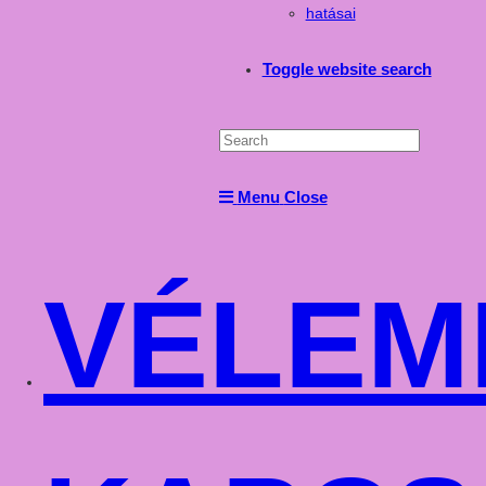
hatásai
Toggle website search
Menu
Close
VÉLEM