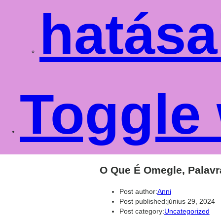
hatása
Toggle 
O Que É Omegle, Palav
Post author:
Anni
Post published:
június 29, 2024
Post category:
Uncategorized