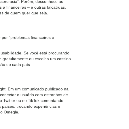
essorcracia”. Porém, desconhece as
a financeiras – e outras falcatruas.
res de quem quer que seja.
por “problemas financeiros e
a usabilidade. Se você está procurando
ue gratuitamente ou escolha um cassino
ação de cada país.
 eight. Em um comunicado publicado na
 conectar o usuário com estranhos de
o Twitter ou no TikTok comentando
 países, trocando experiências e
no Omegle.