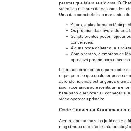
pessoas que falem seu idioma. O ChatR
vídeo liga milhares de pessoas de tod
Uma das características marcantes do 
Agora, a plataforma está disponí
Os próprios desenvolvedores af
Scripts prontos podem ajudar os
conversões.
Alguns pode objetar que a role
Com o tempo, a empresa de Mark 
aplicativo próprio para o acesso c
Libere as ferramentas e para poder se
e que permite que qualquer pessoa en
aprender idiomas estrangeiros é uma ót
isso, você ainda acrescenta uma enor
bate-papo que você vai conhecer sua a
vídeo apareceu primeiro.
Onde Conversar Anonimamente
Atento, aponta mazelas jurídicas e crí
magistrados que dão pronta prestação 