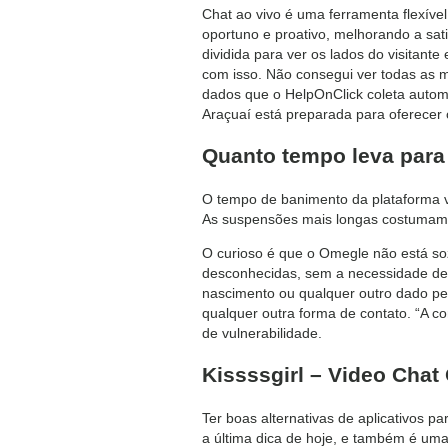
Chat ao vivo é uma ferramenta flexível
oportuno e proativo, melhorando a sat
dividida para ver os lados do visitan
com isso. Não consegui ver todas as m
dados que o HelpOnClick coleta autom
Araçuaí está preparada para oferecer 
Quanto tempo leva para
O tempo de banimento da plataforma v
As suspensões mais longas costumam 
O curioso é que o Omegle não está s
desconhecidas, sem a necessidade de c
nascimento ou qualquer outro dado pes
qualquer outra forma de contato. “A c
de vulnerabilidade.
Kissssgirl – Video Chat
Ter boas alternativas de aplicativos p
a última dica de hoje, e também é um