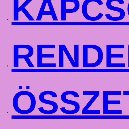
KAPCS
RENDE
ÖSSZE