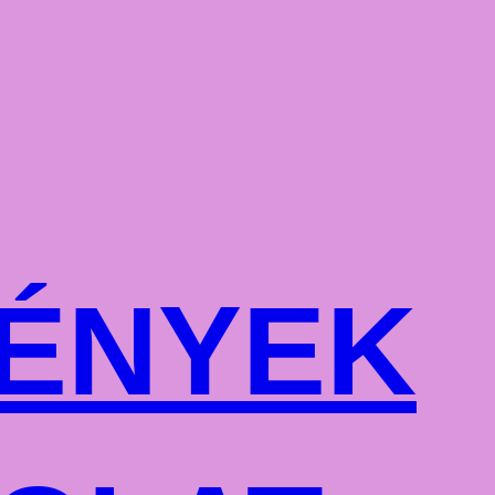
ÉNYEK