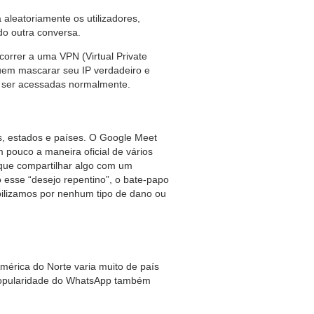
 aleatoriamente os utilizadores,
do outra conversa.
orrer a uma VPN (Virtual Private
uem mascarar seu IP verdadeiro e
m ser acessadas normalmente.
s, estados e países. O Google Meet
 pouco a maneira oficial de vários
 que compartilhar algo com um
esse “desejo repentino”, o bate-papo
bilizamos por nenhum tipo de dano ou
mérica do Norte varia muito de país
popularidade do WhatsApp também