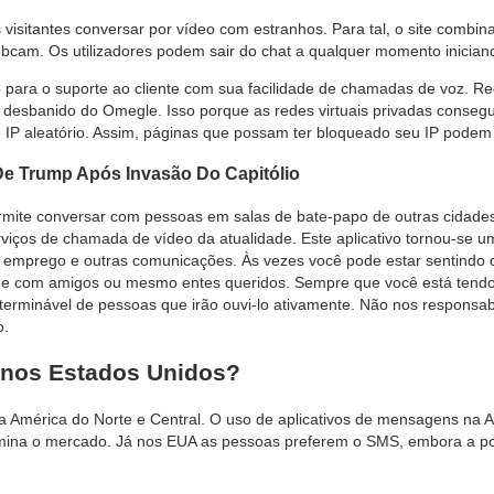
 visitantes conversar por vídeo com estranhos. Para tal, o site combina
bcam. Os utilizadores podem sair do chat a qualquer momento inician
ara o suporte ao cliente com sua facilidade de chamadas de voz. Rec
 desbanido do Omegle. Isso porque as redes virtuais privadas conseg
 IP aleatório. Assim, páginas que possam ter bloqueado seu IP pode
De Trump Após Invasão Do Capitólio
ermite conversar com pessoas em salas de bate-papo de outras cidade
rviços de chamada de vídeo da atualidade. Este aplicativo tornou-se um
de emprego e outras comunicações. Às vezes você pode estar sentindo
e com amigos ou mesmo entes queridos. Sempre que você está tendo 
erminável de pessoas que irão ouvi-lo ativamente. Não nos responsa
o.
 nos Estados Unidos?
 América do Norte e Central. O uso de aplicativos de mensagens na A
omina o mercado. Já nos EUA as pessoas preferem o SMS, embora a 