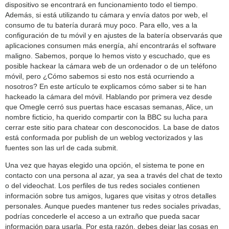
dispositivo se encontrará en funcionamiento todo el tiempo.
Además, si está utilizando tu cámara y envía datos por web, el
consumo de tu batería durará muy poco. Para ello, ves a la
configuración de tu móvil y en ajustes de la batería observarás que
aplicaciones consumen más energía, ahí encontrarás el software
maligno. Sabemos, porque lo hemos visto y escuchado, que es
posible hackear la cámara web de un ordenador o de un teléfono
móvil, pero ¿Cómo sabemos si esto nos está ocurriendo a
nosotros? En este artículo te explicamos cómo saber si te han
hackeado la cámara del móvil. Hablando por primera vez desde
que Omegle cerró sus puertas hace escasas semanas, Alice, un
nombre ficticio, ha querido compartir con la BBC su lucha para
cerrar este sitio para chatear con desconocidos. La base de datos
está conformada por publish de un weblog vectorizados y las
fuentes son las url de cada submit.
Una vez que hayas elegido una opción, el sistema te pone en
contacto con una persona al azar, ya sea a través del chat de texto
o del videochat. Los perfiles de tus redes sociales contienen
información sobre tus amigos, lugares que visitas y otros detalles
personales. Aunque puedes mantener tus redes sociales privadas,
podrías concederle el acceso a un extraño que pueda sacar
información para usarla. Por esta razón, debes dejar las cosas en