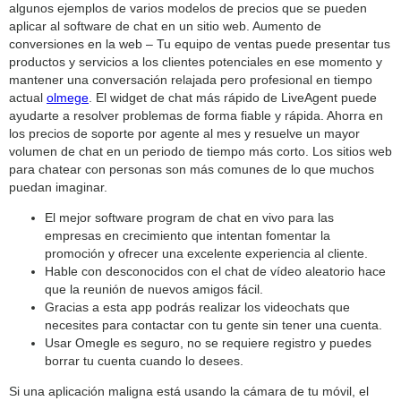
algunos ejemplos de varios modelos de precios que se pueden
aplicar al software de chat en un sitio web. Aumento de
conversiones en la web – Tu equipo de ventas puede presentar tus
productos y servicios a los clientes potenciales en ese momento y
mantener una conversación relajada pero profesional en tiempo
actual
olmege
. El widget de chat más rápido de LiveAgent puede
ayudarte a resolver problemas de forma fiable y rápida. Ahorra en
los precios de soporte por agente al mes y resuelve un mayor
volumen de chat en un periodo de tiempo más corto. Los sitios web
para chatear con personas son más comunes de lo que muchos
puedan imaginar.
El mejor software program de chat en vivo para las
empresas en crecimiento que intentan fomentar la
promoción y ofrecer una excelente experiencia al cliente.
Hable con desconocidos con el chat de vídeo aleatorio hace
que la reunión de nuevos amigos fácil.
Gracias a esta app podrás realizar los videochats que
necesites para contactar con tu gente sin tener una cuenta.
Usar Omegle es seguro, no se requiere registro y puedes
borrar tu cuenta cuando lo desees.
Si una aplicación maligna está usando la cámara de tu móvil, el