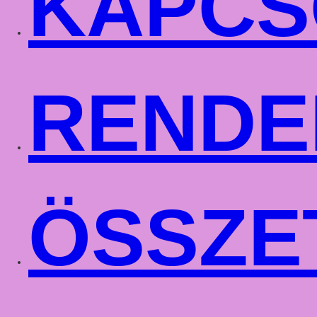
KAPCS
RENDE
ÖSSZE