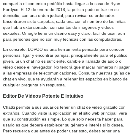
compartía el contenido pedófilo hasta llegar a la casa de Ryan
Fordyce. El 12 de enero de 2018, la policía pudo entrar en su
domicilio, con una orden judicial, para revisar su ordenador.
Encontraron siete carpetas, cada una con el nombre de las niñas
que había extorsionado, con cientos de imágenes y vídeos
sexuales. Omegle tiene un diseño easy y claro, fácil de usar, aún
para personas que no son muy técnicas con las computadoras.
En concreto, LOVOO es una herramienta pensada para conocer
personas, ligar y encontrar parejas, principalmente para el público
joven. Si un chat no es suficiente, cambie a llamada de audio o
video desde el navegador. No tendrá que marcar números ni pagar
a las empresas de telecomunicaciones. Consulta nuestras guías de
chat en vivo, que te ayudarán a rellenar los espacios en blanco de
cualquier pregunta sin respuesta.
Editor De Videos Potente E Intuitivo
Chatki permite a sus usuarios tener un chat de video gratuito con
extraños. Cuando visite la aplicación en el sitio web principal, verá
que su construcción es simple. Lo que solo necesita hacer para
usarlo es que deberá establecer su género e interés si lo desea.
Pero recuerda que antes de poder usar esto, debes tener una