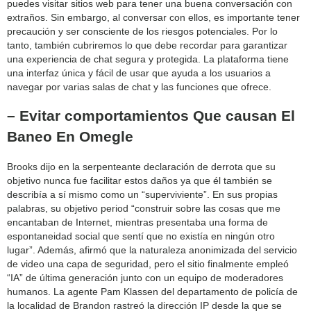
puedes visitar sitios web para tener una buena conversación con
extraños. Sin embargo, al conversar con ellos, es importante tener
precaución y ser consciente de los riesgos potenciales. Por lo
tanto, también cubriremos lo que debe recordar para garantizar
una experiencia de chat segura y protegida. La plataforma tiene
una interfaz única y fácil de usar que ayuda a los usuarios a
navegar por varias salas de chat y las funciones que ofrece.
– Evitar ⁢comportamientos Que ‌causan El
Baneo En Omegle
Brooks dijo en la serpenteante declaración de derrota que su
objetivo nunca fue facilitar estos daños ya que él también se
describía a sí mismo como un “superviviente”. En sus propias
palabras, su objetivo period “construir sobre las cosas que me
encantaban de Internet, mientras presentaba una forma de
espontaneidad social que sentí que no existía en ningún otro
lugar”. Además, afirmó que la naturaleza anonimizada del servicio
de video una capa de seguridad, pero el sitio finalmente empleó
“IA” de última generación junto con un equipo de moderadores
humanos. La agente Pam Klassen del departamento de policía de
la localidad de Brandon rastreó la dirección IP desde la que se