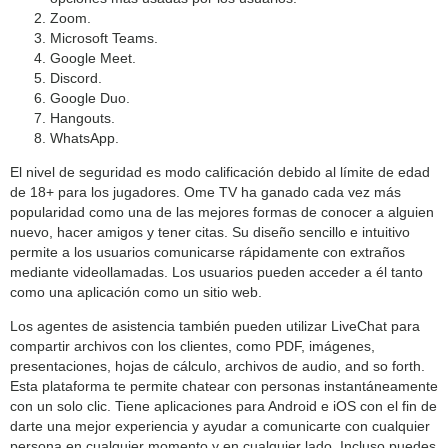
Zoom.
Microsoft Teams.
Google Meet.
Discord.
Google Duo.
Hangouts.
WhatsApp.
El nivel de seguridad es modo calificación debido al límite de edad
de 18+ para los jugadores. Ome TV ha ganado cada vez más
popularidad como una de las mejores formas de conocer a alguien
nuevo, hacer amigos y tener citas. Su diseño sencillo e intuitivo
permite a los usuarios comunicarse rápidamente con extraños
mediante videollamadas. Los usuarios pueden acceder a él tanto
como una aplicación como un sitio web.
Los agentes de asistencia también pueden utilizar LiveChat para
compartir archivos con los clientes, como PDF, imágenes,
presentaciones, hojas de cálculo, archivos de audio, and so forth.
Esta plataforma te permite chatear con personas instantáneamente
con un solo clic. Tiene aplicaciones para Android e iOS con el fin de
darte una mejor experiencia y ayudar a comunicarte con cualquier
persona en cualquier momento y en cualquier lado. Incluso puedes