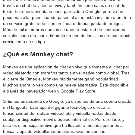
través de chat de video en vivo y también tiene salas de chat de
texto. Esta herramienta lo hace parecido a Omegle, pero va un
poco más allá; pues cuando pases al azar, estás invitado a unirte a
un servicio gratuito de citas en línea o de búsqueda de amigos.
Más de mil miembros nuevos se unen a esta red de conexiones
sociales cada día, convirtiéndolo en uno de los sitios de más rápido
crecimiento de su tipo.
¿Qué es Monkey chat?
Monkey es una aplicación de chat en vivo que fomenta el chat por
vídeo aleatorio con extraños tanto a nivel native como global. Tras
el cierre de Omegle, Monkey rápidamente ganó popularidad.
Muchos ahora lo ven como una nueva alternativa. Está disponible
a través del navegador web y Google Play Store.
Si tienes una cuenta de Google, ya dispones de una cuenta creada
en Hangouts. Esta app del gigante tecnológico ofrece la
funcionalidad de realizar videochats y videollamadas desde
cualquier dispositivo móvil o equipo informático. Por otro lado, y
este es el principal motivo que ha llevado a muchos usuarios a
buscar apps de videollamadas alternativas es que las