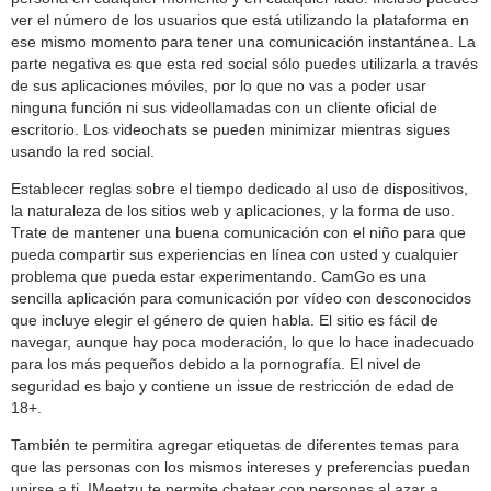
ver el número de los usuarios que está utilizando la plataforma en
ese mismo momento para tener una comunicación instantánea. La
parte negativa es que esta red social sólo puedes utilizarla a través
de sus aplicaciones móviles, por lo que no vas a poder usar
ninguna función ni sus videollamadas con un cliente oficial de
escritorio. Los videochats se pueden minimizar mientras sigues
usando la red social.
Establecer reglas sobre el tiempo dedicado al uso de dispositivos,
la naturaleza de los sitios web y aplicaciones, y la forma de uso.
Trate de mantener una buena comunicación con el niño para que
pueda compartir sus experiencias en línea con usted y cualquier
problema que pueda estar experimentando. CamGo es una
sencilla aplicación para comunicación por vídeo con desconocidos
que incluye elegir el género de quien habla. El sitio es fácil de
navegar, aunque hay poca moderación, lo que lo hace inadecuado
para los más pequeños debido a la pornografía. El nivel de
seguridad es bajo y contiene un issue de restricción de edad de
18+.
También te permitira agregar etiquetas de diferentes temas para
que las personas con los mismos intereses y preferencias puedan
unirse a ti. IMeetzu te permite chatear con personas al azar a