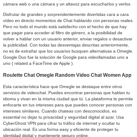
cámara web o una cámara y un altavoz para escucharlos y verlos.
Disfrutar de grandes y sorprendentemente divertidas cara a cara
vídeo en directo momentos de Chat hablando con personas reales.
Pero no todo el mundo está satisfecho con el hecho de que hay
que pagar para acceder al filtro de género, a la posibilidad de
volver a hablar con un usuario anterior, enviar regalos o desactivar
la publicidad. Con todas las desventajas descritas anteriormente,
no es de extrañar que los usuarios busquen alternativas a Omegle.
Google Duo fue la solución de Google para videollamadas uno a
uno ( related a FaceTime de Apple ).
Roulette Chat Omegle Random Video Chat Women App
Esta característica hace que Omegle se destaque entre otros
servicios de videochat. Puedes encontrar personas que hablan tu
idioma y vivan en la misma ciudad que tú. La plataforma te permite
enfocarte en tus intereses para que puedes conocer personas con
intereses similares. Cuando chateas con desconocidos, es
essential no dejar tu privacidad y seguridad digital al azar. Usa
CyberGhost VPN para cifrar tu tráfico de internet y ocultar tu
ubicación real. Es una forma easy y eficiente de proteger tu
identidad digital y mantenerte seguro online.