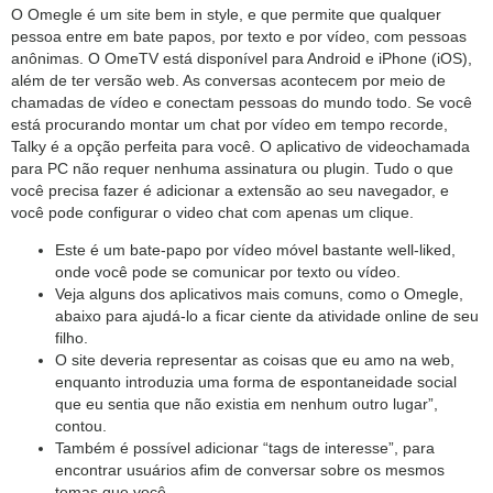
O Omegle é um site bem in style, e que permite que qualquer
pessoa entre em bate papos, por texto e por vídeo, com pessoas
anônimas. O OmeTV está disponível para Android e iPhone (iOS),
além de ter versão web. As conversas acontecem por meio de
chamadas de vídeo e conectam pessoas do mundo todo. Se você
está procurando montar um chat por vídeo em tempo recorde,
Talky é a opção perfeita para você. O aplicativo de videochamada
para PC não requer nenhuma assinatura ou plugin. Tudo o que
você precisa fazer é adicionar a extensão ao seu navegador, e
você pode configurar o video chat com apenas um clique.
Este é um bate-papo por vídeo móvel bastante well-liked,
onde você pode se comunicar por texto ou vídeo.
Veja alguns dos aplicativos mais comuns, como o Omegle,
abaixo para ajudá-lo a ficar ciente da atividade online de seu
filho.
O site deveria representar as coisas que eu amo na web,
enquanto introduzia uma forma de espontaneidade social
que eu sentia que não existia em nenhum outro lugar”,
contou.
Também é possível adicionar “tags de interesse”, para
encontrar usuários afim de conversar sobre os mesmos
temas que você.