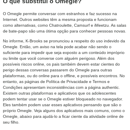
O que substitui o Omegle?
O Omegle permite conversar com estranhos e faz sucesso na
Internet. Outros websites têm a mesma proposta e funcionam
como alternativas, como Chatroulette, Camsurf e iMeetzu. As salas
de bate-papo são uma ótima opção para conhecer pessoas novas.
No informe, K-Brooks se pronunciou a respeito do uso indevido da
Omegle. Então, um aviso na tela pode acabar não sendo o
suficiente para impedir que seja exposto a um conteúdo impróprio
ou limite que você converse com alguém perigoso. Além dos
possíveis riscos online, os pais também devem estar cientes do
perigo dessas conversas passarem do Omegle para outras
plataformas, ou do online para o offline, e possíveis encontros. No
entanto, as páginas de Política de Privacidade e Termos e
Condições apresentam inconsistências com a página authentic.
Existem outras plataformas e aplicativos que os adolescentes
podem tentar usar se o Omegle estiver bloqueado no navegador.
Eles também podem usar esses aplicativos pensando que são o
próprio Omegle. Veja alguns dos aplicativos mais comuns, como o
Omegle, abaixo para ajudá-lo a ficar ciente da atividade online de
seu filho.