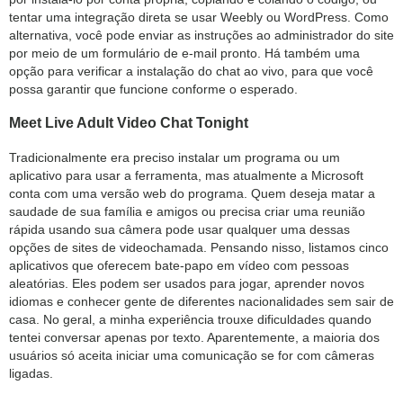
tentar uma integração direta se usar Weebly ou WordPress. Como
alternativa, você pode enviar as instruções ao administrador do site
por meio de um formulário de e-mail pronto. Há também uma
opção para verificar a instalação do chat ao vivo, para que você
possa garantir que funcione conforme o esperado.
Meet Live Adult Video Chat Tonight
Tradicionalmente era preciso instalar um programa ou um
aplicativo para usar a ferramenta, mas atualmente a Microsoft
conta com uma versão web do programa. Quem deseja matar a
saudade de sua família e amigos ou precisa criar uma reunião
rápida usando sua câmera pode usar qualquer uma dessas
opções de sites de videochamada. Pensando nisso, listamos cinco
aplicativos que oferecem bate-papo em vídeo com pessoas
aleatórias. Eles podem ser usados para jogar, aprender novos
idiomas e conhecer gente de diferentes nacionalidades sem sair de
casa. No geral, a minha experiência trouxe dificuldades quando
tentei conversar apenas por texto. Aparentemente, a maioria dos
usuários só aceita iniciar uma comunicação se for com câmeras
ligadas.