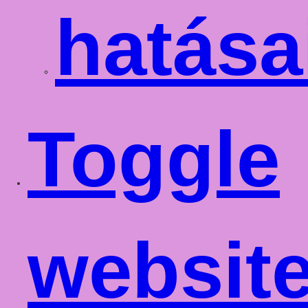
hatása
Toggle
websit