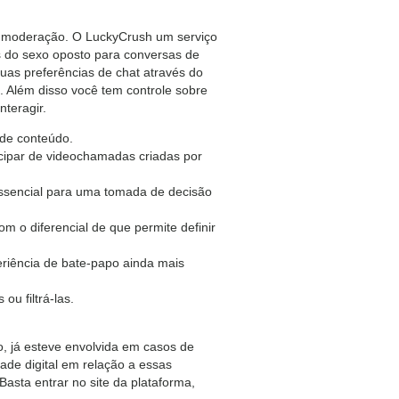
e moderação. O LuckyCrush um serviço
s do sexo oposto para conversas de
uas preferências de chat através do
. Além disso você tem controle sobre
teragir.
 de conteúdo.
cipar de videochamadas criadas por
ssencial para uma tomada de decisão
m o diferencial de que permite definir
iência de bate-papo ainda mais
u filtrá-las.
o, já esteve envolvida em casos de
ade digital em relação a essas
asta entrar no site da plataforma,