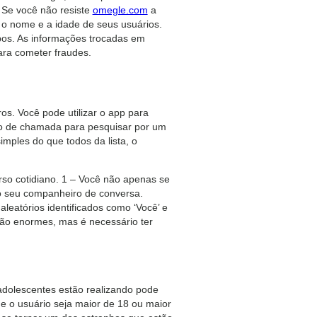
 Se você não resiste
omegle.com
a
 o nome e a idade de seus usuários.
bos. As informações trocadas em
ara cometer fraudes.
s. Você pode utilizar o app para
ão de chamada para pesquisar por um
imples do que todos da lista, o
rso cotidiano. 1 – Você não apenas se
o seu companheiro de conversa.
leatórios identificados como ‘Você’ e
 são enormes, mas é necessário ter
 adolescentes estão realizando pode
e o usuário seja maior de 18 ou maior