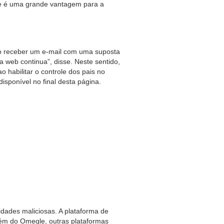
ue é uma grande vantagem para a
o receber um e-mail com uma suposta
a web continua”, disse. Neste sentido,
 habilitar o controle dos pais no
isponível no final desta página.
idades maliciosas. A plataforma de
lém do Omegle, outras plataformas