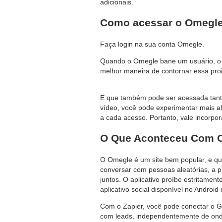
adicionais.
Como acessar o Omegle
Faça login na sua conta Omegle.
Quando o Omegle bane um usuário, o ap
melhor maneira de contornar essa proi
E que também pode ser acessada tanto
vídeo, você pode experimentar mais al
a cada acesso. Portanto, vale incorpor
O Que Aconteceu Com 
O Omegle é um site bem popular, e qu
conversar com pessoas aleatórias, a p
juntos. O aplicativo proíbe estritamen
aplicativo social disponível no Andro
Com o Zapier, você pode conectar o G
com leads, independentemente de onde