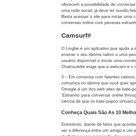
oferecem a possibilidade de conversar
uma rede social, já deve ter ouvido f
Basta acessar o site para iniciar uma
conversas online com pessoas estranh
Camsurf#
O Lingbe é um aplicativo que ajuda a 
ensinar o seu idioma nativo a uma pe
usuário disponível e iniciar uma conve
Chatroulette exige que a webcam e o m
3 – Em conversa com falantes nativos,
comunica no idioma que você quer apr
Omegle é um dos web sites de bate-pap
‘Estranho’ para conversar online throu
ciência de que os bate-papos virtuais 
Conheça Quais São As 10 Melho
Entretanto, diante de fatos que acont
ser a diferença entre um amigo e um p