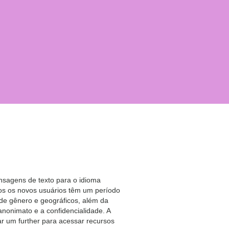
nsagens de texto para o idioma
odos os novos usuários têm um período
s de gênero e geográficos, além da
nonimato e a confidencialidade. A
ar um further para acessar recursos