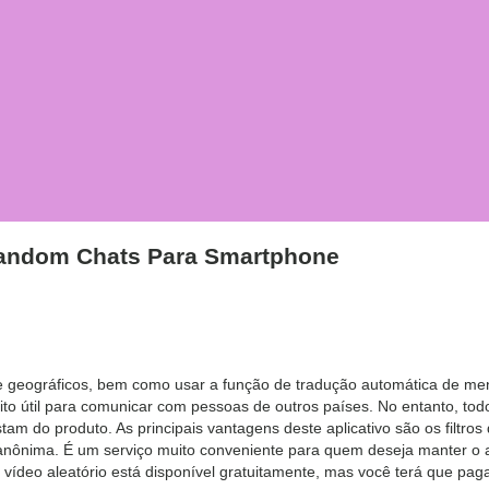
andom Chats Para Smartphone
 e geográficos, bem como usar a função de tradução automática de me
muito útil para comunicar com pessoas de outros países. No entanto, t
stam do produto. As principais vantagens deste aplicativo são os filtro
anônima. É um serviço muito conveniente para quem deseja manter o a
 vídeo aleatório está disponível gratuitamente, mas você terá que pag