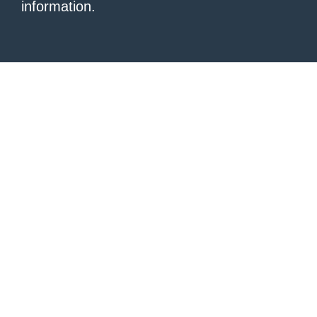
information.