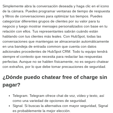
category:
Simplemente abra la conversación deseada y haga clic en el icono
search
de la cámara. Puedes programar ventanas de tiempo de respuesta
y filtros de conversaciones para optimizar tus tiempos. Puedes
categorizar diferentes grupos de clientes por su valor para tu
negocio y luego mostrar mensajes personalizados con base ​​en tu
relación con ellos. Tus representantes sabrán cuándo están
hablando con tus clientes más leales. Con HubSpot, todas las
conversaciones que mantengas se almacenarán automáticamente
en una bandeja de entrada common que cuenta con datos
adicionales procedentes de HubSpot CRM. Todo tu equipo tendrá
siempre el contexto que necesita para redactar las respuestas
perfectas. Aunque no se hablen físicamente, no es seguro chatear
con extraños, por lo que debe tomar precauciones de seguridad.
¿Dónde puedo chatear free of charge sin
pagar?
Telegram. Telegram ofrece chat de voz, vídeo y texto, así
como una variedad de opciones de seguridad.
Signal. Si buscas la alternativa con mayor seguridad, Signal
es probablemente la mejor elección.