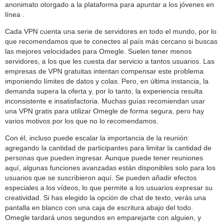
anonimato otorgado a la plataforma para apuntar a los jóvenes en
línea .
Cada VPN cuenta una serie de servidores en todo el mundo, por lo
que recomendamos que te conectes al país más cercano si buscas
las mejores velocidades para Omegle. Suelen tener menos
servidores, a los que les cuesta dar servicio a tantos usuarios. Las
empresas de VPN gratuitas intentan compensar este problema
imponiendo límites de datos y colas. Pero, en última instancia, la
demanda supera la oferta y, por lo tanto, la experiencia resulta
inconsistente e insatisfactoria. Muchas guías recomiendan usar
una VPN gratis para utilizar Omegle de forma segura, pero hay
varios motivos por los que no lo recomendamos.
Con él, incluso puede escalar la importancia de la reunión
agregando la cantidad de participantes para limitar la cantidad de
personas que pueden ingresar. Aunque puede tener reuniones
aquí, algunas funciones avanzadas están disponibles solo para los
usuarios que se suscribieron aquí. Se pueden añadir efectos
especiales a los vídeos, lo que permite a los usuarios expresar su
creatividad. Si has elegido la opción de chat de texto, verás una
pantalla en blanco con una caja de escritura abajo del todo.
Omegle tardará unos segundos en emparejarte con alguien, y