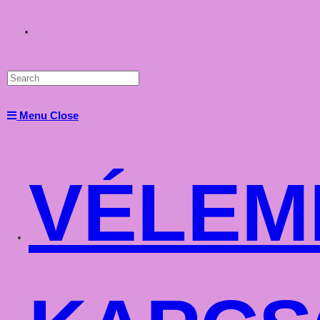
Toggle
website
Menu
Close
search
VÉLEM