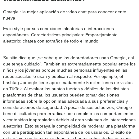
Omegle : la mejor aplicación de video chat para conocer gente
nueva
Es in style por sus conexiones aleatorias e interacciones
espontáneas. Características principales: Emparejamiento
aleatorio: chatea con extraños de todo el mundo.
Su sitio dice que „se sabe que los depredadores usan Omegle, así
que tenga cuidado”. También es extremadamente popular entre los
niños y los jóvenes porque muchas personas influyentes en las
redes sociales lo usan y publican al respecto. Por ejemplo, el
hashtag #omegle tiene aproximadamente 5 mil millones de visitas
en TikTok. Al evaluar los puntos fuertes y débiles de las distintas
plataformas de chat, los usuarios pueden tomar decisiones
informadas sobre la opción más adecuada a sus preferencias y
consideraciones de seguridad. A pesar de sus esfuerzos, Omegle
tiene dificultades para erradicar por completo los comportamientos
y contenidos inapropiados debido al gran volumen de interacciones
aleatorias. Esto subraya la complejidad de moderar una plataforma
con una participación tan espontánea de los usuarios. El éxito de
esta página en España se debe a la buena crítica de los usuarios