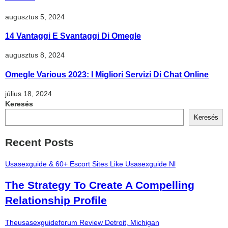
augusztus 5, 2024
14 Vantaggi E Svantaggi Di Omegle
augusztus 8, 2024
Omegle Various 2023: I Migliori Servizi Di Chat Online
július 18, 2024
Keresés
Keresés
Recent Posts
Usasexguide & 60+ Escort Sites Like Usasexguide Nl
The Strategy To Create A Compelling
Relationship Profile
Theusasexguideforum Review Detroit, Michigan