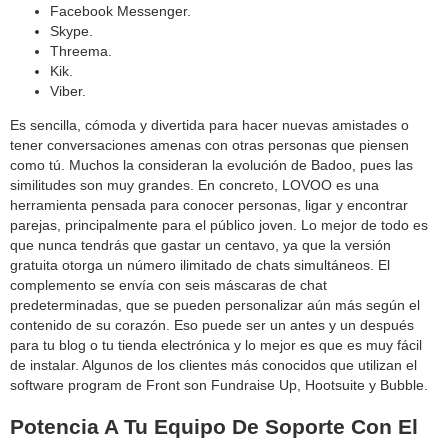
Facebook Messenger.
Skype.
Threema.
Kik.
Viber.
Es sencilla, cómoda y divertida para hacer nuevas amistades o
tener conversaciones amenas con otras personas que piensen
como tú. Muchos la consideran la evolución de Badoo, pues las
similitudes son muy grandes. En concreto, LOVOO es una
herramienta pensada para conocer personas, ligar y encontrar
parejas, principalmente para el público joven. Lo mejor de todo es
que nunca tendrás que gastar un centavo, ya que la versión
gratuita otorga un número ilimitado de chats simultáneos. El
complemento se envía con seis máscaras de chat
predeterminadas, que se pueden personalizar aún más según el
contenido de su corazón. Eso puede ser un antes y un después
para tu blog o tu tienda electrónica y lo mejor es que es muy fácil
de instalar. Algunos de los clientes más conocidos que utilizan el
software program de Front son Fundraise Up, Hootsuite y Bubble.
Potencia A Tu Equipo De Soporte Con El