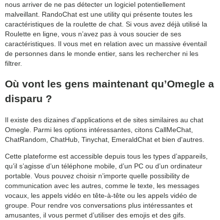
nous arriver de ne pas détecter un logiciel potentiellement
malveillant. RandoChat est une utility qui présente toutes les
caractéristiques de la roulette de chat. Si vous avez déjà utilisé la
Roulette en ligne, vous n’avez pas à vous soucier de ses
caractéristiques. Il vous met en relation avec un massive éventail
de personnes dans le monde entier, sans les rechercher ni les
filtrer.
Où vont les gens maintenant qu’Omegle a
disparu ?
Il existe des dizaines d'applications et de sites similaires au chat
Omegle. Parmi les options intéressantes, citons CallMeChat,
ChatRandom, ChatHub, Tinychat, EmeraldChat et bien d'autres.
Cette plateforme est accessible depuis tous les types d’appareils,
qu’il s’agisse d’un téléphone mobile, d’un PC ou d’un ordinateur
portable. Vous pouvez choisir n’importe quelle possibility de
communication avec les autres, comme le texte, les messages
vocaux, les appels vidéo en tête-à-tête ou les appels vidéo de
groupe. Pour rendre vos conversations plus intéressantes et
amusantes, il vous permet d’utiliser des emojis et des gifs.