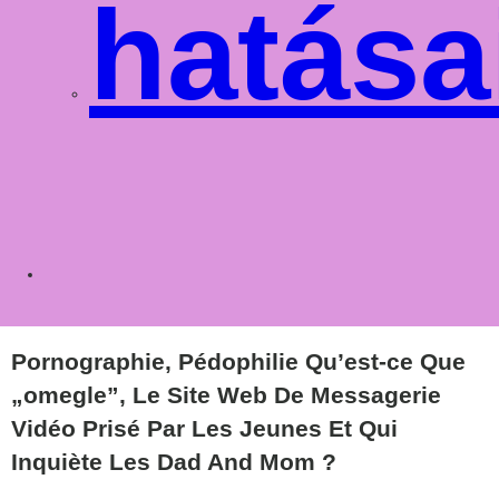
hatása
Toggle
websit
Pornographie, Pédophilie Qu’est-ce Que
„omegle”, Le Site Web De Messagerie
Vidéo Prisé Par Les Jeunes Et Qui
Inquiète Les Dad And Mom ?