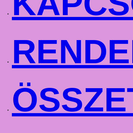
KAPCS
RENDE
ÖSSZE