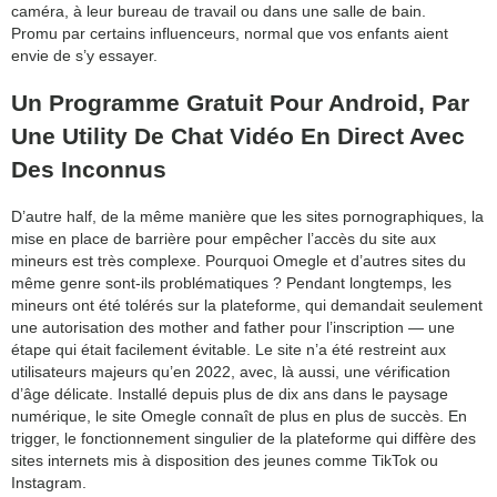
caméra, à leur bureau de travail ou dans une salle de bain.
Promu par certains influenceurs, normal que vos enfants aient
envie de s’y essayer.
Un Programme Gratuit Pour Android, Par
Une Utility De Chat Vidéo En Direct Avec
Des Inconnus
D’autre half, de la même manière que les sites pornographiques, la
mise en place de barrière pour empêcher l’accès du site aux
mineurs est très complexe. Pourquoi Omegle et d’autres sites du
même genre sont-ils problématiques ? Pendant longtemps, les
mineurs ont été tolérés sur la plateforme, qui demandait seulement
une autorisation des mother and father pour l’inscription — une
étape qui était facilement évitable. Le site n’a été restreint aux
utilisateurs majeurs qu’en 2022, avec, là aussi, une vérification
d’âge délicate. Installé depuis plus de dix ans dans le paysage
numérique, le site Omegle connaît de plus en plus de succès. En
trigger, le fonctionnement singulier de la plateforme qui diffère des
sites internets mis à disposition des jeunes comme TikTok ou
Instagram.