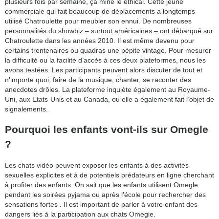
plusieurs fois par semaine, ça mine le ethical. Cette jeune
commerciale qui fait beaucoup de déplacements a longtemps
utilisé Chatroulette pour meubler son ennui. De nombreuses
personnalités du showbiz – surtout américaines – ont débarqué sur
Chatroulette dans les années 2010. Il est même devenu pour
certains trentenaires ou quadras une pépite vintage. Pour mesurer
la difficulté ou la facilité d’accès à ces deux plateformes, nous les
avons testées. Les participants peuvent alors discuter de tout et
n’importe quoi, faire de la musique, chanter, se raconter des
anecdotes drôles. La plateforme inquiète également au Royaume-
Uni, aux Etats-Unis et au Canada, où elle a également fait l’objet de
signalements.
Pourquoi les enfants vont-ils sur Omegle
?
Les chats vidéo peuvent exposer les enfants à des activités
sexuelles explicites et à de potentiels prédateurs en ligne cherchant
à profiter des enfants. On sait que les enfants utilisent Omegle
pendant les soirées pyjama ou après l'école pour rechercher des
sensations fortes . Il est important de parler à votre enfant des
dangers liés à la participation aux chats Omegle.