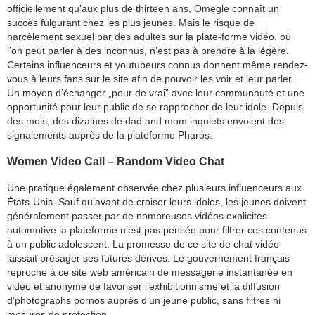
officiellement qu’aux plus de thirteen ans, Omegle connaît un
succès fulgurant chez les plus jeunes. Mais le risque de
harcèlement sexuel par des adultes sur la plate-forme vidéo, où
l’on peut parler à des inconnus, n’est pas à prendre à la légère.
Certains influenceurs et youtubeurs connus donnent même rendez-
vous à leurs fans sur le site afin de pouvoir les voir et leur parler.
Un moyen d’échanger „pour de vrai” avec leur communauté et une
opportunité pour leur public de se rapprocher de leur idole. Depuis
des mois, des dizaines de dad and mom inquiets envoient des
signalements auprès de la plateforme Pharos.
Women Video Call – Random Video Chat
Une pratique également observée chez plusieurs influenceurs aux
États-Unis. Sauf qu’avant de croiser leurs idoles, les jeunes doivent
généralement passer par de nombreuses vidéos explicites
automotive la plateforme n’est pas pensée pour filtrer ces contenus
à un public adolescent. La promesse de ce site de chat vidéo
laissait présager ses futures dérives. Le gouvernement français
reproche à ce site web américain de messagerie instantanée en
vidéo et anonyme de favoriser l’exhibitionnisme et la diffusion
d’photographs pornos auprès d’un jeune public, sans filtres ni
mesures de protection.