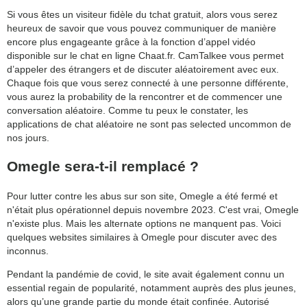
Si vous êtes un visiteur fidèle du tchat gratuit, alors vous serez
heureux de savoir que vous pouvez communiquer de manière
encore plus engageante grâce à la fonction d’appel vidéo
disponible sur le chat en ligne Chaat.fr. CamTalkee vous permet
d’appeler des étrangers et de discuter aléatoirement avec eux.
Chaque fois que vous serez connecté à une personne différente,
vous aurez la probability de la rencontrer et de commencer une
conversation aléatoire. Comme tu peux le constater, les
applications de chat aléatoire ne sont pas selected uncommon de
nos jours.
Omegle sera-t-il remplacé ?
Pour lutter contre les abus sur son site, Omegle a été fermé et
n'était plus opérationnel depuis novembre 2023. C'est vrai, Omegle
n'existe plus. Mais les alternate options ne manquent pas. Voici
quelques websites similaires à Omegle pour discuter avec des
inconnus.
Pendant la pandémie de covid, le site avait également connu un
essential regain de popularité, notamment auprès des plus jeunes,
alors qu’une grande partie du monde était confinée. Autorisé