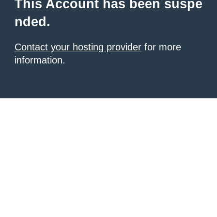
This Account has been suspe
nded.
Contact your hosting provider
for more
information.