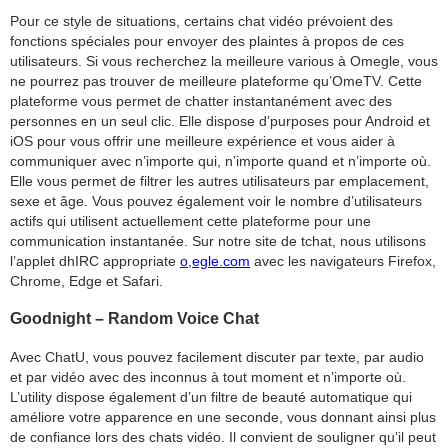
Pour ce style de situations, certains chat vidéo prévoient des
fonctions spéciales pour envoyer des plaintes à propos de ces
utilisateurs. Si vous recherchez la meilleure various à Omegle, vous
ne pourrez pas trouver de meilleure plateforme qu’OmeTV. Cette
plateforme vous permet de chatter instantanément avec des
personnes en un seul clic. Elle dispose d’purposes pour Android et
iOS pour vous offrir une meilleure expérience et vous aider à
communiquer avec n’importe qui, n’importe quand et n’importe où.
Elle vous permet de filtrer les autres utilisateurs par emplacement,
sexe et âge. Vous pouvez également voir le nombre d’utilisateurs
actifs qui utilisent actuellement cette plateforme pour une
communication instantanée. Sur notre site de tchat, nous utilisons
l’applet dhIRC appropriate
o,egle.com
avec les navigateurs Firefox,
Chrome, Edge et Safari.
Goodnight – Random Voice Chat
Avec ChatU, vous pouvez facilement discuter par texte, par audio
et par vidéo avec des inconnus à tout moment et n’importe où.
L’utility dispose également d’un filtre de beauté automatique qui
améliore votre apparence en une seconde, vous donnant ainsi plus
de confiance lors des chats vidéo. Il convient de souligner qu’il peut