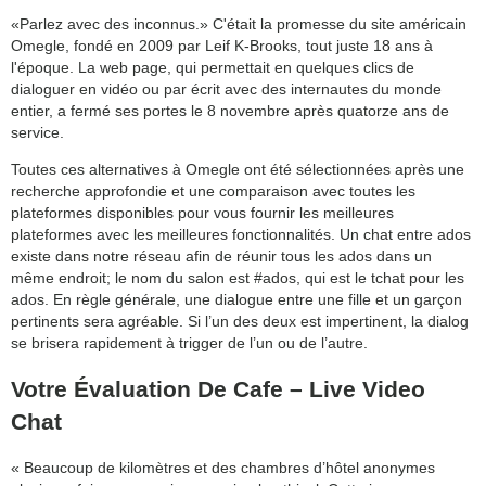
«Parlez avec des inconnus.» C'était la promesse du site américain
Omegle, fondé en 2009 par Leif K-Brooks, tout juste 18 ans à
l'époque. La web page, qui permettait en quelques clics de
dialoguer en vidéo ou par écrit avec des internautes du monde
entier, a fermé ses portes le 8 novembre après quatorze ans de
service.
Toutes ces alternatives à Omegle ont été sélectionnées après une
recherche approfondie et une comparaison avec toutes les
plateformes disponibles pour vous fournir les meilleures
plateformes avec les meilleures fonctionnalités. Un chat entre ados
existe dans notre réseau afin de réunir tous les ados dans un
même endroit; le nom du salon est #ados, qui est le tchat pour les
ados. En règle générale, une dialogue entre une fille et un garçon
pertinents sera agréable. Si l’un des deux est impertinent, la dialog
se brisera rapidement à trigger de l’un ou de l’autre.
Votre Évaluation De Cafe – Live Video
Chat
« Beaucoup de kilomètres et des chambres d’hôtel anonymes