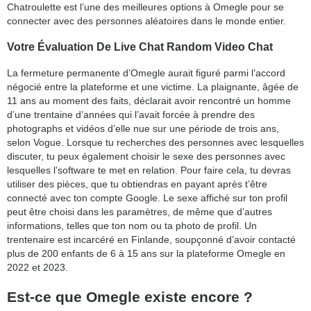
Chatroulette est l’une des meilleures options à Omegle pour se
connecter avec des personnes aléatoires dans le monde entier.
Votre Évaluation De Live Chat Random Video Chat
La fermeture permanente d’Omegle aurait figuré parmi l’accord
négocié entre la plateforme et une victime. La plaignante, âgée de
11 ans au moment des faits, déclarait avoir rencontré un homme
d’une trentaine d’années qui l’avait forcée à prendre des
photographs et vidéos d’elle nue sur une période de trois ans,
selon Vogue. Lorsque tu recherches des personnes avec lesquelles
discuter, tu peux également choisir le sexe des personnes avec
lesquelles l’software te met en relation. Pour faire cela, tu devras
utiliser des pièces, que tu obtiendras en payant après t’être
connecté avec ton compte Google. Le sexe affiché sur ton profil
peut être choisi dans les paramètres, de même que d’autres
informations, telles que ton nom ou ta photo de profil. Un
trentenaire est incarcéré en Finlande, soupçonné d’avoir contacté
plus de 200 enfants de 6 à 15 ans sur la plateforme Omegle en
2022 et 2023.
Est-ce que Omegle existe encore ?