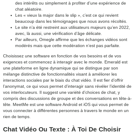
des intérêts ou simplement à profiter d’une expérience de
chat aléatoire.
Les « vieux la major dans le slip », c’est ce qui revient
beaucoup dans les témoignages que nous avons récoltés.
Le site n’a été restreint aux utilisateurs majeurs qu’en 2022,
avec, là aussi, une vérification d’âge délicate.
Par ailleurs, Omegle affirme que les échanges vidéos sont
modérés mais que cette modération n’est pas parfaite.
Choisissez une software en fonction de vos besoins et de vos
exigences et commencez à interagir avec le monde. Emerald est
une plateforme en ligne dynamique qui se distingue par son
mélange distinctive de fonctionnalités visant à améliorer les
interactions sociales par le biais du chat vidéo. Il est fier d’offrir
l’anonymat, ce qui vous permet d’interagir sans révéler l’identité de
vos interlocuteurs. Il suggest une variété d’choices de chat, y
compris des discussions de groupe et des conversations en tête-à-
tête. MeetMe est une software Android et iOS qui vous permet de
vous connecter à différentes personnes à travers le monde en un
rien de temps.
Chat Vidéo Ou Texte : À Toi De Choisir