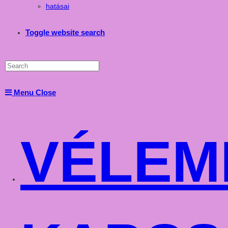
hatásai
Toggle website search
Menu
Close
VÉLEM