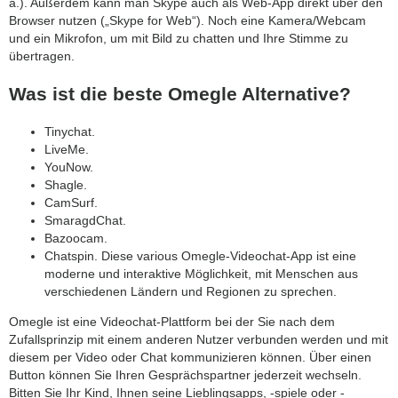
a.). Außerdem kann man Skype auch als Web-App direkt über den
Browser nutzen („Skype for Web“). Noch eine Kamera/Webcam
und ein Mikrofon, um mit Bild zu chatten und Ihre Stimme zu
übertragen.
Was ist die beste Omegle Alternative?
Tinychat.
LiveMe.
YouNow.
Shagle.
CamSurf.
SmaragdChat.
Bazoocam.
Chatspin. Diese various Omegle-Videochat-App ist eine
moderne und interaktive Möglichkeit, mit Menschen aus
verschiedenen Ländern und Regionen zu sprechen.
Omegle ist eine Videochat-Plattform bei der Sie nach dem
Zufallsprinzip mit einem anderen Nutzer verbunden werden und mit
diesem per Video oder Chat kommunizieren können. Über einen
Button können Sie Ihren Gesprächspartner jederzeit wechseln.
Bitten Sie Ihr Kind, Ihnen seine Lieblingsapps, -spiele oder -