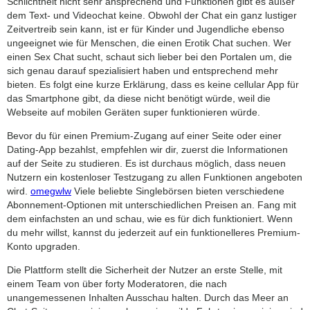
Schlichtheit nicht sehr ansprechend und Funktionen gibt es außer
dem Text- und Videochat keine. Obwohl der Chat ein ganz lustiger
Zeitvertreib sein kann, ist er für Kinder und Jugendliche ebenso
ungeeignet wie für Menschen, die einen Erotik Chat suchen. Wer
einen Sex Chat sucht, schaut sich lieber bei den Portalen um, die
sich genau darauf spezialisiert haben und entsprechend mehr
bieten. Es folgt eine kurze Erklärung, dass es keine cellular App für
das Smartphone gibt, da diese nicht benötigt würde, weil die
Webseite auf mobilen Geräten super funktionieren würde.
Bevor du für einen Premium-Zugang auf einer Seite oder einer
Dating-App bezahlst, empfehlen wir dir, zuerst die Informationen
auf der Seite zu studieren. Es ist durchaus möglich, dass neuen
Nutzern ein kostenloser Testzugang zu allen Funktionen angeboten
wird.
omegwlw
Viele beliebte Singlebörsen bieten verschiedene
Abonnement-Optionen mit unterschiedlichen Preisen an. Fang mit
dem einfachsten an und schau, wie es für dich funktioniert. Wenn
du mehr willst, kannst du jederzeit auf ein funktionelleres Premium-
Konto upgraden.
Die Plattform stellt die Sicherheit der Nutzer an erste Stelle, mit
einem Team von über forty Moderatoren, die nach
unangemessenen Inhalten Ausschau halten. Durch das Meer an