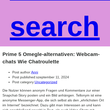
search
Prime 5 Omegle-alternativen: Webcam-
chats Wie Chatroulette
Post author:
Anni
Post published:
szeptember 11, 2024
Post category:
Uncategorized
Die Nutzer können anonym Fragen und Kommentare zur einer
Snapchat-Story posten und ein Bild anhängen. Tellonym ist eine
anonyme Messenger-App, die sich selbst als den „ehrlichsten Ort
im Internet“ bezeichnet. Dazu gibt man Interessen an und kann
sich anschließend sowohl in Text- als auch Video-Chats mit