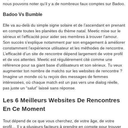
nous pouvons noter qu’il y a de nombreux faux comptes sur Badoo.
Badoo Vs Bumble
Elle va au-delà du simple signe solaire et de l’ascendant en prenant
en compte toutes les planètes du thème natal. Meetic mise sur le
sérieux et l’efficacité pour aider ses membres à trouver l’amour.
Son succès s’explique notamment par son engagement à améliorer
constamment l’expérience utilisateur et les méthodes de rencontre.
L’efficacité d’un site de rencontre dépend largement de votre profil
et de vos attentes. Meetic est régulièrement cité comme une
référence pour sa giant base d’utilisateurs et son sérieux. Tu veux
augmenter ton nombre de matchs sur les websites de rencontre ?
Imagine un monde où tu reçois des messages de femmes
intéressées, où chaque match est un pas vers une dialog réelle,
pas juste un “salut” laissé sans réponse.
Les 6 Meilleurs Websites De Rencontres
En Ce Moment
Tout dépend de ce que vous cherchez, de votre âge, de votre
profil… Il y a plusieurs facteurs à prendre en compte pour trouver