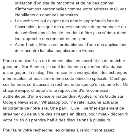
utilisation d’un site de rencontre et de ne pas donner
d’informations personnelles comme votre adresse mail, vos
identifiants ou données bancaires.
Les websites qui exigent des détails approfondis lors de
l’inscription, tels que des questionnaires de personnalité ou
des vérifications d’identité, tendent à être plus sérieux dans
leur approche des rencontres en ligne.
Avec Tinder, Meetic est probablement l’une des applications
de rencontre les plus populaires en France.
Parce que plus il y a de femmes, plus tes possibilities de matcher
grimpent. Sur Bumble, ce sont les femmes qui mènent la danse,
qui engagent la dialog. Des rencontres incroyables, des échanges
mémorables, et peut-être même cette étincelle spéciale. C’est que
ces femmes sont aussi à la recherche de quelqu’un comme toi. Où
chaque swipe, chaque clic te rapproche d’une connexion
authentique, d’une étincelle inattendue. Ajoutez Tom’s Guide sur
Google News et sur Whatsapp pour ne rater aucune actualité
importante de notre site. Une part « Live » permet également de
streamer ou de suivre des streams en direct, pour mieux découvrir
votre crush ou prendre half à des discussions à plusieurs.
Pour faire votre recherche, les critères à remplir sont assez