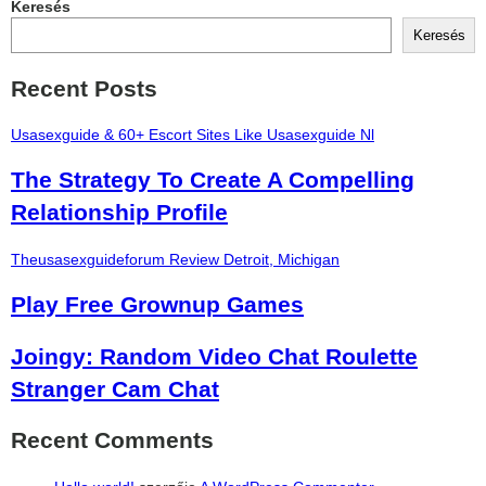
Keresés
Keresés
Recent Posts
Usasexguide & 60+ Escort Sites Like Usasexguide Nl
The Strategy To Create A Compelling
Relationship Profile
Theusasexguideforum Review Detroit, Michigan
Play Free Grownup Games
Joingy: Random Video Chat Roulette
Stranger Cam Chat
Recent Comments