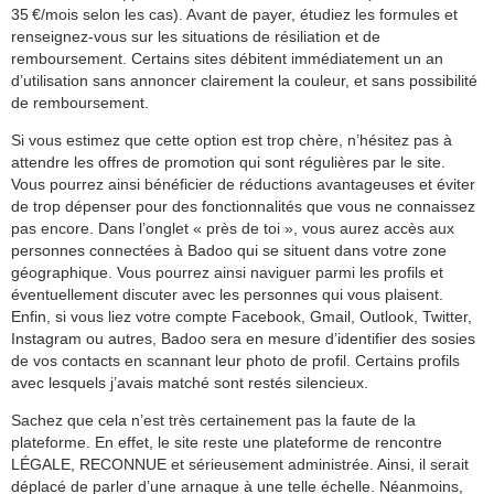
35 €/mois selon les cas). Avant de payer, étudiez les formules et
renseignez-vous sur les situations de résiliation et de
remboursement. Certains sites débitent immédiatement un an
d’utilisation sans annoncer clairement la couleur, et sans possibilité
de remboursement.
Si vous estimez que cette option est trop chère, n’hésitez pas à
attendre les offres de promotion qui sont régulières par le site.
Vous pourrez ainsi bénéficier de réductions avantageuses et éviter
de trop dépenser pour des fonctionnalités que vous ne connaissez
pas encore. Dans l’onglet « près de toi », vous aurez accès aux
personnes connectées à Badoo qui se situent dans votre zone
géographique. Vous pourrez ainsi naviguer parmi les profils et
éventuellement discuter avec les personnes qui vous plaisent.
Enfin, si vous liez votre compte Facebook, Gmail, Outlook, Twitter,
Instagram ou autres, Badoo sera en mesure d’identifier des sosies
de vos contacts en scannant leur photo de profil. Certains profils
avec lesquels j’avais matché sont restés silencieux.
Sachez que cela n’est très certainement pas la faute de la
plateforme. En effet, le site reste une plateforme de rencontre
LÉGALE, RECONNUE et sérieusement administrée. Ainsi, il serait
déplacé de parler d’une arnaque à une telle échelle. Néanmoins,