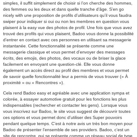
simples, il suffit simplement de choisir si l’on cherche des hommes,
des femmes ou les deux et dans quelle tranche d’âge. S’en go
nicely with une proposition de profils d’utilisateurs qu’il vous faudra
swiper pour indiquer si oui ou non les membres en question vous
plaisent à la easy vue des photos de profil. Une fois que vous avez
trouvé des profils qui vous plaisent, Badoo vous donne la possibilité
d’entrer en contact avec ces personnes en utilisant sa messagerie
instantanée. Cette fonctionnalité se présente comme une
messagerie classique et vous permet d’envoyer des messages
écrits, des emojis, des photos, des vocaux ou de briser la glace
facilement en envoyant une question-clé. Elle vous donne
également un accès direct au profil des membres et vous permet
de savoir quelle fonctionnalité leur a permis de vous trouver (« À
proximité » ou « Rencontres »).
Cela rend Badoo easy et agréable avec une application sympa et
colorée, à essayer automotive gratuit pour les fonctions les plus
indispensables (rechercher et contacter les gens). Lorsque vous
vous inscrivez sur Badoo, le site vous suggest de découvrir toutes
ces options et vous permet donc d’utiliser des Super pouvoirs
pendant quelque temps. C’est à notre avis un très bon moyen pour
Badoo de présenter l’ensemble de ses providers. Badoo, c’est un
site de rencontre, qui se présente comme un réseau social de type