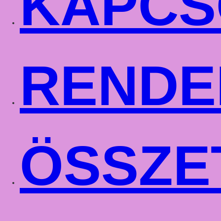
KAPCS
RENDE
ÖSSZE