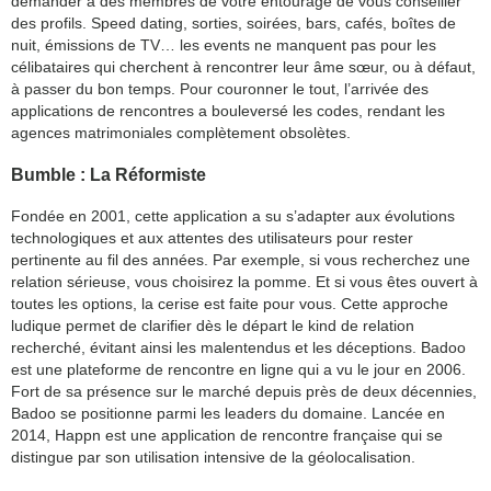
demander à des membres de votre entourage de vous conseiller
des profils. Speed dating, sorties, soirées, bars, cafés, boîtes de
nuit, émissions de TV… les events ne manquent pas pour les
célibataires qui cherchent à rencontrer leur âme sœur, ou à défaut,
à passer du bon temps. Pour couronner le tout, l’arrivée des
applications de rencontres a bouleversé les codes, rendant les
agences matrimoniales complètement obsolètes.
Bumble : La Réformiste
Fondée en 2001, cette application a su s’adapter aux évolutions
technologiques et aux attentes des utilisateurs pour rester
pertinente au fil des années. Par exemple, si vous recherchez une
relation sérieuse, vous choisirez la pomme. Et si vous êtes ouvert à
toutes les options, la cerise est faite pour vous. Cette approche
ludique permet de clarifier dès le départ le kind de relation
recherché, évitant ainsi les malentendus et les déceptions. Badoo
est une plateforme de rencontre en ligne qui a vu le jour en 2006.
Fort de sa présence sur le marché depuis près de deux décennies,
Badoo se positionne parmi les leaders du domaine. Lancée en
2014, Happn est une application de rencontre française qui se
distingue par son utilisation intensive de la géolocalisation.