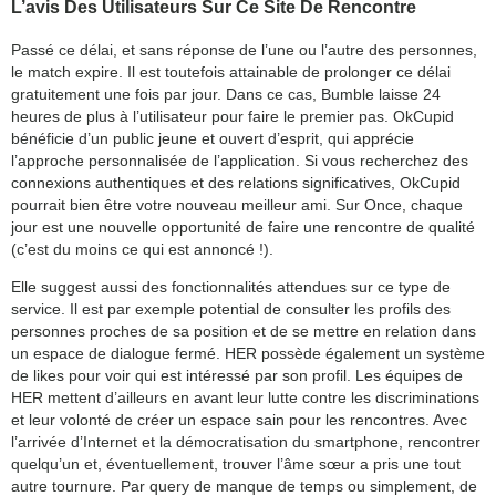
L’avis Des Utilisateurs Sur Ce Site De Rencontre
Passé ce délai, et sans réponse de l’une ou l’autre des personnes,
le match expire. Il est toutefois attainable de prolonger ce délai
gratuitement une fois par jour. Dans ce cas, Bumble laisse 24
heures de plus à l’utilisateur pour faire le premier pas. OkCupid
bénéficie d’un public jeune et ouvert d’esprit, qui apprécie
l’approche personnalisée de l’application. Si vous recherchez des
connexions authentiques et des relations significatives, OkCupid
pourrait bien être votre nouveau meilleur ami. Sur Once, chaque
jour est une nouvelle opportunité de faire une rencontre de qualité
(c’est du moins ce qui est annoncé !).
Elle suggest aussi des fonctionnalités attendues sur ce type de
service. Il est par exemple potential de consulter les profils des
personnes proches de sa position et de se mettre en relation dans
un espace de dialogue fermé. HER possède également un système
de likes pour voir qui est intéressé par son profil. Les équipes de
HER mettent d’ailleurs en avant leur lutte contre les discriminations
et leur volonté de créer un espace sain pour les rencontres. Avec
l’arrivée d’Internet et la démocratisation du smartphone, rencontrer
quelqu’un et, éventuellement, trouver l’âme sœur a pris une tout
autre tournure. Par query de manque de temps ou simplement, de