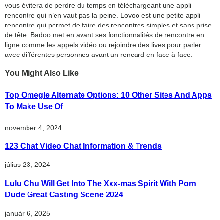
vous évitera de perdre du temps en téléchargeant une appli
rencontre qui n’en vaut pas la peine. Lovoo est une petite appli
rencontre qui permet de faire des rencontres simples et sans prise
de tête. Badoo met en avant ses fonctionnalités de rencontre en
ligne comme les appels vidéo ou rejoindre des lives pour parler
avec différentes personnes avant un rencard en face à face.
You Might Also Like
Top Omegle Alternate Options: 10 Other Sites And Apps
To Make Use Of
november 4, 2024
123 Chat Video Chat Information & Trends
július 23, 2024
Lulu Chu Will Get Into The Xxx-mas Spirit With Porn
Dude Great Casting Scene 2024
január 6, 2025