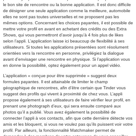
le bon site de rencontre ou la bonne application. Il est donc difficile
de désigner une seule application comme la meilleure, automobile
elles ne sont pas toutes universelles et ne proposent pas les
mêmes options. Concernant les choices payantes, il est possible de
mettre votre profil en avant en achetant des crédits ou des Extra
Shows, qui vous permettront d’avoir jusqu’à 4 fois plus de likes
selon l’appli. L’application laisse ici beaucoup de flexibilité à ses
utilisateurs. Si toutes les applications présentées sont résolument
orientées vers la rencontre en personne, privilégiez la dialogue
avant d’envisager une rencontre en physique. Si l’application vous
en donne la possibilité, optez également pour un appel vidéo.
L’application « conçue pour être supprimée » suggest deux
formules payantes. Il est attainable de limiter le champ
géographique de rencontres, afin d’être certain que Tinder vous
suggest des profils qui vivent à proximité de chez vous. L’appli
propose également à ses utilisateurs de faire vérifier leur profil, en
prenant une photograph d’eux, qui sera ensuite comparé aux
photos qu’il a publié. Vous avez également la possibilité de
connecter l’appli à vos contacts, afin que cette dernière détecte vos
amis et les bloquent, si vous ne voulez pas qu’ils puissent voir votre
profil. Par ailleurs, la fonctionnalité Matchmaker permet de