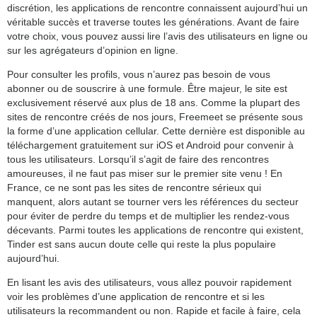
discrétion, les applications de rencontre connaissent aujourd’hui un
véritable succès et traverse toutes les générations. Avant de faire
votre choix, vous pouvez aussi lire l’avis des utilisateurs en ligne ou
sur les agrégateurs d’opinion en ligne.
Pour consulter les profils, vous n’aurez pas besoin de vous
abonner ou de souscrire à une formule. Être majeur, le site est
exclusivement réservé aux plus de 18 ans. Comme la plupart des
sites de rencontre créés de nos jours, Freemeet se présente sous
la forme d’une application cellular. Cette dernière est disponible au
téléchargement gratuitement sur iOS et Android pour convenir à
tous les utilisateurs. Lorsqu’il s’agit de faire des rencontres
amoureuses, il ne faut pas miser sur le premier site venu ! En
France, ce ne sont pas les sites de rencontre sérieux qui
manquent, alors autant se tourner vers les références du secteur
pour éviter de perdre du temps et de multiplier les rendez-vous
décevants. Parmi toutes les applications de rencontre qui existent,
Tinder est sans aucun doute celle qui reste la plus populaire
aujourd’hui.
En lisant les avis des utilisateurs, vous allez pouvoir rapidement
voir les problèmes d’une application de rencontre et si les
utilisateurs la recommandent ou non. Rapide et facile à faire, cela