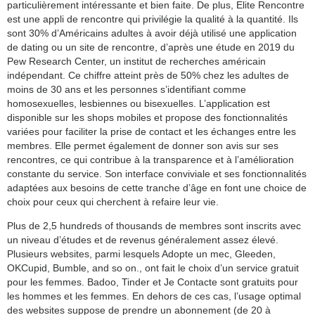
particulièrement intéressante et bien faite. De plus, Elite Rencontre
est une appli de rencontre qui privilégie la qualité à la quantité. Ils
sont 30% d’Américains adultes à avoir déjà utilisé une application
de dating ou un site de rencontre, d’après une étude en 2019 du
Pew Research Center, un institut de recherches américain
indépendant. Ce chiffre atteint près de 50% chez les adultes de
moins de 30 ans et les personnes s’identifiant comme
homosexuelles, lesbiennes ou bisexuelles. L’application est
disponible sur les shops mobiles et propose des fonctionnalités
variées pour faciliter la prise de contact et les échanges entre les
membres. Elle permet également de donner son avis sur ses
rencontres, ce qui contribue à la transparence et à l’amélioration
constante du service. Son interface conviviale et ses fonctionnalités
adaptées aux besoins de cette tranche d’âge en font une choice de
choix pour ceux qui cherchent à refaire leur vie.
Plus de 2,5 hundreds of thousands de membres sont inscrits avec
un niveau d’études et de revenus généralement assez élevé.
Plusieurs websites, parmi lesquels Adopte un mec, Gleeden,
OKCupid, Bumble, and so on., ont fait le choix d’un service gratuit
pour les femmes. Badoo, Tinder et Je Contacte sont gratuits pour
les hommes et les femmes. En dehors de ces cas, l’usage optimal
des websites suppose de prendre un abonnement (de 20 à