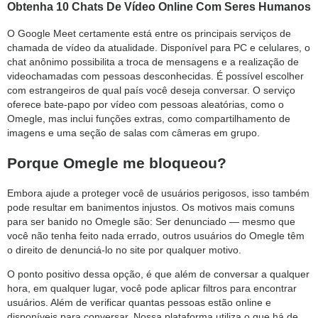
Obtenha 10 Chats De Vídeo Online Com Seres Humanos
O Google Meet certamente está entre os principais serviços de
chamada de vídeo da atualidade. Disponível para PC e celulares, o
chat anônimo possibilita a troca de mensagens e a realização de
videochamadas com pessoas desconhecidas. É possível escolher
com estrangeiros de qual país você deseja conversar. O serviço
oferece bate-papo por vídeo com pessoas aleatórias, como o
Omegle, mas inclui funções extras, como compartilhamento de
imagens e uma seção de salas com câmeras em grupo.
Porque Omegle me bloqueou?
Embora ajude a proteger você de usuários perigosos, isso também
pode resultar em banimentos injustos. Os motivos mais comuns
para ser banido no Omegle são: Ser denunciado — mesmo que
você não tenha feito nada errado, outros usuários do Omegle têm
o direito de denunciá-lo no site por qualquer motivo.
O ponto positivo dessa opção, é que além de conversar a qualquer
hora, em qualquer lugar, você pode aplicar filtros para encontrar
usuários. Além de verificar quantas pessoas estão online e
disponíveis para conversar. Nossa plataforma utiliza o que há de