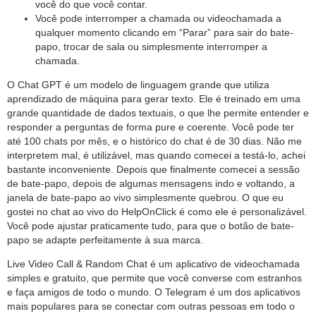
você do que você contar.
Você pode interromper a chamada ou videochamada a
qualquer momento clicando em “Parar” para sair do bate-
papo, trocar de sala ou simplesmente interromper a
chamada.
O Chat GPT é um modelo de linguagem grande que utiliza
aprendizado de máquina para gerar texto. Ele é treinado em uma
grande quantidade de dados textuais, o que lhe permite entender e
responder a perguntas de forma pure e coerente. Você pode ter
até 100 chats por mês, e o histórico do chat é de 30 dias. Não me
interpretem mal, é utilizável, mas quando comecei a testá-lo, achei
bastante inconveniente. Depois que finalmente comecei a sessão
de bate-papo, depois de algumas mensagens indo e voltando, a
janela de bate-papo ao vivo simplesmente quebrou. O que eu
gostei no chat ao vivo do HelpOnClick é como ele é personalizável.
Você pode ajustar praticamente tudo, para que o botão de bate-
papo se adapte perfeitamente à sua marca.
Live Video Call & Random Chat é um aplicativo de videochamada
simples e gratuito, que permite que você converse com estranhos
e faça amigos de todo o mundo. O Telegram é um dos aplicativos
mais populares para se conectar com outras pessoas em todo o