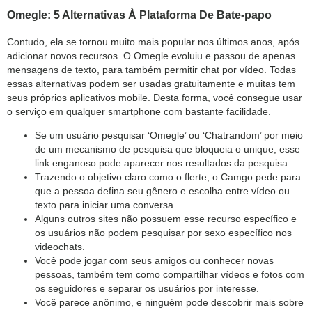
Omegle: 5 Alternativas À Plataforma De Bate-papo
Contudo, ela se tornou muito mais popular nos últimos anos, após
adicionar novos recursos. O Omegle evoluiu e passou de apenas
mensagens de texto, para também permitir chat por vídeo. Todas
essas alternativas podem ser usadas gratuitamente e muitas tem
seus próprios aplicativos mobile. Desta forma, você consegue usar
o serviço em qualquer smartphone com bastante facilidade.
Se um usuário pesquisar ‘Omegle’ ou ‘Chatrandom’ por meio
de um mecanismo de pesquisa que bloqueia o unique, esse
link enganoso pode aparecer nos resultados da pesquisa.
Trazendo o objetivo claro como o flerte, o Camgo pede para
que a pessoa defina seu gênero e escolha entre vídeo ou
texto para iniciar uma conversa.
Alguns outros sites não possuem esse recurso específico e
os usuários não podem pesquisar por sexo específico nos
videochats.
Você pode jogar com seus amigos ou conhecer novas
pessoas, também tem como compartilhar vídeos e fotos com
os seguidores e separar os usuários por interesse.
Você parece anônimo, e ninguém pode descobrir mais sobre