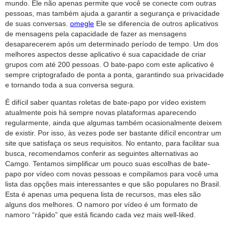
mundo. Ele não apenas permite que você se conecte com outras
pessoas, mas também ajuda a garantir a segurança e privacidade
de suas conversas.
omegle
Ele se diferencia de outros aplicativos
de mensagens pela capacidade de fazer as mensagens
desaparecerem após um determinado período de tempo. Um dos
melhores aspectos desse aplicativo é sua capacidade de criar
grupos com até 200 pessoas. O bate-papo com este aplicativo é
sempre criptografado de ponta a ponta, garantindo sua privacidade
e tornando toda a sua conversa segura.
É difícil saber quantas roletas de bate-papo por vídeo existem
atualmente pois há sempre novas plataformas aparecendo
regularmente, ainda que algumas também ocasionalmente deixem
de existir. Por isso, às vezes pode ser bastante difícil encontrar um
site que satisfaça os seus requisitos. No entanto, para facilitar sua
busca, recomendamos conferir as seguintes alternativas ao
Camgo. Tentamos simplificar um pouco suas escolhas de bate-
papo por vídeo com novas pessoas e compilamos para você uma
lista das opções mais interessantes e que são populares no Brasil.
Esta é apenas uma pequena lista de recursos, mas eles são
alguns dos melhores. O namoro por vídeo é um formato de
namoro “rápido” que está ficando cada vez mais well-liked.