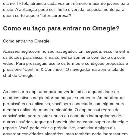
ela no TikTok, atraindo cada vez um número maior de jovens para
o site. A aplicação pode ser muito divertida, especialmente para
quem curte aquele “fator surpresa”!
Como eu faço para entrar no Omegle?
Como entrar no Omegle
Acesseomegle.com no seu navegador. Em seguida, escolha entre
os botões para iniciar uma conversa somente com texto ou com
vídeo; Para prosseguir, aceite os termos e condições propostos e
pressione “Confirm & Continue”; O navegador irá abrir a tela de
chat do Omegle.
Ao acessar o app, uma bolinha verde indica a quantidade de
usuários ativos na plataforma naquele momento. Ao habilitar as
permissões do aplicativo, você será conectado com algum outro
membro online de maneira aleatória. O app possui regras de
convivência; para relatar abuso ou condutas inapropriadas de
outros usuários, toque na bandeirinha no canto superior da tela e
reporte. Você pode criar a própria live, convidar amigos ou
aguardar convidados aleatórios, mas também pode ingressar em