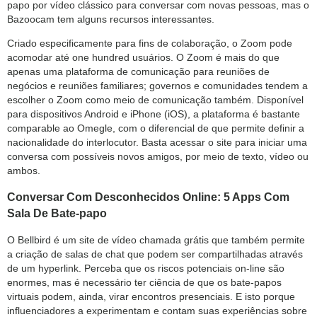
papo por vídeo clássico para conversar com novas pessoas, mas o
Bazoocam tem alguns recursos interessantes.
Criado especificamente para fins de colaboração, o Zoom pode
acomodar até one hundred usuários. O Zoom é mais do que
apenas uma plataforma de comunicação para reuniões de
negócios e reuniões familiares; governos e comunidades tendem a
escolher o Zoom como meio de comunicação também. Disponível
para dispositivos Android e iPhone (iOS), a plataforma é bastante
comparable ao Omegle, com o diferencial de que permite definir a
nacionalidade do interlocutor. Basta acessar o site para iniciar uma
conversa com possíveis novos amigos, por meio de texto, vídeo ou
ambos.
Conversar Com Desconhecidos Online: 5 Apps Com
Sala De Bate-papo
O Bellbird é um site de vídeo chamada grátis que também permite
a criação de salas de chat que podem ser compartilhadas através
de um hyperlink. Perceba que os riscos potenciais on-line são
enormes, mas é necessário ter ciência de que os bate-papos
virtuais podem, ainda, virar encontros presenciais. E isto porque
influenciadores a experimentam e contam suas experiências sobre