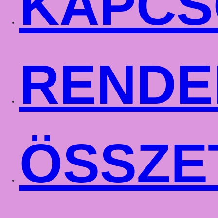
KAPCS
RENDE
ÖSSZE