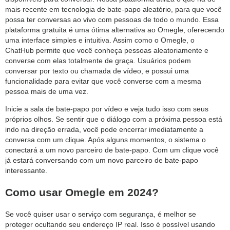
mais recente em tecnologia de bate-papo aleatório, para que você
possa ter conversas ao vivo com pessoas de todo o mundo. Essa
plataforma gratuita é uma ótima alternativa ao Omegle, oferecendo
uma interface simples e intuitiva. Assim como o Omegle, o
ChatHub permite que você conheça pessoas aleatoriamente e
converse com elas totalmente de graça. Usuários podem
conversar por texto ou chamada de vídeo, e possui uma
funcionalidade para evitar que você converse com a mesma
pessoa mais de uma vez.
Inicie a sala de bate-papo por vídeo e veja tudo isso com seus
próprios olhos. Se sentir que o diálogo com a próxima pessoa está
indo na direção errada, você pode encerrar imediatamente a
conversa com um clique. Após alguns momentos, o sistema o
conectará a um novo parceiro de bate-papo. Com um clique você
já estará conversando com um novo parceiro de bate-papo
interessante.
Como usar Omegle em 2024?
Se você quiser usar o serviço com segurança, é melhor se
proteger ocultando seu endereço IP real. Isso é possível usando