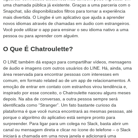
uma chamada pública já existente. Graças a uma parceria com o
Snapchat, são disponibilizados filtros para tornar a experiência
mais divertida. O Lingbe é um aplicativo que ajuda a aprender
novos idiomas através de chamadas em áudio com estrangeiros.
Você pode utilizar o app para ensinar o seu idioma nativo a uma
pessoa ou para aprender com alguém.
O Que É Chatroulette?
O LINE também dá espaço para compartilhar vídeos, mensagens
de áudio e imagens com outros usuários do LINE. Há, ainda, uma
área reservada para encontrar pessoas com interesses em
comum, em formato related ao de um app de relacionamentos. A
emoção de entrar em contato com estranhos virou tendência e,
inspirado por esse conceito, o Chatroulette nasceu alguns meses
depois. Na aba de conversas, a outra pessoa sempre será
identificada como “Stranger”. Um fato bastante curioso da
plataforma é que você nunca encontrará as mesmas pessoas, até
porque o algoritmo do aplicativo está sempre pronto para
surpreender. Para ligar para um colega no Slack, basta abrir um
canal ou mensagem direta e clicar no ícone do telefone – o Slack
iniciará a chamada em uma nova janela e adicionará uma