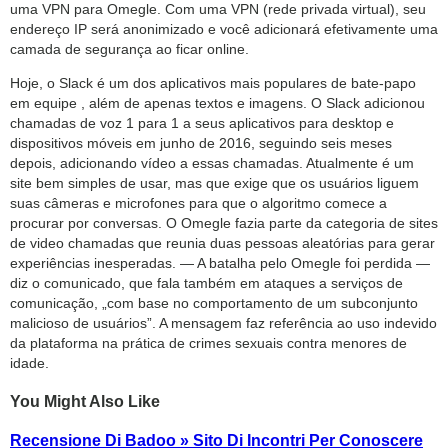
uma VPN para Omegle. Com uma VPN (rede privada virtual), seu
endereço IP será anonimizado e você adicionará efetivamente uma
camada de segurança ao ficar online.
Hoje, o Slack é um dos aplicativos mais populares de bate-papo
em equipe , além de apenas textos e imagens. O Slack adicionou
chamadas de voz 1 para 1 a seus aplicativos para desktop e
dispositivos móveis em junho de 2016, seguindo seis meses
depois, adicionando vídeo a essas chamadas. Atualmente é um
site bem simples de usar, mas que exige que os usuários liguem
suas câmeras e microfones para que o algoritmo comece a
procurar por conversas. O Omegle fazia parte da categoria de sites
de video chamadas que reunia duas pessoas aleatórias para gerar
experiências inesperadas. — A batalha pelo Omegle foi perdida —
diz o comunicado, que fala também em ataques a serviços de
comunicação, „com base no comportamento de um subconjunto
malicioso de usuários”. A mensagem faz referência ao uso indevido
da plataforma na prática de crimes sexuais contra menores de
idade.
You Might Also Like
Recensione Di Badoo » Sito Di Incontri Per Conoscere