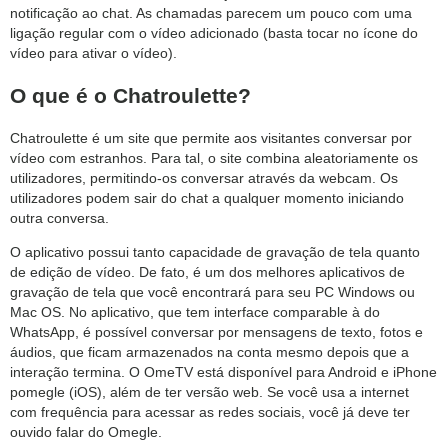
notificação ao chat. As chamadas parecem um pouco com uma
ligação regular com o vídeo adicionado (basta tocar no ícone do
vídeo para ativar o vídeo).
O que é o Chatroulette?
Chatroulette é um site que permite aos visitantes conversar por
vídeo com estranhos. Para tal, o site combina aleatoriamente os
utilizadores, permitindo-os conversar através da webcam. Os
utilizadores podem sair do chat a qualquer momento iniciando
outra conversa.
O aplicativo possui tanto capacidade de gravação de tela quanto
de edição de vídeo. De fato, é um dos melhores aplicativos de
gravação de tela que você encontrará para seu PC Windows ou
Mac OS. No aplicativo, que tem interface comparable à do
WhatsApp, é possível conversar por mensagens de texto, fotos e
áudios, que ficam armazenados na conta mesmo depois que a
interação termina. O OmeTV está disponível para Android e iPhone
pomegle (iOS), além de ter versão web. Se você usa a internet
com frequência para acessar as redes sociais, você já deve ter
ouvido falar do Omegle.