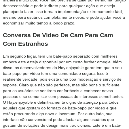
desnecessária e pode ir direto para qualquer ação que esteja
planejando fazer. Isso torna a implementação extremamente fácil,
mesmo para usuários completamente novos, e pode ajudar você a
economizar muito tempo a longo prazo.
Conversa De Vídeo De Cam Para Cam
Com Estranhos
Em segundo lugar, tem um bate-papo separado com mulheres,
embora este esteja disponível por um custo further omegle. Além
disso, os desenvolvedores do Hay.enjoyable garantem que o seu
bate-papo por vídeo tem uma comunidade segura. Isso é
realmente verdade, pois existe uma boa moderação e serviço de
suporte. Claro que não são perfeitos, mas são bons o suficiente
para os usuários se sentirem confortáveis a conhecer novas
pessoas e se comunicar com pessoas de interesses semelhantes.
O Hay.enjoyable é definitivamente digno de atenção para todos
aqueles que gostam do formato de bate-papo por vídeo e que
estão procurando algo novo e incomum. Por outro lado, sua
interface não convencional pode afastar alguns usuários que
gostam de soluções de design mais tradicionais. Este é um bate-