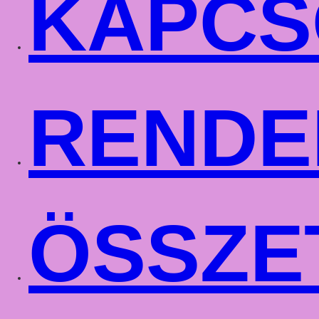
KAPCS
RENDE
ÖSSZE