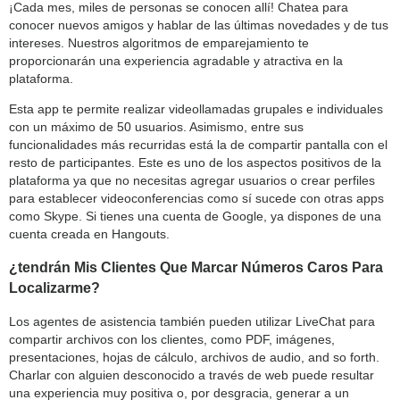
¡Cada mes, miles de personas se conocen allí! Chatea para
conocer nuevos amigos y hablar de las últimas novedades y de tus
intereses. Nuestros algoritmos de emparejamiento te
proporcionarán una experiencia agradable y atractiva en la
plataforma.
Esta app te permite realizar videollamadas grupales e individuales
con un máximo de 50 usuarios. Asimismo, entre sus
funcionalidades más recurridas está la de compartir pantalla con el
resto de participantes. Este es uno de los aspectos positivos de la
plataforma ya que no necesitas agregar usuarios o crear perfiles
para establecer videoconferencias como sí sucede con otras apps
como Skype. Si tienes una cuenta de Google, ya dispones de una
cuenta creada en Hangouts.
¿tendrán Mis Clientes Que Marcar Números Caros Para
Localizarme?
Los agentes de asistencia también pueden utilizar LiveChat para
compartir archivos con los clientes, como PDF, imágenes,
presentaciones, hojas de cálculo, archivos de audio, and so forth.
Charlar con alguien desconocido a través de web puede resultar
una experiencia muy positiva o, por desgracia, generar a un