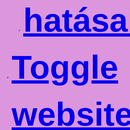
hatása
Toggle
websit