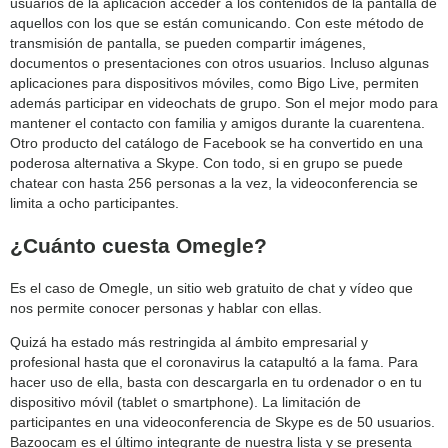
usuarios de la aplicación acceder a los contenidos de la pantalla de
aquellos con los que se están comunicando. Con este método de
transmisión de pantalla, se pueden compartir imágenes,
documentos o presentaciones con otros usuarios. Incluso algunas
aplicaciones para dispositivos móviles, como Bigo Live, permiten
además participar en videochats de grupo. Son el mejor modo para
mantener el contacto con familia y amigos durante la cuarentena.
Otro producto del catálogo de Facebook se ha convertido en una
poderosa alternativa a Skype. Con todo, si en grupo se puede
chatear con hasta 256 personas a la vez, la videoconferencia se
limita a ocho participantes.
¿Cuánto cuesta Omegle?
Es el caso de Omegle, un sitio web gratuito de chat y vídeo que
nos permite conocer personas y hablar con ellas.
Quizá ha estado más restringida al ámbito empresarial y
profesional hasta que el coronavirus la catapultó a la fama. Para
hacer uso de ella, basta con descargarla en tu ordenador o en tu
dispositivo móvil (tablet o smartphone). La limitación de
participantes en una videoconferencia de Skype es de 50 usuarios.
Bazoocam es el último integrante de nuestra lista y se presenta