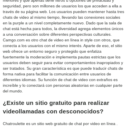
menores y que apenas tiene filtros u opciones de privacidad y
seguridad, pero son millones de usuarios los que acceden a ella a
través de su página web. Los usuarios pueden mantener hasta tres
chats de video al mismo tiempo, llevando las conexiones sociales
en la purple a un nivel completamente nuevo. Dado que la sala de
chat está hecha para todos, la diversidad agrega elementos únicos
a una conversación sobre diferentes perspectivas culturales.
Camgo.com es otro chat de video en línea in style con otros, que
conecta a los usuarios con el mismo interés. Aparte de eso, el sitio
web ofrece un entorno seguro y protegido que enfatiza
fuertemente la moderación e implementa pautas estrictas que los
usuarios deben seguir para evitar comportamientos inapropiados y
ser tratados. Su gran característica es que puede traducir chats de
forma nativa para facilitar la comunicación entre usuarios de
diferentes idiomas. Su función de chat de video con extraños es
increíble y lo conectará con personas aleatorias en cualquier parte
del mundo.
¿Existe un sitio gratuito para realizar
videollamadas con desconocidos?
Chatroulette es un sitio web gratuito de chat por video en línea .