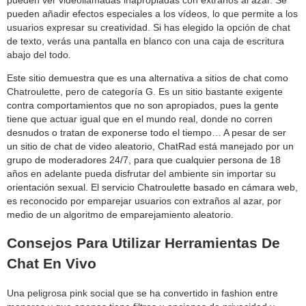
pueden añadir efectos especiales a los vídeos, lo que permite a los
usuarios expresar su creatividad. Si has elegido la opción de chat
de texto, verás una pantalla en blanco con una caja de escritura
abajo del todo.
Este sitio demuestra que es una alternativa a sitios de chat como
Chatroulette, pero de categoría G. Es un sitio bastante exigente
contra comportamientos que no son apropiados, pues la gente
tiene que actuar igual que en el mundo real, donde no corren
desnudos o tratan de exponerse todo el tiempo… A pesar de ser
un sitio de chat de video aleatorio, ChatRad está manejado por un
grupo de moderadores 24/7, para que cualquier persona de 18
años en adelante pueda disfrutar del ambiente sin importar su
orientación sexual. El servicio Chatroulette basado en cámara web,
es reconocido por emparejar usuarios con extraños al azar, por
medio de un algoritmo de emparejamiento aleatorio.
Consejos Para Utilizar Herramientas De
Chat En Vivo
Una peligrosa pink social que se ha convertido in fashion entre