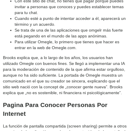
Con este sitio de chat, no tienes que pagar porque puedes
invitar a personas que conoces y puedes establecer temas
para tu chat.
Cuando esté a punto de intentar acceder a él, aparecerá un
término y un acuerdo.
Se trata de una de las aplicaciones que omgelr más fuerte
está pegando en el mundo de las apps anónimas.
Para utilizar Omegle, lo primero que tienes que hacer es
entrar en la web de Omegle.com.
Brooks explica que, a lo largo de los años, los usuarios han
utilizado Omegle con buenos fines. Se llegó a implementar una IA
para la moderación de contenido de la que afirma estar orgulloso,
aunque no ha sido suficiente. La portada de Omegle muestra un
comunicado en el que su creador se sincera, explicando que el
sitio web nació con la concept de „conocer gente nueva”. Brooks
explica que „no es sostenible, ni financiera ni psicológicamente”.
Pagina Para Conocer Personas Por
Internet
La función de pantalla compartida (screen sharing) permite a otros