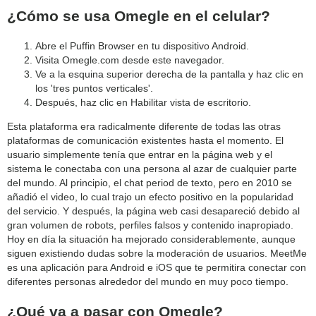
¿Cómo se usa Omegle en el celular?
Abre el Puffin Browser en tu dispositivo Android.
Visita Omegle.com desde este navegador.
Ve a la esquina superior derecha de la pantalla y haz clic en
los 'tres puntos verticales'.
Después, haz clic en Habilitar vista de escritorio.
Esta plataforma era radicalmente diferente de todas las otras
plataformas de comunicación existentes hasta el momento. El
usuario simplemente tenía que entrar en la página web y el
sistema le conectaba con una persona al azar de cualquier parte
del mundo. Al principio, el chat period de texto, pero en 2010 se
añadió el video, lo cual trajo un efecto positivo en la popularidad
del servicio. Y después, la página web casi desapareció debido al
gran volumen de robots, perfiles falsos y contenido inapropiado.
Hoy en día la situación ha mejorado considerablemente, aunque
siguen existiendo dudas sobre la moderación de usuarios. MeetMe
es una aplicación para Android e iOS que te permitira conectar con
diferentes personas alrededor del mundo en muy poco tiempo.
¿Qué va a pasar con Omegle?