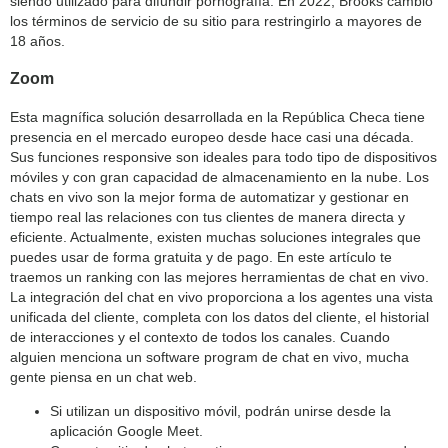
siendo utilizado para difundir pornografía. En 2022, Brooks cambió
los términos de servicio de su sitio para restringirlo a mayores de
18 años.
Zoom
Esta magnífica solución desarrollada en la República Checa tiene
presencia en el mercado europeo desde hace casi una década.
Sus funciones responsive son ideales para todo tipo de dispositivos
móviles y con gran capacidad de almacenamiento en la nube. Los
chats en vivo son la mejor forma de automatizar y gestionar en
tiempo real las relaciones con tus clientes de manera directa y
eficiente. Actualmente, existen muchas soluciones integrales que
puedes usar de forma gratuita y de pago. En este artículo te
traemos un ranking con las mejores herramientas de chat en vivo.
La integración del chat en vivo proporciona a los agentes una vista
unificada del cliente, completa con los datos del cliente, el historial
de interacciones y el contexto de todos los canales. Cuando
alguien menciona un software program de chat en vivo, mucha
gente piensa en un chat web.
Si utilizan un dispositivo móvil, podrán unirse desde la
aplicación Google Meet.