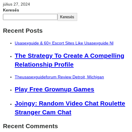
július 27, 2024
Keresés
Keresés
Recent Posts
Usasexguide & 60+ Escort Sites Like Usasexguide Nl
The Strategy To Create A Compelling
Relationship Profile
Theusasexguideforum Review Detroit, Michigan
Play Free Grownup Games
Joingy: Random Video Chat Roulette
Stranger Cam Chat
Recent Comments