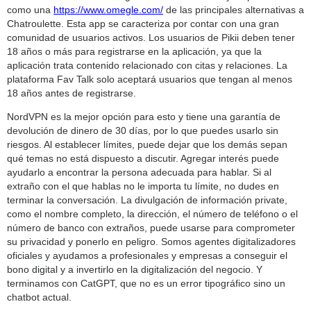
como una
https://www.omegle.com/
de las principales alternativas a
Chatroulette. Esta app se caracteriza por contar con una gran
comunidad de usuarios activos. Los usuarios de Pikii deben tener
18 años o más para registrarse en la aplicación, ya que la
aplicación trata contenido relacionado con citas y relaciones. La
plataforma Fav Talk solo aceptará usuarios que tengan al menos
18 años antes de registrarse.
NordVPN es la mejor opción para esto y tiene una garantía de
devolución de dinero de 30 días, por lo que puedes usarlo sin
riesgos. Al establecer límites, puede dejar que los demás sepan
qué temas no está dispuesto a discutir. Agregar interés puede
ayudarlo a encontrar la persona adecuada para hablar. Si al
extraño con el que hablas no le importa tu límite, no dudes en
terminar la conversación. La divulgación de información private,
como el nombre completo, la dirección, el número de teléfono o el
número de banco con extraños, puede usarse para comprometer
su privacidad y ponerlo en peligro. Somos agentes digitalizadores
oficiales y ayudamos a profesionales y empresas a conseguir el
bono digital y a invertirlo en la digitalización del negocio. Y
terminamos con CatGPT, que no es un error tipográfico sino un
chatbot actual.