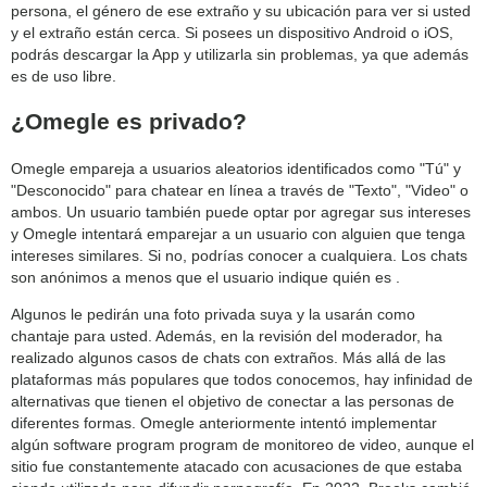
persona, el género de ese extraño y su ubicación para ver si usted
y el extraño están cerca. Si posees un dispositivo Android o iOS,
podrás descargar la App y utilizarla sin problemas, ya que además
es de uso libre.
¿Omegle es privado?
Omegle empareja a usuarios aleatorios identificados como "Tú" y
"Desconocido" para chatear en línea a través de "Texto", "Video" o
ambos. Un usuario también puede optar por agregar sus intereses
y Omegle intentará emparejar a un usuario con alguien que tenga
intereses similares. Si no, podrías conocer a cualquiera. Los chats
son anónimos a menos que el usuario indique quién es .
Algunos le pedirán una foto privada suya y la usarán como
chantaje para usted. Además, en la revisión del moderador, ha
realizado algunos casos de chats con extraños. Más allá de las
plataformas más populares que todos conocemos, hay infinidad de
alternativas que tienen el objetivo de conectar a las personas de
diferentes formas. Omegle anteriormente intentó implementar
algún software program program de monitoreo de video, aunque el
sitio fue constantemente atacado con acusaciones de que estaba