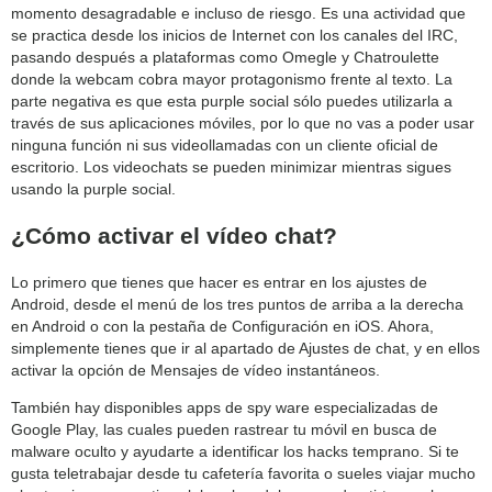
momento desagradable e incluso de riesgo. Es una actividad que
se practica desde los inicios de Internet con los canales del IRC,
pasando después a plataformas como Omegle y Chatroulette
donde la webcam cobra mayor protagonismo frente al texto. La
parte negativa es que esta purple social sólo puedes utilizarla a
través de sus aplicaciones móviles, por lo que no vas a poder usar
ninguna función ni sus videollamadas con un cliente oficial de
escritorio. Los videochats se pueden minimizar mientras sigues
usando la purple social.
¿Cómo activar el vídeo chat?
Lo primero que tienes que hacer es entrar en los ajustes de
Android, desde el menú de los tres puntos de arriba a la derecha
en Android o con la pestaña de Configuración en iOS. Ahora,
simplemente tienes que ir al apartado de Ajustes de chat, y en ellos
activar la opción de Mensajes de vídeo instantáneos.
También hay disponibles apps de spy ware especializadas de
Google Play, las cuales pueden rastrear tu móvil en busca de
malware oculto y ayudarte a identificar los hacks temprano. Si te
gusta teletrabajar desde tu cafetería favorita o sueles viajar mucho