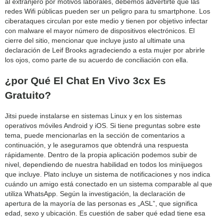
al extranjero por motivos laborales, debemos advertirte que las
redes Wifi públicas pueden ser un peligro para tu smartphone. Los
ciberataques circulan por este medio y tienen por objetivo infectar
con malware el mayor número de dispositivos electrónicos. El
cierre del sitio, mencionar que incluye justo al ultimate una
declaración de Leif Brooks agradeciendo a esta mujer por abrirle
los ojos, como parte de su acuerdo de conciliación con ella.
¿por Qué El Chat En Vivo 3cx Es
Gratuito?
Jitsi puede instalarse en sistemas Linux y en los sistemas
operativos móviles Android y iOS. Si tiene preguntas sobre este
tema, puede mencionarlas en la sección de comentarios a
continuación, y le aseguramos que obtendrá una respuesta
rápidamente. Dentro de la propia aplicación podemos subir de
nivel, dependiendo de nuestra habilidad en todos los minijuegos
que incluye. Plato incluye un sistema de notificaciones y nos indica
cuándo un amigo está conectado en un sistema comparable al que
utiliza WhatsApp. Según la investigación, la declaración de
apertura de la mayoría de las personas es „ASL”, que significa
edad, sexo y ubicación. Es cuestión de saber qué edad tiene esa