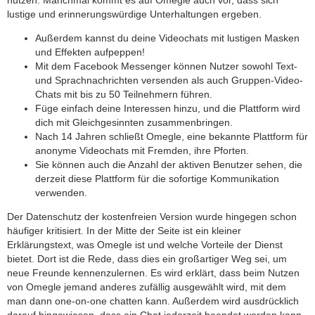
lustige und erinnerungswürdige Unterhaltungen ergeben.
Außerdem kannst du deine Videochats mit lustigen Masken
und Effekten aufpeppen!
Mit dem Facebook Messenger können Nutzer sowohl Text-
und Sprachnachrichten versenden als auch Gruppen-Video-
Chats mit bis zu 50 Teilnehmern führen.
Füge einfach deine Interessen hinzu, und die Plattform wird
dich mit Gleichgesinnten zusammenbringen.
Nach 14 Jahren schließt Omegle, eine bekannte Plattform für
anonyme Videochats mit Fremden, ihre Pforten.
Sie können auch die Anzahl der aktiven Benutzer sehen, die
derzeit diese Plattform für die sofortige Kommunikation
verwenden.
Der Datenschutz der kostenfreien Version wurde hingegen schon
häufiger kritisiert. In der Mitte der Seite ist ein kleiner
Erklärungstext, was Omegle ist und welche Vorteile der Dienst
bietet. Dort ist die Rede, dass dies ein großartiger Weg sei, um
neue Freunde kennenzulernen. Es wird erklärt, dass beim Nutzen
von Omegle jemand anderes zufällig ausgewählt wird, mit dem
man dann one-on-one chatten kann. Außerdem wird ausdrücklich
darauf hingewiesen, dass ein Chat jederzeit beendet werden kann.