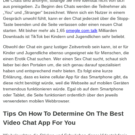
Die Chats sind anonym, solange Sie Ihre Identität nicht von sich
aus preisgeben. Zu Beginn des Chats werden die Teilnehmer als
„You“ und „Stranger“ bezeichnet. Wenn sich ein Nutzer in einem
Gespräch unwohl fühlt, kann er den Chat jederzeit über die Stopp-
Taste beenden und die Seite verlassen oder einen neuen Chat
starten. Mit bisher mehr als 1,65
omegle com talk
Milliarden
Downloads ist TikTok bei Kindern und Jugendlichen sehr beliebt.
Obwohl der Chat ein ganz lustiger Zeitvertreib sein kann, ist er für
Kinder und Jugendliche ebenso ungeeignet wie für Menschen, die
einen Erotik Chat suchen. Wer einen Sex Chat sucht, schaut sich
lieber bei den Portalen um, die sich genau darauf spezialisiert
haben und entsprechend mehr bieten. Es folgt eine kurze
Erklärung, dass es keine cellular App für das Smartphone gibt, da
diese nicht benötigt würde, weil die Webseite auf mobilen Geräten
tremendous funktionieren würde. Egal ob auf dem Smartphone
oder Tablet, die Seite funktioniert ordentlich über den jeweils
verwendeten mobilen Webbrowser.
Tips On How To Determine On The Best
Video Chat App For You