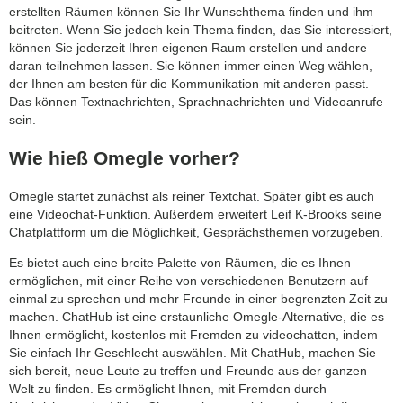
erstellten Räumen können Sie Ihr Wunschthema finden und ihm
beitreten. Wenn Sie jedoch kein Thema finden, das Sie interessiert,
können Sie jederzeit Ihren eigenen Raum erstellen und andere
daran teilnehmen lassen. Sie können immer einen Weg wählen,
der Ihnen am besten für die Kommunikation mit anderen passt.
Das können Textnachrichten, Sprachnachrichten und Videoanrufe
sein.
Wie hieß Omegle vorher?
Omegle startet zunächst als reiner Textchat. Später gibt es auch
eine Videochat-Funktion. Außerdem erweitert Leif K-Brooks seine
Chatplattform um die Möglichkeit, Gesprächsthemen vorzugeben.
Es bietet auch eine breite Palette von Räumen, die es Ihnen
ermöglichen, mit einer Reihe von verschiedenen Benutzern auf
einmal zu sprechen und mehr Freunde in einer begrenzten Zeit zu
machen. ChatHub ist eine erstaunliche Omegle-Alternative, die es
Ihnen ermöglicht, kostenlos mit Fremden zu videochatten, indem
Sie einfach Ihr Geschlecht auswählen. Mit ChatHub, machen Sie
sich bereit, neue Leute zu treffen und Freunde aus der ganzen
Welt zu finden. Es ermöglicht Ihnen, mit Fremden durch