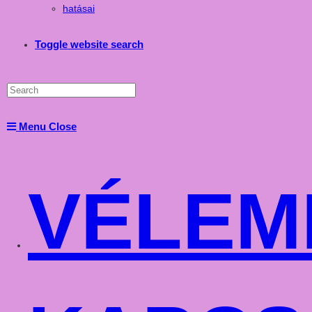
hatásai
Toggle website search
Menu
Close
VÉLEM