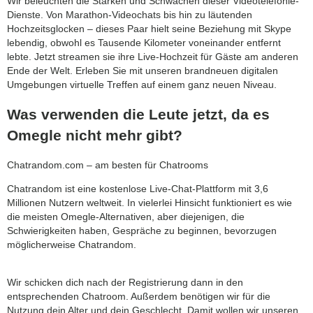
Wir beleuchten die Stärken und Schwächen dieser Videotelefonie-
Dienste. Von Marathon-Videochats bis hin zu läutenden
Hochzeitsglocken – dieses Paar hielt seine Beziehung mit Skype
lebendig, obwohl es Tausende Kilometer voneinander entfernt
lebte. Jetzt streamen sie ihre Live-Hochzeit für Gäste am anderen
Ende der Welt. Erleben Sie mit unseren brandneuen digitalen
Umgebungen virtuelle Treffen auf einem ganz neuen Niveau.
Was verwenden die Leute jetzt, da es
Omegle nicht mehr gibt?
Chatrandom.com – am besten für Chatrooms
Chatrandom ist eine kostenlose Live-Chat-Plattform mit 3,6
Millionen Nutzern weltweit. In vielerlei Hinsicht funktioniert es wie
die meisten Omegle-Alternativen, aber diejenigen, die
Schwierigkeiten haben, Gespräche zu beginnen, bevorzugen
möglicherweise Chatrandom.
Wir schicken dich nach der Registrierung dann in den
entsprechenden Chatroom. Außerdem benötigen wir für die
Nutzung dein Alter und dein Geschlecht. Damit wollen wir unseren