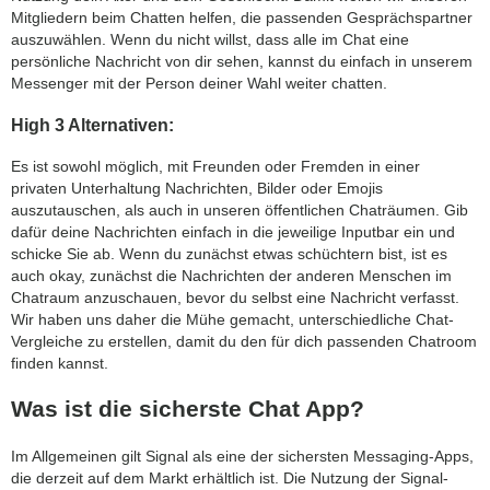
Mitgliedern beim Chatten helfen, die passenden Gesprächspartner
auszuwählen. Wenn du nicht willst, dass alle im Chat eine
persönliche Nachricht von dir sehen, kannst du einfach in unserem
Messenger mit der Person deiner Wahl weiter chatten.
High 3 Alternativen:
Es ist sowohl möglich, mit Freunden oder Fremden in einer
privaten Unterhaltung Nachrichten, Bilder oder Emojis
auszutauschen, als auch in unseren öffentlichen Chaträumen. Gib
dafür deine Nachrichten einfach in die jeweilige Inputbar ein und
schicke Sie ab. Wenn du zunächst etwas schüchtern bist, ist es
auch okay, zunächst die Nachrichten der anderen Menschen im
Chatraum anzuschauen, bevor du selbst eine Nachricht verfasst.
Wir haben uns daher die Mühe gemacht, unterschiedliche Chat-
Vergleiche zu erstellen, damit du den für dich passenden Chatroom
finden kannst.
Was ist die sicherste Chat App?
Im Allgemeinen gilt Signal als eine der sichersten Messaging-Apps,
die derzeit auf dem Markt erhältlich ist. Die Nutzung der Signal-