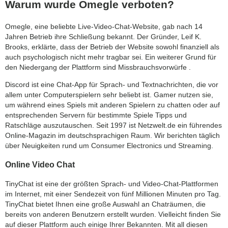
Warum wurde Omegle verboten?
Omegle, eine beliebte Live-Video-Chat-Website, gab nach 14
Jahren Betrieb ihre Schließung bekannt. Der Gründer, Leif K.
Brooks, erklärte, dass der Betrieb der Website sowohl finanziell als
auch psychologisch nicht mehr tragbar sei. Ein weiterer Grund für
den Niedergang der Plattform sind Missbrauchsvorwürfe .
Discord ist eine Chat-App für Sprach- und Textnachrichten, die vor
allem unter Computerspielern sehr beliebt ist. Gamer nutzen sie,
um während eines Spiels mit anderen Spielern zu chatten oder auf
entsprechenden Servern für bestimmte Spiele Tipps und
Ratschläge auszutauschen. Seit 1997 ist Netzwelt.de ein führendes
Online-Magazin im deutschsprachigen Raum. Wir berichten täglich
über Neuigkeiten rund um Consumer Electronics und Streaming.
Online Video Chat
TinyChat ist eine der größten Sprach- und Video-Chat-Plattformen
im Internet, mit einer Sendezeit von fünf Millionen Minuten pro Tag.
TinyChat bietet Ihnen eine große Auswahl an Chaträumen, die
bereits von anderen Benutzern erstellt wurden. Vielleicht finden Sie
auf dieser Plattform auch einige Ihrer Bekannten. Mit all diesen