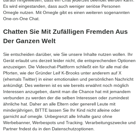
Es wird eingestanden, dass auch weniger seriöse Personen
Omegle nutzen. Mit Omegle gibt es einen weiteren sogenannten
One-on-One Chat.
Chatten Sie Mit Zufälligen Fremden Aus
Der Ganzen Welt
Sie entscheiden darüber, wie Sie unsere Inhalte nutzen wollen. Ihr
Gerät erlaubt uns derzeit leider nicht, die entsprechenden Optionen
anzuzeigen. Die Videochat-Plattform schließt ein für alle mal die
Pforten, wie der Gründer Leif K-Brooks unter anderem auf X
(ehemals Twitter) in einer emotionalen und persönlichen Nachricht
ankündigt. Des weiteren ist es wie bereits erwähnt noch möglich
Interessen anzugeben, damit man die Chance hat mit jemandem
verbunden zu werden der die selben Interessen oder zumindest
ähnliche hat. Daher an alle Eltern oder generell Leute mit
minderjährigen, BITTE lassen Sie Ihr Kind nicht alleine oder
garnicht auf omegle. Unbegrenzt alle Inhalte ganz ohne
Werbebanner, Werbespots und Tracking. Verarbeitungszwecke und
Partner fndest du in den Datenschutzoptionen.