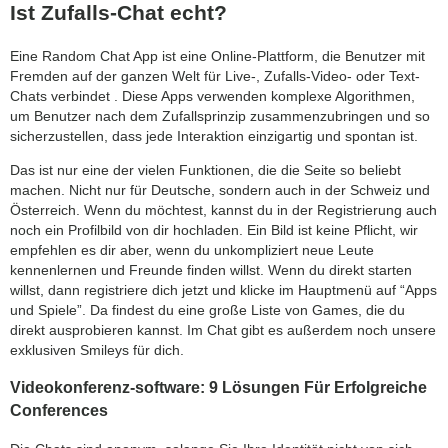
Ist Zufalls-Chat echt?
Eine Random Chat App ist eine Online-Plattform, die Benutzer mit
Fremden auf der ganzen Welt für Live-, Zufalls-Video- oder Text-
Chats verbindet . Diese Apps verwenden komplexe Algorithmen,
um Benutzer nach dem Zufallsprinzip zusammenzubringen und so
sicherzustellen, dass jede Interaktion einzigartig und spontan ist.
Das ist nur eine der vielen Funktionen, die die Seite so beliebt
machen. Nicht nur für Deutsche, sondern auch in der Schweiz und
Österreich. Wenn du möchtest, kannst du in der Registrierung auch
noch ein Profilbild von dir hochladen. Ein Bild ist keine Pflicht, wir
empfehlen es dir aber, wenn du unkompliziert neue Leute
kennenlernen und Freunde finden willst. Wenn du direkt starten
willst, dann registriere dich jetzt und klicke im Hauptmenü auf “Apps
und Spiele”. Da findest du eine große Liste von Games, die du
direkt ausprobieren kannst. Im Chat gibt es außerdem noch unsere
exklusiven Smileys für dich.
Videokonferenz-software: 9 Lösungen Für Erfolgreiche
Conferences