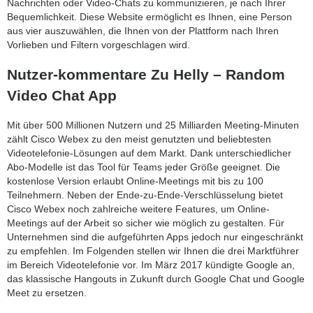
Nachrichten oder Video-Chats zu kommunizieren, je nach Ihrer
Bequemlichkeit. Diese Website ermöglicht es Ihnen, eine Person
aus vier auszuwählen, die Ihnen von der Plattform nach Ihren
Vorlieben und Filtern vorgeschlagen wird.
Nutzer-kommentare Zu Helly – Random
Video Chat App
Mit über 500 Millionen Nutzern und 25 Milliarden Meeting-Minuten
zählt Cisco Webex zu den meist genutzten und beliebtesten
Videotelefonie-Lösungen auf dem Markt. Dank unterschiedlicher
Abo-Modelle ist das Tool für Teams jeder Größe geeignet. Die
kostenlose Version erlaubt Online-Meetings mit bis zu 100
Teilnehmern. Neben der Ende-zu-Ende-Verschlüsselung bietet
Cisco Webex noch zahlreiche weitere Features, um Online-
Meetings auf der Arbeit so sicher wie möglich zu gestalten. Für
Unternehmen sind die aufgeführten Apps jedoch nur eingeschränkt
zu empfehlen. Im Folgenden stellen wir Ihnen die drei Marktführer
im Bereich Videotelefonie vor. Im März 2017 kündigte Google an,
das klassische Hangouts in Zukunft durch Google Chat und Google
Meet zu ersetzen.