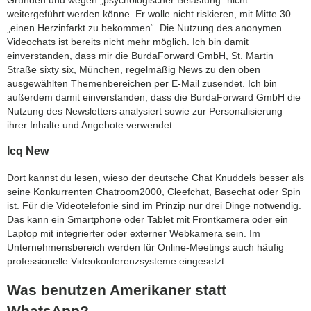
weitergeführt werden könne. Er wolle nicht riskieren, mit Mitte 30
„einen Herzinfarkt zu bekommen“. Die Nutzung des anonymen
Videochats ist bereits nicht mehr möglich. Ich bin damit
einverstanden, dass mir die BurdaForward GmbH, St. Martin
Straße sixty six, München, regelmäßig News zu den oben
ausgewählten Themenbereichen per E-Mail zusendet. Ich bin
außerdem damit einverstanden, dass die BurdaForward GmbH die
Nutzung des Newsletters analysiert sowie zur Personalisierung
ihrer Inhalte und Angebote verwendet.
Icq New
Dort kannst du lesen, wieso der deutsche Chat Knuddels besser als
seine Konkurrenten Chatroom2000, Cleefchat, Basechat oder Spin
ist. Für die Videotelefonie sind im Prinzip nur drei Dinge notwendig.
Das kann ein Smartphone oder Tablet mit Frontkamera oder ein
Laptop mit integrierter oder externer Webkamera sein. Im
Unternehmensbereich werden für Online-Meetings auch häufig
professionelle Videokonferenzsysteme eingesetzt.
Was benutzen Amerikaner statt
WhatsApp?