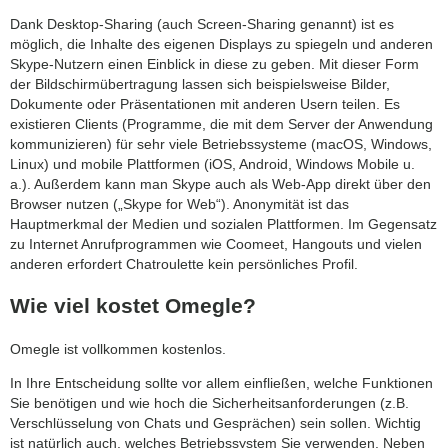
category:
Dank Desktop-Sharing (auch Screen-Sharing genannt) ist es
search
möglich, die Inhalte des eigenen Displays zu spiegeln und anderen
Skype-Nutzern einen Einblick in diese zu geben. Mit dieser Form
der Bildschirmübertragung lassen sich beispielsweise Bilder,
Dokumente oder Präsentationen mit anderen Usern teilen. Es
existieren Clients (Programme, die mit dem Server der Anwendung
kommunizieren) für sehr viele Betriebssysteme (macOS, Windows,
Linux) und mobile Plattformen (iOS, Android, Windows Mobile u.
a.). Außerdem kann man Skype auch als Web-App direkt über den
Browser nutzen („Skype for Web“). Anonymität ist das
Hauptmerkmal der Medien und sozialen Plattformen. Im Gegensatz
zu Internet Anrufprogrammen wie Coomeet, Hangouts und vielen
anderen erfordert Chatroulette kein persönliches Profil.
Wie viel kostet Omegle?
Omegle ist vollkommen kostenlos.
In Ihre Entscheidung sollte vor allem einfließen, welche Funktionen
Sie benötigen und wie hoch die Sicherheitsanforderungen (z.B.
Verschlüsselung von Chats und Gesprächen) sein sollen. Wichtig
ist natürlich auch, welches Betriebssystem Sie verwenden. Neben