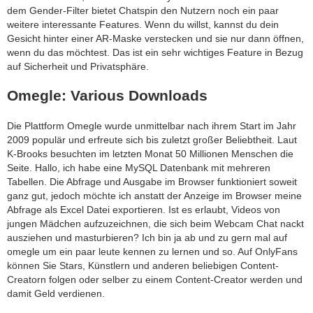
dem Gender-Filter bietet Chatspin den Nutzern noch ein paar
weitere interessante Features. Wenn du willst, kannst du dein
Gesicht hinter einer AR-Maske verstecken und sie nur dann öffnen,
wenn du das möchtest. Das ist ein sehr wichtiges Feature in Bezug
auf Sicherheit und Privatsphäre.
Omegle: Various Downloads
Die Plattform Omegle wurde unmittelbar nach ihrem Start im Jahr
2009 populär und erfreute sich bis zuletzt großer Beliebtheit. Laut
K-Brooks besuchten im letzten Monat 50 Millionen Menschen die
Seite. Hallo, ich habe eine MySQL Datenbank mit mehreren
Tabellen. Die Abfrage und Ausgabe im Browser funktioniert soweit
ganz gut, jedoch möchte ich anstatt der Anzeige im Browser meine
Abfrage als Excel Datei exportieren. Ist es erlaubt, Videos von
jungen Mädchen aufzuzeichnen, die sich beim Webcam Chat nackt
ausziehen und masturbieren? Ich bin ja ab und zu gern mal auf
omegle um ein paar leute kennen zu lernen und so. Auf OnlyFans
können Sie Stars, Künstlern und anderen beliebigen Content-
Creatorn folgen oder selber zu einem Content-Creator werden und
damit Geld verdienen.