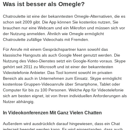
Was ist besser als Omegle?
Chatroulette ist eine der bekanntesten Omegle-Alternativen, die es
schon seit 2009 gibt. Die App können Sie kostenlos nutzen, Sie
brauchen nur eine Webcam und ein Mikrofon und müssen sich vor
der Nutzung anmelden. Ähnlich wie Omegle ermöglicht
Chatroulette zufällige Videochats mit Fremden.
Für Anrufe mit einem Gesprächspartner kann sowohl das
klassische Hangouts als auch Google Meet genutzt werden. Die
Nutzung des Video-Dienstes setzt ein Google-Konto voraus. Skype
gehört seit 2011 zu Microsoft und ist einer der bekanntesten
Videotelefonie Anbieter. Das Tool kommt sowohl im privaten
Bereich als auch in Unternehmen zum Einsatz. Skype ermöglicht
kostenlose Gruppen-Videoanrufe über Smartphone, Tablet oder
Computer für bis zu 100 Personen. Welche App für Videotelefonie
sich am besten eignet, ist von Ihren individuellen Anforderungen als
Nutzer abhängig.
In Video­konferenzen Mit Ganz Vielen Chatten
Außerdem wird ausdrücklich darauf hingewiesen, dass ein Chat
jederzeit beendet werden kann. Es wird eingestanden, dass auch