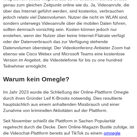
genau zum gleichen Zeitpunkt online wie du. Ja, Videoanrufe, die
über das Internet geführt werden, sind kostenlos, verbrauchen
jedoch relativ viel Datenvolumen. Nutzer die nicht im WLAN sind,
sondern unterwegs Videoanrufe über die mobilen Daten führen,
sollten demnach vorsichtig sein. Kosten können jedoch nur
enstehen, wenn der Nutzer über keine Internet-Flatrate verfügt
oder der Datenverbrauch das zur Verfügung stehende
Datenvolumen übersteigt. Der Videokonferenz-Anbieter Zoom hat
ebenso wie Cisco Webex und Microsoft Teams eine kostenlose
Version im Angebot, die Videotelefonie für bis zu one hundred
Teilnehmer ermöglicht.
Warum kein Omegle?
Im Jahr 2023 wurde die Schließung der Online-Plattform Omegle
durch ihren Gründer Leif K-Brooks notwendig. Dies resultierte
hauptsächlich aus einem anhaltenden Missbrauch und einer
Zunahme von kriminellen Aktivitäten auf der Plattform.
Seit November schießt die Plattform in Sachen Popularität
regelrecht durch die Decke. Dem Online-Magazin Bustle zufolge, ist
die Videochat-Plattform bereits auf TikTok zu einem
omnegle