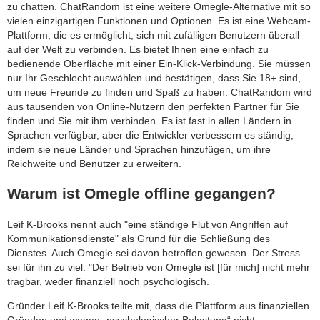
zu chatten. ChatRandom ist eine weitere Omegle-Alternative mit so
vielen einzigartigen Funktionen und Optionen. Es ist eine Webcam-
Plattform, die es ermöglicht, sich mit zufälligen Benutzern überall
auf der Welt zu verbinden. Es bietet Ihnen eine einfach zu
bedienende Oberfläche mit einer Ein-Klick-Verbindung. Sie müssen
nur Ihr Geschlecht auswählen und bestätigen, dass Sie 18+ sind,
um neue Freunde zu finden und Spaß zu haben. ChatRandom wird
aus tausenden von Online-Nutzern den perfekten Partner für Sie
finden und Sie mit ihm verbinden. Es ist fast in allen Ländern in
Sprachen verfügbar, aber die Entwickler verbessern es ständig,
indem sie neue Länder und Sprachen hinzufügen, um ihre
Reichweite und Benutzer zu erweitern.
Warum ist Omegle offline gegangen?
Leif K-Brooks nennt auch "eine ständige Flut von Angriffen auf
Kommunikationsdienste" als Grund für die Schließung des
Dienstes. Auch Omegle sei davon betroffen gewesen. Der Stress
sei für ihn zu viel: "Der Betrieb von Omegle ist [für mich] nicht mehr
tragbar, weder finanziell noch psychologisch.
Gründer Leif K-Brooks teilte mit, dass die Plattform aus finanziellen
Gründen und wegen „psychologischer Belastung“ nicht