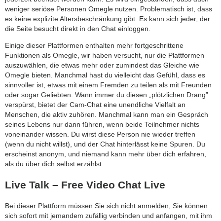
weniger seriöse Personen Omegle nutzen. Problematisch ist, dass
es keine explizite Altersbeschränkung gibt. Es kann sich jeder, der
die Seite besucht direkt in den Chat einloggen.
Einige dieser Plattformen enthalten mehr fortgeschrittene
Funktionen als Omegle, wir haben versucht, nur die Plattformen
auszuwählen, die etwas mehr oder zumindest das Gleiche wie
Omegle bieten. Manchmal hast du vielleicht das Gefühl, dass es
sinnvoller ist, etwas mit einem Fremden zu teilen als mit Freunden
oder sogar Geliebten. Wann immer du diesen „plötzlichen Drang”
verspürst, bietet der Cam-Chat eine unendliche Vielfalt an
Menschen, die aktiv zuhören. Manchmal kann man ein Gespräch
seines Lebens nur dann führen, wenn beide Teilnehmer nichts
voneinander wissen. Du wirst diese Person nie wieder treffen
(wenn du nicht willst), und der Chat hinterlässt keine Spuren. Du
erscheinst anonym, und niemand kann mehr über dich erfahren,
als du über dich selbst erzählst.
Live Talk – Free Video Chat Live
Bei dieser Plattform müssen Sie sich nicht anmelden, Sie können
sich sofort mit jemandem zufällig verbinden und anfangen, mit ihm