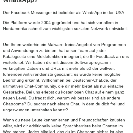
Der Facebook Messenger ist beliebter als WhatsApp in den USA
Die Plattform wurde 2004 gegründet und hat sich vor allem in
Nordamerika schnell zum wichtigsten sozialen Netzwerk entwickelt.
Um Ihnen weiterhin ein Malware-freies Angebot von Programmen
und Anwendungen zu bieten, hat unser Team auf jeder
Katalogseite eine Meldefunktion integriert, die Ihr Feedback an uns
weiterleitet. Wir haben die mit diesem Softwareprogramm
verknüpften Dateien und URLs mit mehr als 50 der weltweit
führenden Antivirendienste gescannt; es wurde keine mögliche
Bedrohung erkannt. Willkommen bei Deutscher-Chat.de, der
ultimativen Chat-Community, die dir mehr bietet als nur einfache
Gespräche. Bei uns erlebst du kostenlosen Chat auf einem ganz
neuen Level. Du fragst dich, warum wir besser sind als andere
Chatrooms? Du suchst nach einem Chat, in dem du dich frei und
ungezwungen unterhalten kannst?
Wenn du neue Leute kennenlernen und Freundschaften knüpfen
willst, wird dir additionally keine Sprachbarriere beim Chatten im
Weg stehen. Jedes Mitglied, das du im Chatroom siehst, ist also