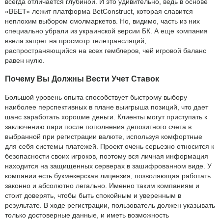
всегда отличается глубиной. И это удивительно, ведь в основе
«ВБЕТ» лежит платформа BetConstruct, которая славится
неплохим выбором смолмаркетов. Но, видимо, часть из них
специально убрали из украинской версии БК. А еще компания
ввела запрет на просмотр телетрансляций,
распространяющийся на всех гемблеров, чей игровой баланс
равен нулю.
Почему Вы Должны Вести Учет Ставок
Большой уровень опыта способствует быстрому выбору
наиболее перспективных в плане выигрыша позиций, что дает
шанс заработать хорошие деньги. Клиенты могут приступать к
заключению пари после пополнения депозитного счета в
выбранной при регистрации валюте, используя комфортные
для себя системы платежей. Проект очень серьезно относится к
безопасности своих игроков, поэтому вся личная информация
находится на защищенных серверах в зашифрованном виде. У
компании есть букмекерская лицензия, позволяющая работать
законно и абсолютно легально. Именно таким компаниям и
стоит доверять, чтобы быть спокойным и уверенным в
результате. В ходе регистрации, пользователь должен указывать
только достоверные данные, и иметь возможность