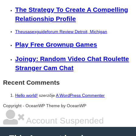
The Strategy To Create A Compelling
Relationship Profile
Theusasexguideforum Review Detroit, Michigan
Play Free Grownup Games
Joingy: Random Video Chat Roulette
Stranger Cam Chat
Recent Comments
Hello world!
szerzője
A WordPress Commenter
şans
vidobet
vidobet
vidobet
vidobet
casinolevant
casinolevant
casinolevant
vidobet
şans
casinolevant
casino
şans
casino
casino
casino
boostaro
casinolevant
şans
casinolevant
şanscasino
vidobet
vidobet
levant
galyabet
gorabet
gorabet
gorabet
vidobet
galyabet
gorabet
gorabet
nigeria
sports
Copyright - OceanWP Theme by OceanWP
casino
|
|
güncel
giriş
|
|
|
giriş
casino
giriş
şans
casino
levant
şans
şans
|
giriş
casino
giriş
|
|
giriş
casino
|
|
|
|
giriş
|
|
|
betting
betting
|
giriş
|
|
|
|
|
giriş
|
|
|
|
giriş
|
|
|
|
|
Account Suspended
|
|
|