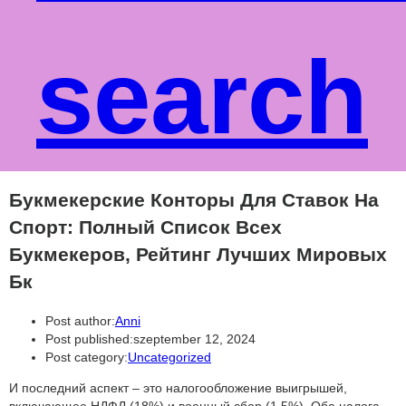
search
Букмекерские Конторы Для Ставок На
Спорт: Полный Список Всех
Букмекеров, Рейтинг Лучших Мировых
Бк
Post author:
Anni
Post published:
szeptember 12, 2024
Post category:
Uncategorized
И последний аспект – это налогообложение выигрышей,
включающее НДФЛ (18%) и военный сбор (1.5%). Оба налога