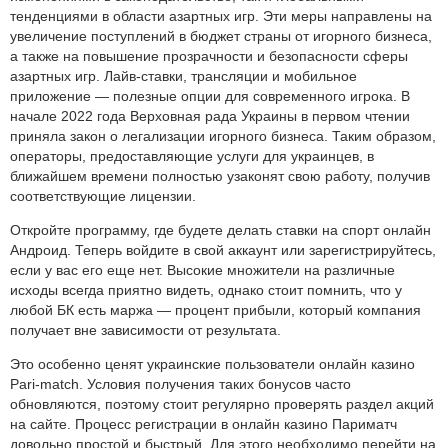
тенденциями в области азартных игр. Эти меры направлены на
увеличение поступлений в бюджет страны от игорного бизнеса,
а также на повышение прозрачности и безопасности сферы
азартных игр. Лайв-ставки, трансляции и мобильное
приложение — полезные опции для современного игрока. В
начале 2022 года Верховная рада Украины в первом чтении
приняла закон о легализации игорного бизнеса. Таким образом,
операторы, предоставляющие услуги для украинцев, в
ближайшем времени полностью узаконят свою работу, получив
соответствующие лицензии.
Откройте программу, где будете делать ставки на спорт онлайн
Андроид. Теперь войдите в свой аккаунт или зарегистрируйтесь,
если у вас его еще нет. Высокие множители на различные
исходы всегда приятно видеть, однако стоит помнить, что у
любой БК есть маржа — процент прибыли, который компания
получает вне зависимости от результата.
Это особенно ценят украинские пользователи онлайн казино
Pari-match. Условия получения таких бонусов часто
обновляются, поэтому стоит регулярно проверять раздел акций
на сайте. Процесс регистрации в онлайн казино Париматч
довольно простой и быстрый. Для этого необходимо перейти на