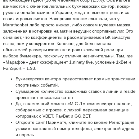
взимаются с клиентов легальных букмекерских контор, покер-
румов и онлайн-казино в Украине, когда те выводят деньги со
своих игровых счетов. Наверняка многие слышали, что у
Marathonbet либо просто низкая, либо совсем нулевая маржа,
заложенная в котировки на матчи ведущих спортивных лиг. Это
означает, что коэффициенты в рассматриваемой БК зачастую
выше, чем у конкурентов. Конечно, для большинства
обывателей размеры кэфов не играют ключевой роли при
выборе букмекера, поскольку отличия незначительны. Там, где
«Марафон» дает коэффициент 1.ninety five, условные 1xBet и
FanSport – 1.93.
Букмекерская контора предоставляет прямые трансляции
спортивных событий.
Суммарное количество возможных ставок в линии и reside
превышает несколько сотен.
Да, в настоящий момент «М.С.Л.» компенсирует налоги,
собираемые с игроков, с лихвой перекрывая разницу в
котировках с VBET, FavBet и GG.BET.
Откройте сайт Париматч, кликните по кнопке Регистрация,
укажите контактный номер телефона, электронный адрес
и пароль.