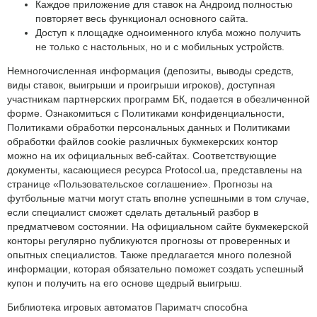
Каждое приложение для ставок на Андроид полностью
повторяет весь функционал основного сайта.
Доступ к площадке одноименного клуба можно получить
не только с настольных, но и с мобильных устройств.
Немногочисленная информация (депозиты, выводы средств,
виды ставок, выигрыши и проигрыши игроков), доступная
участникам партнерских программ БК, подается в обезличенной
форме. Ознакомиться с Политиками конфиденциальности,
Политиками обработки персональных данных и Политиками
обработки файлов cookie различных букмекерских контор
можно на их официальных веб-сайтах. Соответствующие
документы, касающиеся ресурса Protocol.ua, представлены на
странице «Пользовательское соглашение». Прогнозы на
футбольные матчи могут стать вполне успешными в том случае,
если специалист сможет сделать детальный разбор в
предматчевом состоянии. На официальном сайте букмекерской
конторы регулярно публикуются прогнозы от проверенных и
опытных специалистов. Также предлагается много полезной
информации, которая обязательно поможет создать успешный
купон и получить на его основе щедрый выигрыш.
Библиотека игровых автоматов Париматч способна