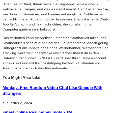
Bitten Sie Ihr Kind, Ihnen seine Lieblingsapps, -spiele oder -
webseiten zu zeigen, und was es damit macht. Damit erfahren Sie,
wie diese funktionieren, und können auf mögliche Probleme mit
den schlimmsten Apps für Kinder hinweisen. Discord ist eine Chat-
App für Sprach- und Textnachrichten, die vor allem unter
Computerspielern sehr beliebt ist.
Das Verhalten kann theoretisch unter eine Strafbarkeit fallen, das
Strafbedürfnis scheint aufgrund des Einvernehmens jedoch gering.
Unbegrenzt alle Inhalte ganz ohne Werbebanner, Werbespots und
Tracking. Verarbeitungszwecke und Partner fndest du in den
Datenschutzoptionen. SPIEGEL+ wird über Ihren iTunes-Account
abgewickelt und mit Kaufbestätigung bezahlt. 24 Stunden vor
Ablauf verlängert sich das Abo automatisch um
You Might Also Like
Monkey: Free Random Video Chat Like Omegle With
Strangers
augusztus 2, 2024
Finest Online Real money Slots 2024