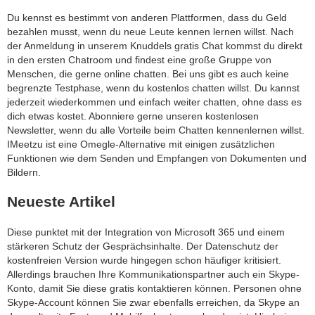
Du kennst es bestimmt von anderen Plattformen, dass du Geld
bezahlen musst, wenn du neue Leute kennen lernen willst. Nach
der Anmeldung in unserem Knuddels gratis Chat kommst du direkt
in den ersten Chatroom und findest eine große Gruppe von
Menschen, die gerne online chatten. Bei uns gibt es auch keine
begrenzte Testphase, wenn du kostenlos chatten willst. Du kannst
jederzeit wiederkommen und einfach weiter chatten, ohne dass es
dich etwas kostet. Abonniere gerne unseren kostenlosen
Newsletter, wenn du alle Vorteile beim Chatten kennenlernen willst.
IMeetzu ist eine Omegle-Alternative mit einigen zusätzlichen
Funktionen wie dem Senden und Empfangen von Dokumenten und
Bildern.
Neueste Artikel
Diese punktet mit der Integration von Microsoft 365 und einem
stärkeren Schutz der Gesprächsinhalte. Der Datenschutz der
kostenfreien Version wurde hingegen schon häufiger kritisiert.
Allerdings brauchen Ihre Kommunikationspartner auch ein Skype-
Konto, damit Sie diese gratis kontaktieren können. Personen ohne
Skype-Account können Sie zwar ebenfalls erreichen, da Skype an