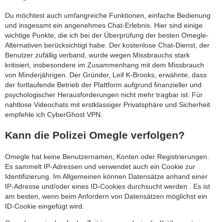
Du möchtest auch umfangreiche Funktionen, einfache Bedienung
und insgesamt ein angenehmes Chat-Erlebnis. Hier sind einige
wichtige Punkte, die ich bei der Überprüfung der besten Omegle-
Alternativen berücksichtigt habe. Der kostenlose Chat-Dienst, der
Benutzer zufällig verband, wurde wegen Missbrauchs stark
kritisiert, insbesondere im Zusammenhang mit dem Missbrauch
von Minderjährigen. Der Gründer, Leif K-Brooks, erwähnte, dass
der fortlaufende Betrieb der Plattform aufgrund finanzieller und
psychologischer Herausforderungen nicht mehr tragbar ist. Für
nahtlose Videochats mit erstklassiger Privatsphäre und Sicherheit
empfehle ich CyberGhost VPN.
Kann die Polizei Omegle verfolgen?
Omegle hat keine Benutzernamen, Konten oder Registrierungen.
Es sammelt IP-Adressen und verwendet auch ein Cookie zur
Identifizierung. Im Allgemeinen können Datensätze anhand einer
IP-Adresse und/oder eines ID-Cookies durchsucht werden . Es ist
am besten, wenn beim Anfordern von Datensätzen möglichst ein
ID-Cookie eingefügt wird.