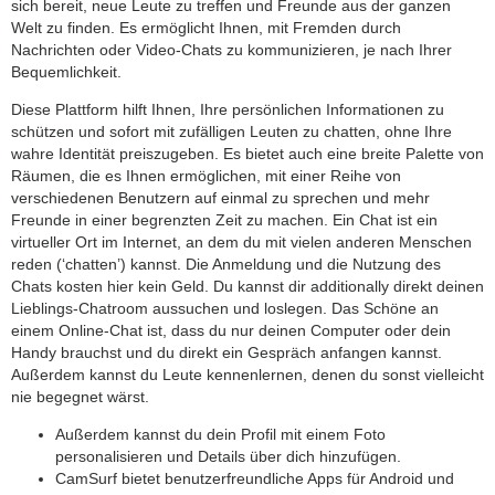
sich bereit, neue Leute zu treffen und Freunde aus der ganzen
Welt zu finden. Es ermöglicht Ihnen, mit Fremden durch
Nachrichten oder Video-Chats zu kommunizieren, je nach Ihrer
Bequemlichkeit.
Diese Plattform hilft Ihnen, Ihre persönlichen Informationen zu
schützen und sofort mit zufälligen Leuten zu chatten, ohne Ihre
wahre Identität preiszugeben. Es bietet auch eine breite Palette von
Räumen, die es Ihnen ermöglichen, mit einer Reihe von
verschiedenen Benutzern auf einmal zu sprechen und mehr
Freunde in einer begrenzten Zeit zu machen. Ein Chat ist ein
virtueller Ort im Internet, an dem du mit vielen anderen Menschen
reden (‘chatten’) kannst. Die Anmeldung und die Nutzung des
Chats kosten hier kein Geld. Du kannst dir additionally direkt deinen
Lieblings-Chatroom aussuchen und loslegen. Das Schöne an
einem Online-Chat ist, dass du nur deinen Computer oder dein
Handy brauchst und du direkt ein Gespräch anfangen kannst.
Außerdem kannst du Leute kennenlernen, denen du sonst vielleicht
nie begegnet wärst.
Außerdem kannst du dein Profil mit einem Foto
personalisieren und Details über dich hinzufügen.
CamSurf bietet benutzerfreundliche Apps für Android und