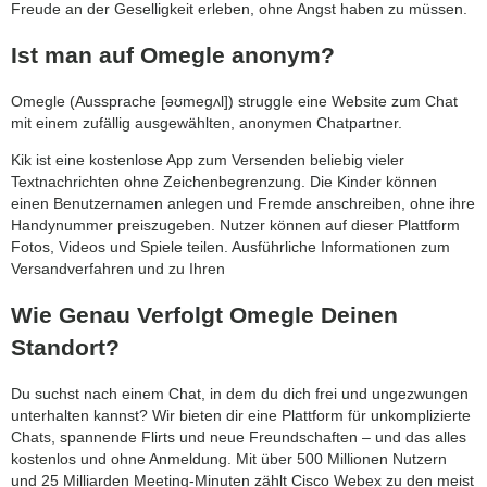
Freude an der Geselligkeit erleben, ohne Angst haben zu müssen.
Ist man auf Omegle anonym?
Omegle (Aussprache [əʊmegʌl]) struggle eine Website zum Chat
mit einem zufällig ausgewählten, anonymen Chatpartner.
Kik ist eine kostenlose App zum Versenden beliebig vieler
Textnachrichten ohne Zeichenbegrenzung. Die Kinder können
einen Benutzernamen anlegen und Fremde anschreiben, ohne ihre
Handynummer preiszugeben. Nutzer können auf dieser Plattform
Fotos, Videos und Spiele teilen. Ausführliche Informationen zum
Versandverfahren und zu Ihren
Wie Genau Verfolgt Omegle Deinen
Standort?
Du suchst nach einem Chat, in dem du dich frei und ungezwungen
unterhalten kannst? Wir bieten dir eine Plattform für unkomplizierte
Chats, spannende Flirts und neue Freundschaften – und das alles
kostenlos und ohne Anmeldung. Mit über 500 Millionen Nutzern
und 25 Milliarden Meeting-Minuten zählt Cisco Webex zu den meist