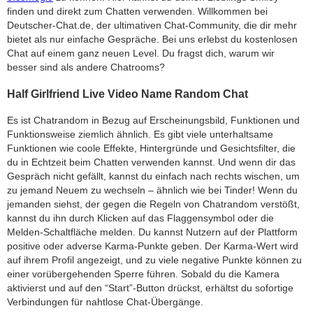
finden und direkt zum Chatten verwenden. Willkommen bei
Deutscher-Chat.de, der ultimativen Chat-Community, die dir mehr
bietet als nur einfache Gespräche. Bei uns erlebst du kostenlosen
Chat auf einem ganz neuen Level. Du fragst dich, warum wir
besser sind als andere Chatrooms?
Half Girlfriend Live Video Name Random Chat
Es ist Chatrandom in Bezug auf Erscheinungsbild, Funktionen und
Funktionsweise ziemlich ähnlich. Es gibt viele unterhaltsame
Funktionen wie coole Effekte, Hintergründe und Gesichtsfilter, die
du in Echtzeit beim Chatten verwenden kannst. Und wenn dir das
Gespräch nicht gefällt, kannst du einfach nach rechts wischen, um
zu jemand Neuem zu wechseln – ähnlich wie bei Tinder! Wenn du
jemanden siehst, der gegen die Regeln von Chatrandom verstößt,
kannst du ihn durch Klicken auf das Flaggensymbol oder die
Melden-Schaltfläche melden. Du kannst Nutzern auf der Plattform
positive oder adverse Karma-Punkte geben. Der Karma-Wert wird
auf ihrem Profil angezeigt, und zu viele negative Punkte können zu
einer vorübergehenden Sperre führen. Sobald du die Kamera
aktivierst und auf den “Start”-Button drückst, erhältst du sofortige
Verbindungen für nahtlose Chat-Übergänge.