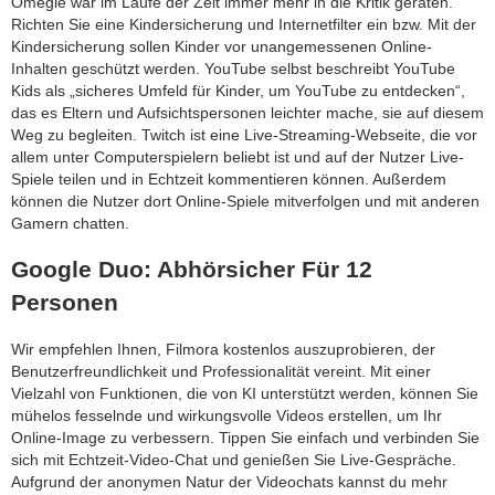
Omegle war im Laufe der Zeit immer mehr in die Kritik geraten.
Richten Sie eine Kindersicherung und Internetfilter ein bzw. Mit der
Kindersicherung sollen Kinder vor unangemessenen Online-
Inhalten geschützt werden. YouTube selbst beschreibt YouTube
Kids als „sicheres Umfeld für Kinder, um YouTube zu entdecken“,
das es Eltern und Aufsichtspersonen leichter mache, sie auf diesem
Weg zu begleiten. Twitch ist eine Live-Streaming-Webseite, die vor
allem unter Computerspielern beliebt ist und auf der Nutzer Live-
Spiele teilen und in Echtzeit kommentieren können. Außerdem
können die Nutzer dort Online-Spiele mitverfolgen und mit anderen
Gamern chatten.
Google Duo: Abhörsicher Für 12
Personen
Wir empfehlen Ihnen, Filmora kostenlos auszuprobieren, der
Benutzerfreundlichkeit und Professionalität vereint. Mit einer
Vielzahl von Funktionen, die von KI unterstützt werden, können Sie
mühelos fesselnde und wirkungsvolle Videos erstellen, um Ihr
Online-Image zu verbessern. Tippen Sie einfach und verbinden Sie
sich mit Echtzeit-Video-Chat und genießen Sie Live-Gespräche.
Aufgrund der anonymen Natur der Videochats kannst du mehr