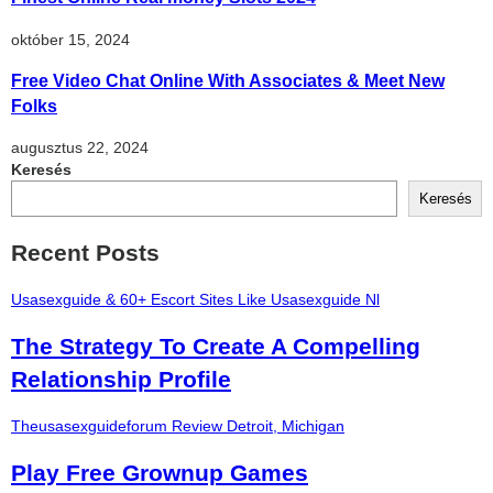
október 15, 2024
Free Video Chat Online With Associates & Meet New
Folks
augusztus 22, 2024
Keresés
Keresés
Recent Posts
Usasexguide & 60+ Escort Sites Like Usasexguide Nl
The Strategy To Create A Compelling
Relationship Profile
Theusasexguideforum Review Detroit, Michigan
Play Free Grownup Games