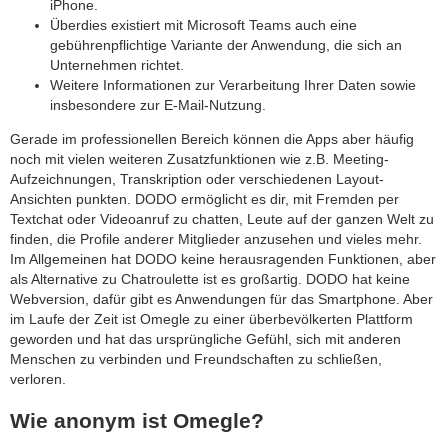
iPhone.
Überdies existiert mit Microsoft Teams auch eine
gebührenpflichtige Variante der Anwendung, die sich an
Unternehmen richtet.
Weitere Informationen zur Verarbeitung Ihrer Daten sowie
insbesondere zur E-Mail-Nutzung.
Gerade im professionellen Bereich können die Apps aber häufig
noch mit vielen weiteren Zusatzfunktionen wie z.B. Meeting-
Aufzeichnungen, Transkription oder verschiedenen Layout-
Ansichten punkten. DODO ermöglicht es dir, mit Fremden per
Textchat oder Videoanruf zu chatten, Leute auf der ganzen Welt zu
finden, die Profile anderer Mitglieder anzusehen und vieles mehr.
Im Allgemeinen hat DODO keine herausragenden Funktionen, aber
als Alternative zu Chatroulette ist es großartig. DODO hat keine
Webversion, dafür gibt es Anwendungen für das Smartphone. Aber
im Laufe der Zeit ist Omegle zu einer überbevölkerten Plattform
geworden und hat das ursprüngliche Gefühl, sich mit anderen
Menschen zu verbinden und Freundschaften zu schließen,
verloren.
Wie anonym ist Omegle?