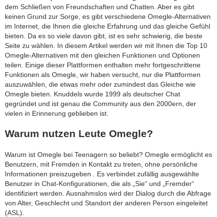
dem Schließen von Freundschaften und Chatten. Aber es gibt
search
keinen Grund zur Sorge, es gibt verschiedene Omegle-Alternativen
im Internet, die Ihnen die gleiche Erfahrung und das gleiche Gefühl
bieten. Da es so viele davon gibt, ist es sehr schwierig, die beste
Seite zu wählen. In diesem Artikel werden wir mit Ihnen die Top 10
Omegle-Alternativen mit den gleichen Funktionen und Optionen
teilen. Einige dieser Plattformen enthalten mehr fortgeschrittene
Funktionen als Omegle, wir haben versucht, nur die Plattformen
auszuwählen, die etwas mehr oder zumindest das Gleiche wie
Omegle bieten. Knuddels wurde 1999 als deutscher Chat
gegründet und ist genau die Community aus den 2000ern, der
vielen in Erinnerung geblieben ist.
Warum nutzen Leute Omegle?
Warum ist Omegle bei Teenagern so beliebt? Omegle ermöglicht es
Benutzern, mit Fremden in Kontakt zu treten, ohne persönliche
Informationen preiszugeben . Es verbindet zufällig ausgewählte
Benutzer in Chat-Konfigurationen, die als „Sie“ und „Fremder“
identifiziert werden. Ausnahmslos wird der Dialog durch die Abfrage
von Alter, Geschlecht und Standort der anderen Person eingeleitet
(ASL).