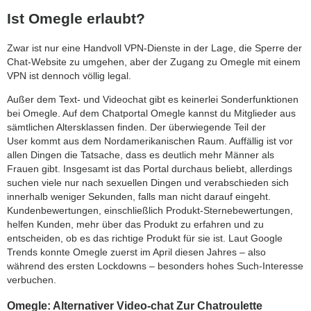
Ist Omegle erlaubt?
Zwar ist nur eine Handvoll VPN-Dienste in der Lage, die Sperre der
Chat-Website zu umgehen, aber der Zugang zu Omegle mit einem
VPN ist dennoch völlig legal.
Außer dem Text- und Videochat gibt es keinerlei Sonderfunktionen
bei Omegle. Auf dem Chatportal Omegle kannst du Mitglieder aus
sämtlichen Altersklassen finden. Der überwiegende Teil der
User kommt aus dem Nordamerikanischen Raum. Auffällig ist vor
allen Dingen die Tatsache, dass es deutlich mehr Männer als
Frauen gibt. Insgesamt ist das Portal durchaus beliebt, allerdings
suchen viele nur nach sexuellen Dingen und verabschieden sich
innerhalb weniger Sekunden, falls man nicht darauf eingeht.
Kundenbewertungen, einschließlich Produkt-Sternebewertungen,
helfen Kunden, mehr über das Produkt zu erfahren und zu
entscheiden, ob es das richtige Produkt für sie ist. Laut Google
Trends konnte Omegle zuerst im April diesen Jahres – also
während des ersten Lockdowns – besonders hohes Such-Interesse
verbuchen.
Omegle: Alternativer Video-chat Zur Chatroulette