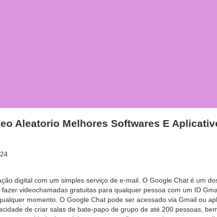
eo Aleatorio Melhores Softwares E Aplicativ
024
ão digital com um simples serviço de e-mail. O Google Chat é um dos 
 fazer videochamadas gratuitas para qualquer pessoa com um ID Gmail
alquer momento. O Google Chat pode ser acessado via Gmail ou apli
apacidade de criar salas de bate-papo de grupo de até 200 pessoas, be