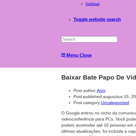
hatásai
Toggle website search
Menu
Close
Baixar Bate Papo De Vid
Post author:
Anni
Post published:
augusztus 15, 2
Post category:
Uncategorized
O Google entrou no nicho da comunicaç
videoconferência para PCs. Você pode
podem acomodar até 10 pessoas em qu
últimas atualizações, foi incluída a c