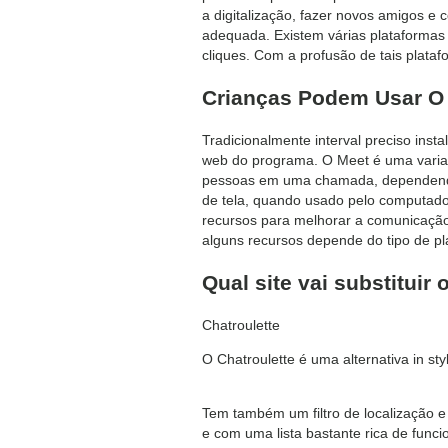
a digitalização, fazer novos amigos e
adequada. Existem várias plataformas 
cliques. Com a profusão de tais plata
Crianças Podem Usar O
Tradicionalmente interval preciso ins
web do programa. O Meet é uma varian
pessoas em uma chamada, dependendo d
de tela, quando usado pelo computado
recursos para melhorar a comunicação 
alguns recursos depende do tipo de pl
Qual site vai substituir
Chatroulette
O Chatroulette é uma alternativa in s
Tem também um filtro de localização e 
e com uma lista bastante rica de func