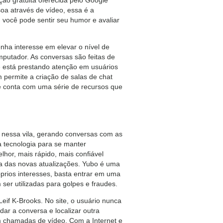
a através de vídeo, essa é a
, você pode sentir seu humor e avaliar
ha interesse em elevar o nível de
putador. As conversas são feitas de
está prestando atenção em usuários
m permite a criação de salas de chat
e conta com uma série de recursos que
a nessa vila, gerando conversas com as
 tecnologia para se manter
hor, mais rápido, mais confiável
 das novas atualizações. Yubo é uma
prios interesses, basta entrar em uma
er utilizadas para golpes e fraudes.
if K-Brooks. No site, o usuário nunca
ar a conversa e localizar outra
m chamadas de vídeo. Com a Internet e