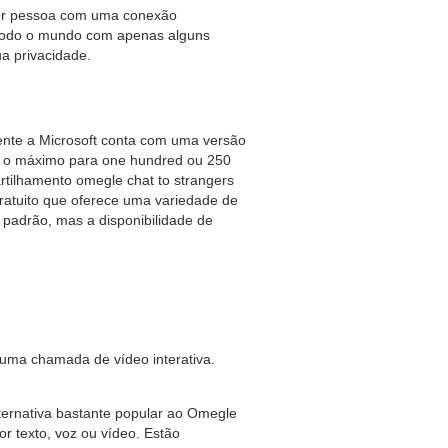
quer pessoa com uma conexão
e todo o mundo com apenas alguns
a privacidade.
mente a Microsoft conta com uma versão
de o máximo para one hundred ou 250
tilhamento omegle chat to strangers
ratuito que oferece uma variedade de
 padrão, mas a disponibilidade de
o uma chamada de vídeo interativa.
lternativa bastante popular ao Omegle
r texto, voz ou vídeo. Estão