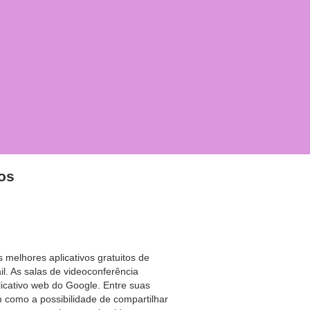
os
melhores aplicativos gratuitos de
. As salas de videoconferência
cativo web do Google. Entre suas
m como a possibilidade de compartilhar