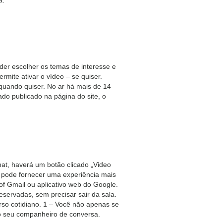
er escolher os temas de interesse e
mite ativar o vídeo – se quiser.
quando quiser. No ar há mais de 14
do publicado na página do site, o
at, haverá um botão clicado „Video
ê pode fornecer uma experiência mais
f Gmail ou aplicativo web do Google.
ervadas, sem precisar sair da sala.
rso cotidiano. 1 – Você não apenas se
o seu companheiro de conversa.